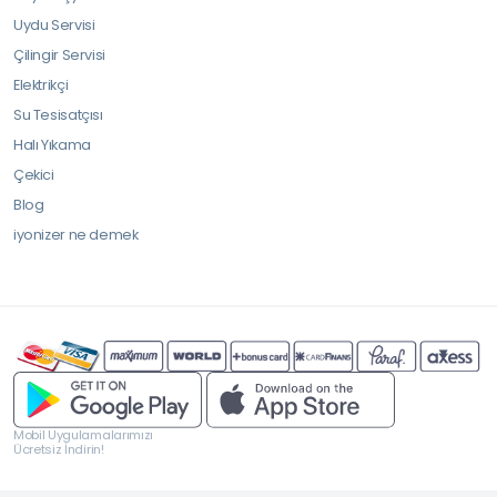
Uydu Servisi
Çilingir Servisi
Elektrikçi
Su Tesisatçısı
Halı Yıkama
Çekici
Blog
iyonizer ne demek
Mobil Uygulamalarımızı
Ücretsiz İndirin!