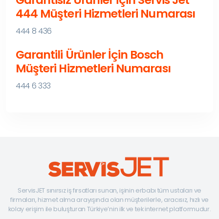
444 Müşteri Hizmetleri Numarası
444 8 436
Garantili Ürünler İçin Bosch
Müşteri Hizmetleri Numarası
444 6 333
ServisJET sınırsız iş fırsatları sunan, işinin erbabı tüm ustaları ve
firmaları, hizmet alma arayışında olan müşterilerle, aracısız, hızlı ve
kolay erişim ile buluşturan Türkiye’nin ilk ve tek internet platformudur.