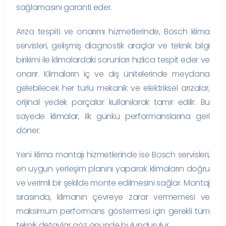
sağlamasını garanti eder.
Arıza tespiti ve onarımı hizmetlerinde, Bosch klima
servisleri, gelişmiş diagnostik araçlar ve teknik bilgi
birikimi ile klimalardaki sorunları hızlıca tespit eder ve
onarır. Klimaların iç ve dış ünitelerinde meydana
gelebilecek her türlü mekanik ve elektriksel arızalar,
orijinal yedek parçalar kullanılarak tamir edilir. Bu
sayede klimalar, ilk günkü performanslarına geri
döner.
Yeni klima montajı hizmetlerinde ise Bosch servisleri,
en uygun yerleşim planını yaparak klimaların doğru
ve verimli bir şekilde monte edilmesini sağlar. Montaj
sırasında, klimanın çevreye zarar vermemesi ve
maksimum performans göstermesi için gerekli tüm
teknik detaylar göz önünde bulundurulur.