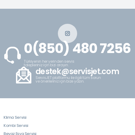
0(850) 480 7256
Türkiyenin her yerinden servis
talepleriniz için bizi arayın.
destek@servisjet.com
ServisJET platformu ile ilgili tüm sorun
ve önerileriniz için bize yazın.
Klima Servisi
Kombi Servisi
Beyaz Eşya Servisi