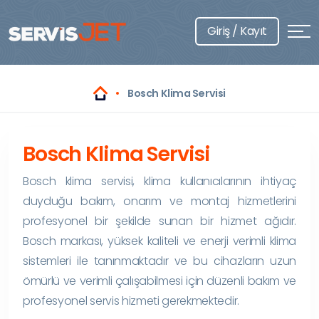
Giriş / Kayıt
Bosch Klima Servisi
Bosch Klima Servisi
Bosch klima servisi, klima kullanıcılarının ihtiyaç
duyduğu bakım, onarım ve montaj hizmetlerini
profesyonel bir şekilde sunan bir hizmet ağıdır.
Bosch markası, yüksek kaliteli ve enerji verimli klima
sistemleri ile tanınmaktadır ve bu cihazların uzun
ömürlü ve verimli çalışabilmesi için düzenli bakım ve
profesyonel servis hizmeti gerekmektedir.