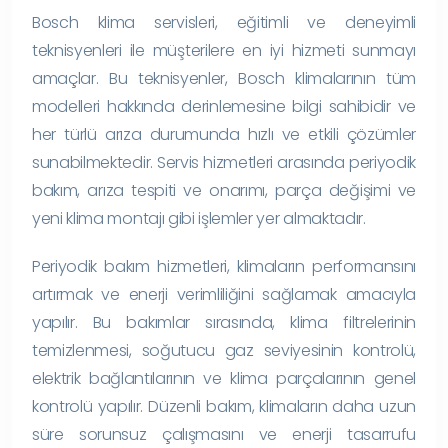
Bosch klima servisleri, eğitimli ve deneyimli
teknisyenleri ile müşterilere en iyi hizmeti sunmayı
amaçlar. Bu teknisyenler, Bosch klimalarının tüm
modelleri hakkında derinlemesine bilgi sahibidir ve
her türlü arıza durumunda hızlı ve etkili çözümler
sunabilmektedir. Servis hizmetleri arasında periyodik
bakım, arıza tespiti ve onarımı, parça değişimi ve
yeni klima montajı gibi işlemler yer almaktadır.
Periyodik bakım hizmetleri, klimaların performansını
artırmak ve enerji verimliliğini sağlamak amacıyla
yapılır. Bu bakımlar sırasında, klima filtrelerinin
temizlenmesi, soğutucu gaz seviyesinin kontrolü,
elektrik bağlantılarının ve klima parçalarının genel
kontrolü yapılır. Düzenli bakım, klimaların daha uzun
süre sorunsuz çalışmasını ve enerji tasarrufu