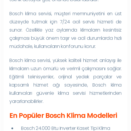
Bosch klima servisi, müşteri memnuniyetini en üst
düzeyde tutmak için 7/24 acil servis hizmeti de
sunar. Özellikle yaz aylarında klimaların kesintisiz
çalışması büyük önem taşır ve acil durumlarda hızlı
müdahale, kullanıcıların konforunu korur.
Bosch klima servisi, yüksek kaliteli hizmet anlayışı ile
klimaların uzun ömürlü ve verimli çalışmasını sağlar.
Eğitimli teknisyenler, orijinal yedek parçalar ve
kapsamlı hizmet ağı sayesinde, Bosch klima
kullanıcıları güvenle klima servisi hizmetlerinden
yararlanabilirler.
En Popüler Bosch Klima Modelleri
Bosch 24.000 Btu Inverter Kaset Tipi Klima