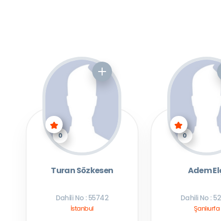
0
0
Turan Sözkesen
Adem El
Dahili No : 55742
Dahili No : 5
İstanbul
Şanlıurfa