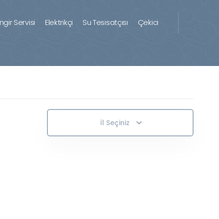
ingir Servisi
Elektrikçi
Su Tesisatçısı
Çekici
İl Seçiniz