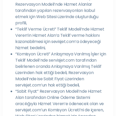
Rezervasyon Modeli’nde Hizmet Alanlar
tarafından yapılan rezervasyonları kabul
etmek için Web Sitesi üzerinde oluşturduğu
profili,
“Teklif Verme Ücreti” Teklif Modeli’nde Hizmet
Veren’in Hizmet Alan’a Teklif verme hakkını
kazanabilmesi için sevisjet.com’a ödeyeceği
hizmet bedelini,
“Komisyon Ücreti” Anlaşmaya Varılmış İşler için
Teklif Modeli’nde servisjet.com tarafından
belirlenen oranda Anlaşmaya Varılmış Teklif
üzerinden hak ettiği bedeli, Rezervasyon
Modeli’nde ise Sabit Fiyat üzerinden
servisjet.com’un hak ettiği bedeli,
“Sabit Fiyat” Rezervasyon Modeli’nde Hizmet
Alan tarafından Online Ödeme Sistemi
aracılığıyla Hizmet Veren’e ödenecek olan ve
servisjet.com’un Komisyon Ücreti’ni de içeren,