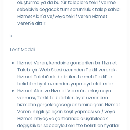
oluşturma ya da bu tür taleplere teklif verme
sebebiyle doğacak tüm sorumluluk talep sahibi
HizmetAlan'a ve/veya teklif veren Hizmet
Veren'e aittir.
5
Teklif Modeli
Hizmet Veren, kendisine gönderilen bir Hizmet
Talebi için Web Sitesi üzerinden Teklif vererek,
Hizmet Talebi’nde belirtilen hizmeti Teklif’te
belirtilen fiyat üzerinden yapmayı teklif eder.
Hizmet Alan ve Hizmet Veren’in anlaşmaya
varması, Teklif’te belirtilen fiyat üzerinden
hizmetin gerçekleşeceği anlamına gelir. Hizmet
Veren’in ilgili işe ilişkin keşif yapması ve / veya
Hizmet ihtiyaç ve şartlarında oluşabilecek
değişiklikler sebebiyle,Teklif’te belirtilen fiyatlar