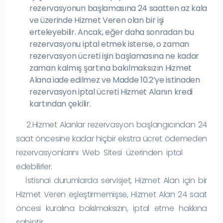
rezervasyonun başlamasına 24 saatten az kala
ve üzerinde Hizmet Veren olan bir işi
erteleyebilir. Ancak, eğer daha sonradan bu
rezervasyonu iptal etmek isterse, o zaman
rezervasyon ücreti işin başlamasına ne kadar
zaman kalmış şartına bakılmaksızın Hizmet
Alana iade edilmez ve Madde 10.2’ye istinaden
rezervasyon iptal ücreti Hizmet Alanın kredi
kartından çekilir.
2.Hizmet Alanlar rezervasyon başlangıcından 24
saat öncesine kadar hiçbir ekstra ücret ödemeden
rezervasyonlarını Web Sitesi üzerinden iptal
edebilirler.
İstisnai durumlarda servisjet, Hizmet Alan için bir
Hizmet Veren eşleştirmemişse, Hizmet Alan 24 saat
öncesi kuralına bakılmaksızın, iptal etme hakkına
sahiptir.