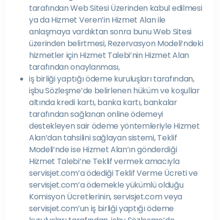
tarafından Web Sitesi Üzerinden kabul edilmesi
ya da Hizmet Veren’in Hizmet Alan ile
anlaşmaya vardıktan sonra bunu Web Sitesi
üzerinden belirtmesi, Rezervasyon Modeli’ndeki
hizmetler için Hizmet Talebi’nin Hizmet Alan
tarafından onaylanması,
iş birliği yaptığı ödeme kuruluşları tarafından,
işbu Sözleşme’de belirlenen hüküm ve koşullar
altında kredi kartı, banka kartı, bankalar
tarafından sağlanan online ödemeyi
destekleyen sair ödeme yöntemleriyle Hizmet
Alan’dan tahsilini sağlayan sistemi, Teklif
Modeli’nde ise Hizmet Alan’ın gönderdiği
Hizmet Talebi’ne Teklif vermek amacıyla
servisjet.com’a ödediği Teklif Verme Ücreti ve
servisjet.com’a ödemekle yükümlü olduğu
Komisyon Ücretlerinin, servisjet.com veya
servisjet.com’un iş birliği yaptığı ödeme