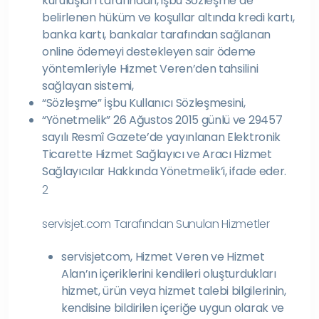
kuruluşları tarafından, işbu Sözleşme’de
belirlenen hüküm ve koşullar altında kredi kartı,
banka kartı, bankalar tarafından sağlanan
online ödemeyi destekleyen sair ödeme
yöntemleriyle Hizmet Veren’den tahsilini
sağlayan sistemi,
“Sözleşme” İşbu Kullanıcı Sözleşmesini,
“Yönetmelik” 26 Ağustos 2015 günlü ve 29457
sayılı Resmî Gazete’de yayınlanan Elektronik
Ticarette Hizmet Sağlayıcı ve Aracı Hizmet
Sağlayıcılar Hakkında Yönetmelik’i, ifade eder.
2
servisjet.com Tarafından Sunulan Hizmetler
servisjetcom, Hizmet Veren ve Hizmet
Alan’ın içeriklerini kendileri oluşturdukları
hizmet, ürün veya hizmet talebi bilgilerinin,
kendisine bildirilen içeriğe uygun olarak ve