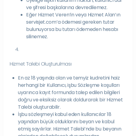
Üyeliğe ilişkin kullanım hakları, kullanıcı adı
ve şifresi başkalarına devredilemez.
Eğer Hizmet Veren’in veya Hizmet Alan’ın
servisjet.com’a ödemesi gereken tutar
bulunuyorsa bu tutarı ödemeden hesabı
silinemez.
4.
Hizmet Talebi Oluşturulması
En az 18 yaşında olan ve temyiz kudretini haiz
herhangi bir Kullanıcı, işbu Sözleşme koşulları
uyarınca kayıt formunda talep edilen bilgileri
doğru ve eksiksiz olarak doldurarak bir Hizmet
Talebi oluşturabilir.
İşbu sözleşmeyi kabul eden kullanıcılar 18
yaşından büyük olduklarını beyan ve kabul
etmiş sayılırlar. Hizmet Talebi’nde bu beyanın