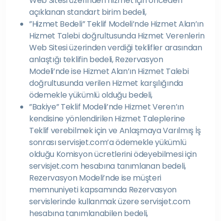
Web Sitesi üzerinden hizmet için önceden
açıklanan standart birim bedeli,
”Hizmet Bedeli” Teklif Modeli’nde Hizmet Alan’ın
Hizmet Talebi doğrultusunda Hizmet Verenlerin
Web Sitesi üzerinden verdiği teklifler arasından
anlaştığı teklifin bedeli, Rezervasyon
Modeli’nde ise Hizmet Alan’ın Hizmet Talebi
doğrultusunda verilen Hizmet karşılığında
ödemekle yükümlü olduğu bedeli,
”Bakiye” Teklif Modeli’nde Hizmet Veren’ın
kendisine yönlendirilen Hizmet Taleplerine
Teklif verebilmek için ve Anlaşmaya Varılmış İş
sonrası servisjet.com’a ödemekle yükümlü
olduğu Komisyon ücretlerini ödeyebilmesi için
servisjet.com hesabına tanımlanan bedeli,
Rezervasyon Modeli’nde ise müşteri
memnuniyeti kapsamında Rezervasyon
servislerinde kullanmak üzere servisjet.com
hesabına tanımlanabilen bedeli,