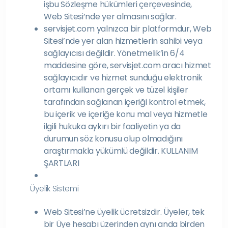
işbu Sözleşme hükümleri çerçevesinde,
Web Sitesi’nde yer almasını sağlar.
servisjet.com yalnızca bir platformdur, Web
Sitesi’nde yer alan hizmetlerin sahibi veya
sağlayıcısı değildir. Yönetmelik’in 6/4
maddesine göre, servisjet.com aracı hizmet
sağlayıcıdır ve hizmet sunduğu elektronik
ortamı kullanan gerçek ve tüzel kişiler
tarafından sağlanan içeriği kontrol etmek,
bu içerik ve içeriğe konu mal veya hizmetle
ilgili hukuka aykırı bir faaliyetin ya da
durumun söz konusu olup olmadığını
araştırmakla yükümlü değildir. KULLANIM
ŞARTLARI
Üyelik Sistemi
Web Sitesi’ne üyelik ücretsizdir. Üyeler, tek
bir Üye hesabı üzerinden aynı anda birden