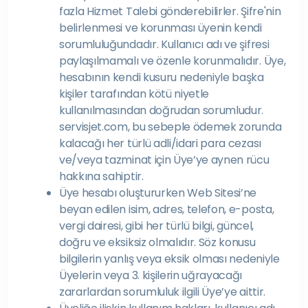
fazla Hizmet Talebi gönderebilirler. Şifre'nin
belirlenmesi ve korunması üyenin kendi
sorumluluğundadır. Kullanıcı adı ve şifresi
paylaşılmamalı ve özenle korunmalıdır. Üye,
hesabının kendi kusuru nedeniyle başka
kişiler tarafından kötü niyetle
kullanılmasından doğrudan sorumludur.
servisjet.com, bu sebeple ödemek zorunda
kalacağı her türlü adli/idari para cezası
ve/veya tazminat için Üye’ye aynen rücu
hakkına sahiptir.
Üye hesabı oluştururken Web Sitesi’ne
beyan edilen isim, adres, telefon, e-posta,
vergi dairesi, gibi her türlü bilgi, güncel,
doğru ve eksiksiz olmalıdır. Söz konusu
bilgilerin yanlış veya eksik olması nedeniyle
Üyelerin veya 3. kişilerin uğrayacağı
zararlardan sorumluluk ilgili Üye’ye aittir.