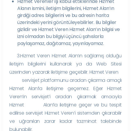
Hizmet Verenler işi kabul ettiklerinde Hizmet
Alanın ismini, iletişim bilgilerini, Hizmet Alan’ın
girdiği adres bilgilerini ve bu adresin harita
üzerindeki yerini görüntüleyebilirler. Bu bilgiler
gizlidir ve Hizmet Veren Hizmet Alan’ın bilgisi ve
izni olmadan bu bilgiyi üçüncü şahıslarla
paylaşamaz, dağıtamaz, yayınlayamaz.
3.Hizmet Veren Hizmet Alan’ın sağlamış olduğu
iletişim bilgilerini kullanarak ya da Web Sitesi
üzerinden yazarak iletişime geçebilir. Hizmet Veren
servisjet platformunu aradan çıkarma amaçlı
Hizmet Alan’la iletişime geçemez. Eğer Hizmet
Veren’in servisjet’i aradan çıkarmak amacıyla
Hizmet Alan’la iletişime geçer ve bu tespit
edilirse servisjet Hizmet Veren’i sistemden çıkarabilir
ve uğranılan zarar kadar tazminat talebinde
bulunabilir.