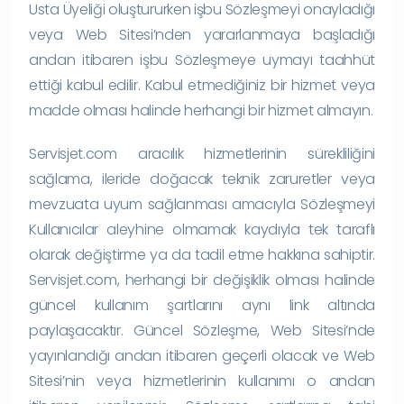
Usta Üyeliği oluştururken işbu Sözleşmeyi onayladığı
veya Web Sitesi’nden yararlanmaya başladığı
andan itibaren işbu Sözleşmeye uymayı taahhüt
ettiği kabul edilir. Kabul etmediğiniz bir hizmet veya
madde olması halinde herhangi bir hizmet almayın.
Servisjet.com aracılık hizmetlerinin sürekliliğini
sağlama, ileride doğacak teknik zaruretler veya
mevzuata uyum sağlanması amacıyla Sözleşmeyi
Kullanıcılar aleyhine olmamak kaydıyla tek taraflı
olarak değiştirme ya da tadil etme hakkına sahiptir.
Servisjet.com, herhangi bir değişiklik olması halinde
güncel kullanım şartlarını aynı link altında
paylaşacaktır. Güncel Sözleşme, Web Sitesi’nde
yayınlandığı andan itibaren geçerli olacak ve Web
Sitesi’nin veya hizmetlerinin kullanımı o andan