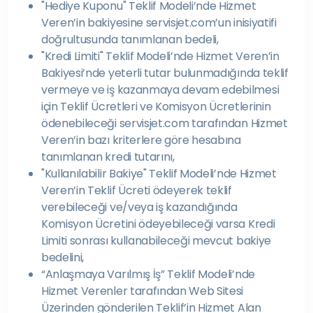
"Hediye Kuponu" Teklif Modeli’nde Hizmet
Veren’in bakiyesine servisjet.com’un inisiyatifi
doğrultusunda tanımlanan bedeli,
"Kredi Limiti" Teklif Modeli’nde Hizmet Veren’in
Bakiyesi’nde yeterli tutar bulunmadığında teklif
vermeye ve iş kazanmaya devam edebilmesi
için Teklif Ücretleri ve Komisyon Ücretlerinin
ödenebileceği servisjet.com tarafından Hizmet
Veren’in bazı kriterlere göre hesabına
tanımlanan kredi tutarını,
"Kullanılabilir Bakiye" Teklif Modeli’nde Hizmet
Veren’in Teklif Ücreti ödeyerek teklif
verebileceği ve/veya iş kazandığında
Komisyon Ücretini ödeyebileceği varsa Kredi
Limiti sonrası kullanabileceği mevcut bakiye
bedelini,
“Anlaşmaya Varılmış İş” Teklif Modeli’nde
Hizmet Verenler tarafından Web Sitesi
Üzerinden gönderilen Teklif’in Hizmet Alan