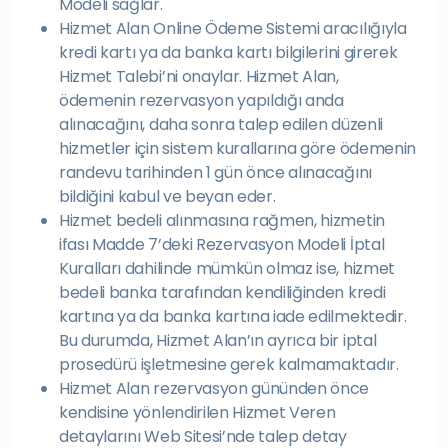
Modeli sağlar.
Hizmet Alan Online Ödeme Sistemi aracılığıyla
kredi kartı ya da banka kartı bilgilerini girerek
Hizmet Talebi’ni onaylar. Hizmet Alan,
ödemenin rezervasyon yapıldığı anda
alınacağını, daha sonra talep edilen düzenli
hizmetler için sistem kurallarına göre ödemenin
randevu tarihinden 1 gün önce alınacağını
bildiğini kabul ve beyan eder.
Hizmet bedeli alınmasına rağmen, hizmetin
ifası Madde 7’deki Rezervasyon Modeli İptal
Kuralları dahilinde mümkün olmaz ise, hizmet
bedeli banka tarafından kendiliğinden kredi
kartına ya da banka kartına iade edilmektedir.
Bu durumda, Hizmet Alan’ın ayrıca bir iptal
prosedürü işletmesine gerek kalmamaktadır.
Hizmet Alan rezervasyon gününden önce
kendisine yönlendirilen Hizmet Veren
detaylarını Web Sitesi’nde talep detay