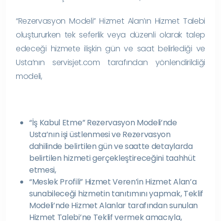
“Rezervasyon Modeli” Hizmet Alan’ın Hizmet Talebi
oluştururken tek seferlik veya düzenli olarak talep
edeceği hizmete ilişkin gün ve saat belirlediği ve
Usta’nın servisjet.com tarafından yönlendirildiği
modeli,
“İş Kabul Etme” Rezervasyon Modeli’nde
Usta’nın işi üstlenmesi ve Rezervasyon
dahilinde belirtilen gün ve saatte detaylarda
belirtilen hizmeti gerçekleştireceğini taahhüt
etmesi,
“Meslek Profili” Hizmet Veren’in Hizmet Alan’a
sunabileceği hizmetin tanıtımını yapmak, Teklif
Modeli’nde Hizmet Alanlar tarafından sunulan
Hizmet Talebi’ne Teklif vermek amacıyla,