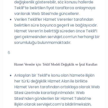
değişkenlik gösterebilir, söz konusu hallerde
Teklif’te belirtilen fiyat taraflarca anlaşmaya
varılarak Web Sitesi’nde güncellenir.
Verilen Teklifler Hizmet Verenler tarafından
belirtilen süre boyunca geçerli ve bağlayıcıdır.
Hizmet Veren’in belirttiği süreden önce Teklif’i
geri çekmesinden servisjet.com’un herhangi bir
sorumluluğu bulunmamaktadır.
6
Hizmet Verenler için: Teklif Modeli Değişiklik ve İptal Kuralları
Anlaşılan bir Teklif’e konu olan hizmete ilişkin
her türlü değişiklik Hizmet Alan ile birlikte
Hizmet Veren tarafından ortaklaşa olarak Web
Sitesi üzerinde kararlaştırılmalıdır. Web
Sitesi’nden gönderilen bir Hizmet Talebi’ne
ilişkin olarak servisjet.com’a bildirilmeksizin,