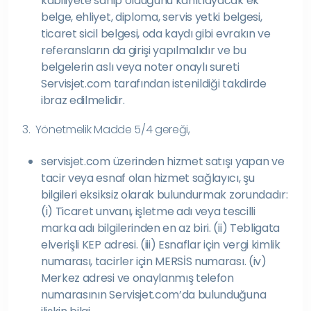
kabiliyete sahip olduğunu kanıtlayacak ek
belge, ehliyet, diploma, servis yetki belgesi,
ticaret sicil belgesi, oda kaydı gibi evrakın ve
referansların da girişi yapılmalıdır ve bu
belgelerin aslı veya noter onaylı sureti
Servisjet.com tarafından istenildiği takdirde
ibraz edilmelidir.
3. Yönetmelik Madde 5/4 gereği,
servisjet.com üzerinden hizmet satışı yapan ve
tacir veya esnaf olan hizmet sağlayıcı, şu
bilgileri eksiksiz olarak bulundurmak zorundadır:
(i) Ticaret unvanı, işletme adı veya tescilli
marka adı bilgilerinden en az biri. (ii) Tebligata
elverişli KEP adresi. (iii) Esnaflar için vergi kimlik
numarası, tacirler için MERSİS numarası. (iv)
Merkez adresi ve onaylanmış telefon
numarasının Servisjet.com’da bulunduğuna