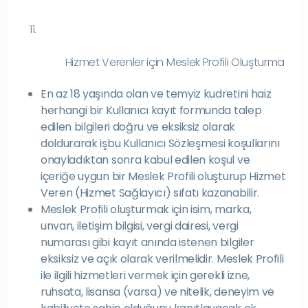
11.
Hizmet Verenler için Meslek Profili Oluşturma
En az 18 yaşında olan ve temyiz kudretini haiz
herhangi bir Kullanıcı kayıt formunda talep
edilen bilgileri doğru ve eksiksiz olarak
doldurarak işbu Kullanıcı Sözleşmesi koşullarını
onayladıktan sonra kabul edilen koşul ve
içeriğe uygun bir Meslek Profili oluşturup Hizmet
Veren (Hizmet Sağlayıcı) sıfatı kazanabilir.
Meslek Profili oluşturmak için isim, marka,
unvan, iletişim bilgisi, vergi dairesi, vergi
numarası gibi kayıt anında istenen bilgiler
eksiksiz ve açık olarak verilmelidir. Meslek Profili
ile ilgili hizmetleri vermek için gerekli izne,
ruhsata, lisansa (varsa) ve nitelik, deneyim ve