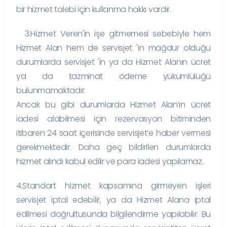
bir hizmet talebi için kullanma hakkı vardır.
3.Hizmet Veren'in işe gitmemesi sebebiyle hem
Hizmet Alan hem de servisjet 'in mağdur olduğu
durumlarda servisjet 'in ya da Hizmet Alanın ücret
ya da tazminat ödeme yükümlülüğü
bulunmamaktadır.
Ancak bu gibi durumlarda Hizmet Alan’ın ücret
iadesi alabilmesi için rezervasyon bitiminden
itibaren 24 saat içerisinde servisjet’e haber vermesi
gerekmektedir. Daha geç bildirilen durumlarda
hizmet alındı kabul edilir ve para iadesi yapılamaz.
4.Standart hizmet kapsamına girmeyen işleri
servisjet iptal edebilir, ya da Hizmet Alana iptal
edilmesi doğrultusunda bilgilendirme yapılabilir. Bu