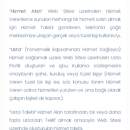
“
Hizmet Alan
” Web Sitesi üzerinden Hizmet
Verenlerce sunulan herhangi bir hizmeti satın almak
için Hizmet Talebi gönderen, telefonla çağrı
merkezimize ulaşan gerçek veya tüzel kişi Kullanıcı’yı,
“
Usta
” (Yönetmelik kapsamında Hizmet Sağlayıcı)
Hizmet sağlamak üzere Web Sitesi üzerinden Usta
Profili oluşturan ve işbu Kullanıcı sözleşmesini
onaylayan şahıs, kuruluş veya tüzel kişiyi (Hizmet
Veren tüzel bir kişi ise, söz konusu tanım Hizmet
Veren adına hizmetleri yürüten ve ona bağlı olarak
çalışan kişileri de kapsar.),
“Usta Talebi” Hizmet Alan tarafından, bir veya daha
fazla Usta’dan Teklif almak amacıyla Web Sitesi
üzerinde oluşturulan hizmet talebi,