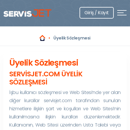
Giriş / Kayıt
Üyelik Sözleşmesi
Üyelik Sözleşmesi
SERVİSJET.COM ÜYELİK
SÖZLEŞMESİ
İşbu kullanıcı sözleşmesi ve Web Sitesi’nde yer alan
diğer kurallar servisjet.com tarafından sunulan
hizmetlere ilişkin şart ve koşulları ve Web Sitesi’nin
kullanılmasına ilişkin kuralları düzenlemektedir.
Kullanıcının, Web Sitesi üzerinden Usta Talebi veya