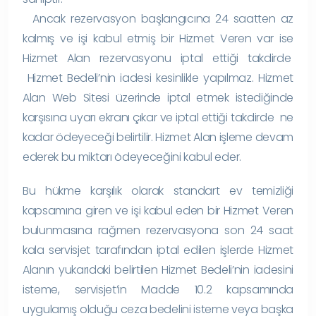
Ancak rezervasyon başlangıcına 24 saatten az
kalmış ve işi kabul etmiş bir Hizmet Veren var ise
Hizmet Alan rezervasyonu iptal ettiği takdirde
Hizmet Bedeli’nin iadesi kesinlikle yapılmaz. Hizmet
Alan Web Sitesi üzerinde iptal etmek istediğinde
karşısına uyarı ekranı çıkar ve iptal ettiği takdirde ne
kadar ödeyeceği belirtilir. Hizmet Alan işleme devam
ederek bu miktarı ödeyeceğini kabul eder.
Bu hükme karşılık olarak standart ev temizliği
kapsamına giren ve işi kabul eden bir Hizmet Veren
bulunmasına rağmen rezervasyona son 24 saat
kala servisjet tarafından iptal edilen işlerde Hizmet
Alanın yukarıdaki belirtilen Hizmet Bedeli’nin iadesini
isteme, servisjet’in Madde 10.2 kapsamında
uygulamış olduğu ceza bedelini isteme veya başka