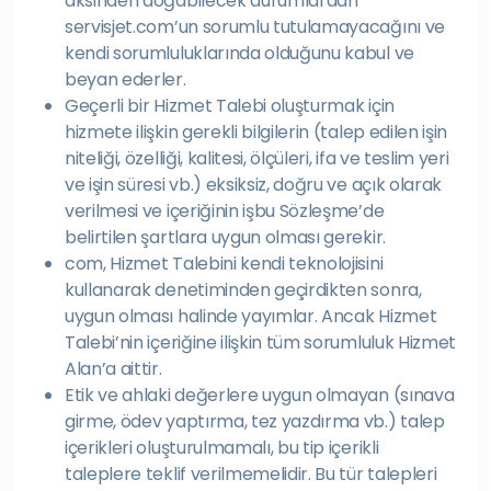
aksinden doğabilecek durumlardan
servisjet.com’un sorumlu tutulamayacağını ve
kendi sorumluluklarında olduğunu kabul ve
beyan ederler.
Geçerli bir Hizmet Talebi oluşturmak için
hizmete ilişkin gerekli bilgilerin (talep edilen işin
niteliği, özelliği, kalitesi, ölçüleri, ifa ve teslim yeri
ve işin süresi vb.) eksiksiz, doğru ve açık olarak
verilmesi ve içeriğinin işbu Sözleşme’de
belirtilen şartlara uygun olması gerekir.
com, Hizmet Talebini kendi teknolojisini
kullanarak denetiminden geçirdikten sonra,
uygun olması halinde yayımlar. Ancak Hizmet
Talebi’nin içeriğine ilişkin tüm sorumluluk Hizmet
Alan’a aittir.
Etik ve ahlaki değerlere uygun olmayan (sınava
girme, ödev yaptırma, tez yazdırma vb.) talep
içerikleri oluşturulmamalı, bu tip içerikli
taleplere teklif verilmemelidir. Bu tür talepleri