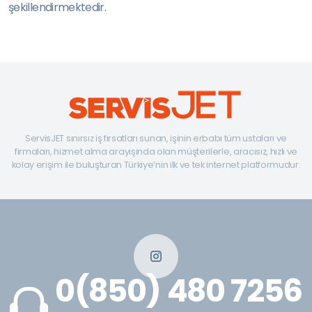
şekillendirmektedir.
ServisJET sınırsız iş fırsatları sunan, işinin erbabı tüm ustaları ve
firmaları, hizmet alma arayışında olan müşterilerle, aracısız, hızlı ve
kolay erişim ile buluşturan Türkiye’nin ilk ve tek internet platformudur.
0(850) 480 7256