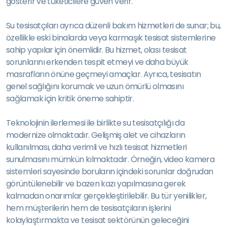
gösterir ve tüketicilere güven verir.
Su tesisatçıları ayrıca düzenli bakım hizmetleri de sunar; bu,
özellikle eski binalarda veya karmaşık tesisat sistemlerine
sahip yapılar için önemlidir. Bu hizmet, olası tesisat
sorunlarını erkenden tespit etmeyi ve daha büyük
masrafların önüne geçmeyi amaçlar. Ayrıca, tesisatın
genel sağlığını korumak ve uzun ömürlü olmasını
sağlamak için kritik öneme sahiptir.
Teknolojinin ilerlemesi ile birlikte su tesisatçılığı da
modernize olmaktadır. Gelişmiş alet ve cihazların
kullanılması, daha verimli ve hızlı tesisat hizmetleri
sunulmasını mümkün kılmaktadır. Örneğin, video kamera
sistemleri sayesinde boruların içindeki sorunlar doğrudan
görüntülenebilir ve bazen kazı yapılmasına gerek
kalmadan onarımlar gerçekleştirilebilir. Bu tür yenilikler,
hem müşterilerin hem de tesisatçıların işlerini
kolaylaştırmakta ve tesisat sektörünün geleceğini