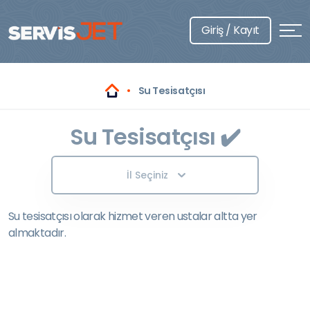
Giriş / Kayıt
Su Tesisatçısı
Su Tesisatçısı ✔️
İl Seçiniz
Su tesisatçısı olarak hizmet veren ustalar altta yer
almaktadır.