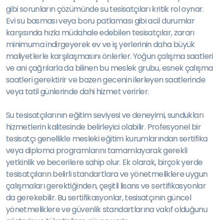
gibi sorunların çözümünde su tesisatçıları kritik rol oynar.
Evi su basması veya boru patlaması gibi acil durumlar
karşısında hızla müdahale edebilen tesisatçılar, zararı
minimuma indirgeyerek ev ve iş yerlerinin daha büyük
maliyetlerle karşılaşmasını önlerler. Yoğun çalışma saatleri
ve ani çağrılarla da bilinen bu meslek grubu, esnek çalışma
saatleri gerektirir ve bazen gecenin ilerleyen saatlerinde
veya tatil günlerinde dahi hizmet verirler.
Su tesisatçılarının eğitim seviyesi ve deneyimi, sundukları
hizmetlerin kalitesinde belirleyici olabilir. Profesyonel bir
tesisatçı genellikle mesleki eğitim kurumlarından sertifika
veya diploma programlarını tamamlayarak gerekli
yetkinlik ve becerilere sahip olur. Ek olarak, birçok yerde
tesisatçıların belirli standartlara ve yönetmeliklere uygun
çalışmaları gerektiğinden, çeşitli lisans ve sertifikasyonlar
da gerekebilir. Bu sertifikasyonlar, tesisatçının güncel
yönetmeliklere ve güvenlik standartlarına vakıf olduğunu