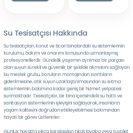
Su Tesisatçısı Hakkında
Su tesisatçıları, konut ve ticari binalardaki su sistemlerinin
kurulumu, bakımı ve onarımı konusunda uzmanlaşmış
profesyonellerdir. Gündelik yaşamın ayrılmaz bir parçası
olan suyun sürekli ve güvenilir bir şekilde akmasını sağlayan
bu meslek grubu, boruların montajından sızıntıların
giderilmesine, atık suyun uzaklaştırılmasından su ısıtma
sistemlerinin bakımına kadar geniş bir hizmet yelpazesi
sunmaktadır. Tesisatçılar, bir bina içerisindeki su hattı ve
sanitasyon sistemlerinin işleyişini sağlayarak, insanların
yaşam kalitesini doğrudan etkileyebilmesi bakımından
hayati bir görev üstlenirler.
Günlük hayatta sıkça karşılaşılan tıkalı lavabo veya tuvalet