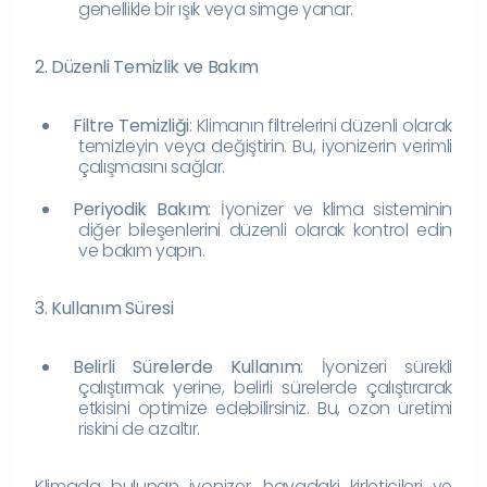
genellikle bir ışık veya simge yanar.
2. Düzenli Temizlik ve Bakım
Filtre Temizliği
: Klimanın filtrelerini düzenli olarak
temizleyin veya değiştirin. Bu, iyonizerin verimli
çalışmasını sağlar.
Periyodik Bakım
: İyonizer ve klima sisteminin
diğer bileşenlerini düzenli olarak kontrol edin
ve bakım yapın.
3. Kullanım Süresi
Belirli Sürelerde Kullanım
: İyonizeri sürekli
çalıştırmak yerine, belirli sürelerde çalıştırarak
etkisini optimize edebilirsiniz. Bu, ozon üretimi
riskini de azaltır.
Klimada bulunan iyonizer, havadaki kirleticileri ve