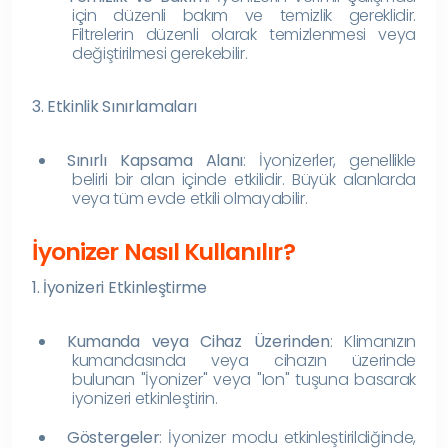
için düzenli bakım ve temizlik gereklidir.
Filtrelerin düzenli olarak temizlenmesi veya
değiştirilmesi gerekebilir.
3. Etkinlik Sınırlamaları
Sınırlı Kapsama Alanı
: İyonizerler, genellikle
belirli bir alan içinde etkilidir. Büyük alanlarda
veya tüm evde etkili olmayabilir.
İyonizer Nasıl Kullanılır?
1. İyonizeri Etkinleştirme
Kumanda veya Cihaz Üzerinden
: Klimanızın
kumandasında veya cihazın üzerinde
bulunan "İyonizer" veya "Ion" tuşuna basarak
iyonizeri etkinleştirin.
Göstergeler
: İyonizer modu etkinleştirildiğinde,