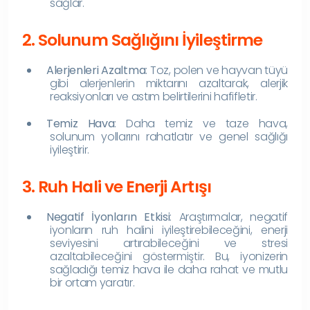
sağlar.
2. Solunum Sağlığını İyileştirme
Alerjenleri Azaltma
: Toz, polen ve hayvan tüyü
gibi alerjenlerin miktarını azaltarak, alerjik
reaksiyonları ve astım belirtilerini hafifletir.
Temiz Hava
: Daha temiz ve taze hava,
solunum yollarını rahatlatır ve genel sağlığı
iyileştirir.
3. Ruh Hali ve Enerji Artışı
Negatif İyonların Etkisi
: Araştırmalar, negatif
iyonların ruh halini iyileştirebileceğini, enerji
seviyesini artırabileceğini ve stresi
azaltabileceğini göstermiştir. Bu, iyonizerin
sağladığı temiz hava ile daha rahat ve mutlu
bir ortam yaratır.