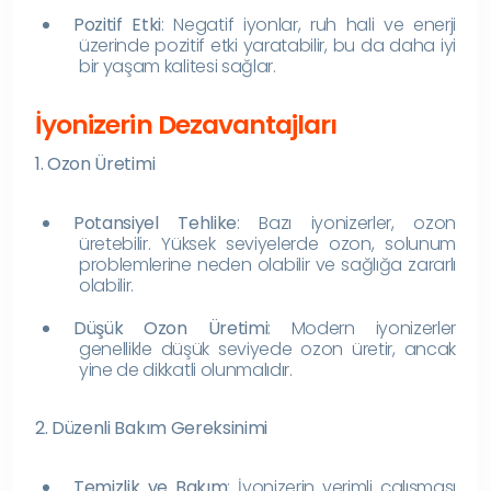
Pozitif Etki
: Negatif iyonlar, ruh hali ve enerji
üzerinde pozitif etki yaratabilir, bu da daha iyi
bir yaşam kalitesi sağlar.
İyonizerin Dezavantajları
1. Ozon Üretimi
Potansiyel Tehlike
: Bazı iyonizerler, ozon
üretebilir. Yüksek seviyelerde ozon, solunum
problemlerine neden olabilir ve sağlığa zararlı
olabilir.
Düşük Ozon Üretimi
: Modern iyonizerler
genellikle düşük seviyede ozon üretir, ancak
yine de dikkatli olunmalıdır.
2. Düzenli Bakım Gereksinimi
Temizlik ve Bakım
: İyonizerin verimli çalışması