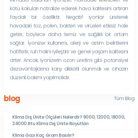
kötü kokuları nötralize ederek hava kalitesini artıran
faydalı bir özelliktir. Negatif iyonlar üreterek
havadaki toz, polen, bakteri ve virüsleri etkisiz hale
getirir, böylece daha temiz ve sağlıklı bir ortam
sağlar. İyonizer kullanımı, alerji ve astım belirtilerini
hafifletir, ruh halini iyileştirir ve genel yaşam kalitesini
artırır. Ancak, iyonizerin ozon üretimi gibi potansiyel
dezavantajlarına karşı dikkatli olunmalı ve cihazın
düzenli bakımı yapılmalıdır.
blog
Tüm Blog
Klima Dış Ünite Ölçüleri Nelerdir? 9000, 12000, 18000,
24000 Btu Klima Dış Ünite Boyutları
Klima Gazı Kaç Gram Basılır?