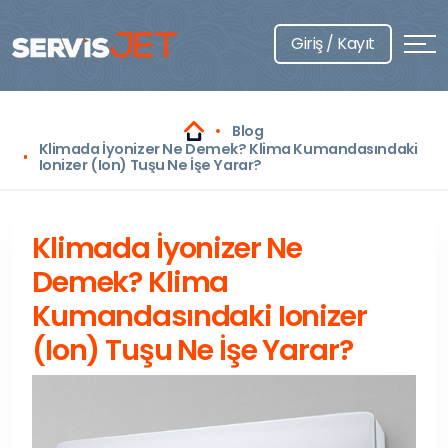
Giriş / Kayıt
Blog
Klimada İyonizer Ne Demek? Klima Kumandasındaki
Ionizer (Ion) Tuşu Ne İşe Yarar?
Klimada İyonizer Ne
Demek? Klima
Kumandasındaki Ionizer
(Ion) Tuşu Ne İşe Yarar?