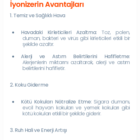
İyonizerin Avantajları
1. Temiz ve Sağlıklı Hava
Havadaki Kirleticileri Azaltma
: Toz, polen,
duman, bakteri ve virüs gibi kirleticileri etkili bir
şekilde azaltır.
Alerji ve Astım Belirtilerini Hafifletme
:
Alerjenlerin miktarını azaltarak, alerji ve astım
belirtilerini hafifletir.
2. Koku Giderme
Kötü Kokuları Nötralize Etme
: Sigara dumanı,
evcil hayvan kokuları ve yemek kokuları gibi
kötü kokuları etkili bir şekilde giderir.
3. Ruh Hali ve Enerji Artışı