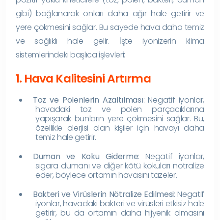
gibi) bağlanarak onları daha ağır hale getirir ve
yere çökmesini sağlar. Bu sayede hava daha temiz
ve sağlıklı hale gelir. İşte iyonizerin klima
sistemlerindeki başlıca işlevleri:
1. Hava Kalitesini Artırma
Toz ve Polenlerin Azaltılması
: Negatif iyonlar,
havadaki toz ve polen parçacıklarına
yapışarak bunların yere çökmesini sağlar. Bu,
özellikle alerjisi olan kişiler için havayı daha
temiz hale getirir.
Duman ve Koku Giderme
: Negatif iyonlar,
sigara dumanı ve diğer kötü kokuları nötralize
eder, böylece ortamın havasını tazeler.
Bakteri ve Virüslerin Nötralize Edilmesi
: Negatif
iyonlar, havadaki bakteri ve virüsleri etkisiz hale
getirir, bu da ortamın daha hijyenik olmasını