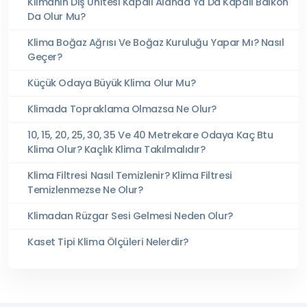
Klimanın Dış Ünitesi Kapalı Alanda Ya Da Kapalı Balkon
Da Olur Mu?
Klima Boğaz Ağrısı Ve Boğaz Kuruluğu Yapar Mı? Nasıl
Geçer?
Küçük Odaya Büyük Klima Olur Mu?
Klimada Topraklama Olmazsa Ne Olur?
10, 15, 20, 25, 30, 35 Ve 40 Metrekare Odaya Kaç Btu
Klima Olur? Kaçlık Klima Takılmalıdır?
Klima Filtresi Nasıl Temizlenir? Klima Filtresi
Temizlenmezse Ne Olur?
Klimadan Rüzgar Sesi Gelmesi Neden Olur?
Kaset Tipi Klima Ölçüleri Nelerdir?