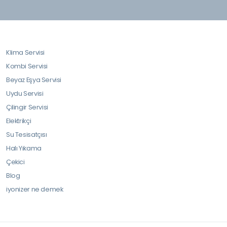
Klima Servisi
Kombi Servisi
Beyaz Eşya Servisi
Uydu Servisi
Çilingir Servisi
Elektrikçi
Su Tesisatçısı
Halı Yıkama
Çekici
Blog
iyonizer ne demek