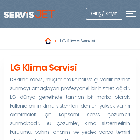
Giriş / Kayıt
LG Klima Servisi
LG Klima Servisi
LG klima servisi, müşterilere kaliteli ve güvenilir hizmet
sunmayı amaçlayan profesyonel bir hizmet ağıdır.
LG, dünya genelinde tanınan bir marka olarak,
kullanıcılarının klima sistemlerinden en yüksek verimi
alabilmeleri için kapsamlı servis çözümleri
sunmaktadır. Bu çözümler, klima sistemlerinin
kurulumu, bakımı, onarımı ve yedek parça temini