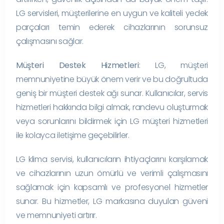
LG servisleri, müşterilerine en uygun ve kaliteli yedek
parçaları temin ederek cihazlarının sorunsuz
çalışmasını sağlar.
Müşteri Destek Hizmetleri
: LG, müşteri
memnuniyetine büyük önem verir ve bu doğrultuda
geniş bir müşteri destek ağı sunar. Kullanıcılar, servis
hizmetleri hakkında bilgi almak, randevu oluşturmak
veya sorunlarını bildirmek için LG müşteri hizmetleri
ile kolayca iletişime geçebilirler.
LG klima servisi, kullanıcıların ihtiyaçlarını karşılamak
ve cihazlarının uzun ömürlü ve verimli çalışmasını
sağlamak için kapsamlı ve profesyonel hizmetler
sunar. Bu hizmetler, LG markasına duyulan güveni
ve memnuniyeti artırır.