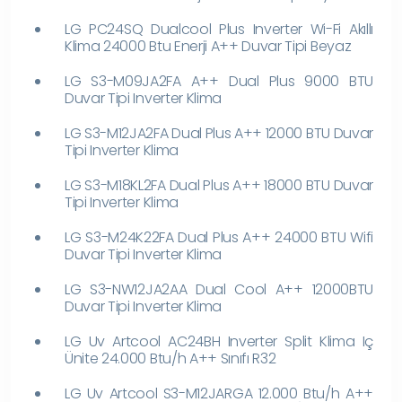
LG PC24SQ Dualcool Plus Inverter Wi-Fi Akıllı
Klima 24000 Btu Enerji A++ Duvar Tipi Beyaz
LG S3-M09JA2FA A++ Dual Plus 9000 BTU
Duvar Tipi Inverter Klima
LG S3-M12JA2FA Dual Plus A++ 12000 BTU Duvar
Tipi Inverter Klima
LG S3-M18KL2FA Dual Plus A++ 18000 BTU Duvar
Tipi Inverter Klima
LG S3-M24K22FA Dual Plus A++ 24000 BTU Wifi
Duvar Tipi Inverter Klima
LG S3-NW12JA2AA Dual Cool A++ 12000BTU
Duvar Tipi Inverter Klima
LG Uv Artcool AC24BH Inverter Split Klima Iç
Ünite 24.000 Btu/h A++ Sınıfı R32
LG Uv Artcool S3-M12JARGA 12.000 Btu/h A++