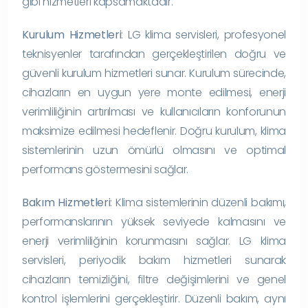
gibi hizmetleri kapsamaktadır.
Kurulum Hizmetleri
: LG klima servisleri, profesyonel
teknisyenler tarafından gerçekleştirilen doğru ve
güvenli kurulum hizmetleri sunar. Kurulum sürecinde,
cihazların en uygun yere monte edilmesi, enerji
verimliliğinin artırılması ve kullanıcıların konforunun
maksimize edilmesi hedeflenir. Doğru kurulum, klima
sistemlerinin uzun ömürlü olmasını ve optimal
performans göstermesini sağlar.
Bakım Hizmetleri
: Klima sistemlerinin düzenli bakımı,
performanslarının yüksek seviyede kalmasını ve
enerji verimliliğinin korunmasını sağlar. LG klima
servisleri, periyodik bakım hizmetleri sunarak
cihazların temizliğini, filtre değişimlerini ve genel
kontrol işlemlerini gerçekleştirir. Düzenli bakım, aynı