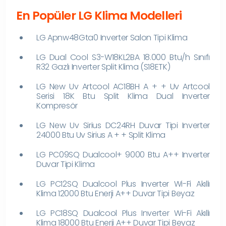
En Popüler LG Klima Modelleri
LG Apnw48Gta0 Inverter Salon Tipi Klima
LG Dual Cool S3-W18KL2BA 18.000 Btu/h Sınıfı
R32 Gazlı Inverter Split Klima (S18ETK)
LG New Uv Artcool AC18BH A + + Uv Artcool
Serisi 18K Btu Split Klima Dual Inverter
Kompresör
LG New Uv Sirius DC24RH Duvar Tipi Inverter
24000 Btu Uv Sirius A + + Split Klima
LG PC09SQ Dualcool+ 9000 Btu A++ Inverter
Duvar Tipi Klima
LG PC12SQ Dualcool Plus Inverter Wi-Fi Akıllı
Klima 12000 Btu Enerji A++ Duvar Tipi Beyaz
LG PC18SQ Dualcool Plus Inverter Wi-Fi Akıllı
Klima 18000 Btu Enerji A++ Duvar Tipi Beyaz