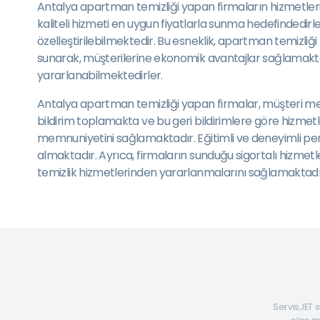
Antalya apartman temizliği yapan firmaların hizmetleri,
kaliteli hizmeti en uygun fiyatlarla sunma hedefindedirle
özelleştirilebilmektedir. Bu esneklik, apartman temizliği
sunarak, müşterilerine ekonomik avantajlar sağlamakta
yararlanabilmektedirler.
Antalya apartman temizliği yapan firmalar, müşteri memn
bildirim toplamakta ve bu geri bildirimlere göre hizmetler
memnuniyetini sağlamaktadır. Eğitimli ve deneyimli person
almaktadır. Ayrıca, firmaların sunduğu sigortalı hizmet
temizlik hizmetlerinden yararlanmalarını sağlamaktadır
ServisJET s