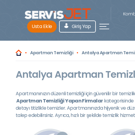
Kombi
Usta Ekle
Giriş Yap
Apartman Temizliği
Antalya Apartman Temiz
Antalya Apartman Temizli
Apartmanınızın düzenli temizliği için güvenilir bir temizl
Apartman Temizliği Yapan Firmalar
kategorisinde 
detayı titizlikle temizler. Apartmanınızda hijyenik ve d
talep edebilirsiniz. Ayrıca, hızlı bir şekilde temizlik hi