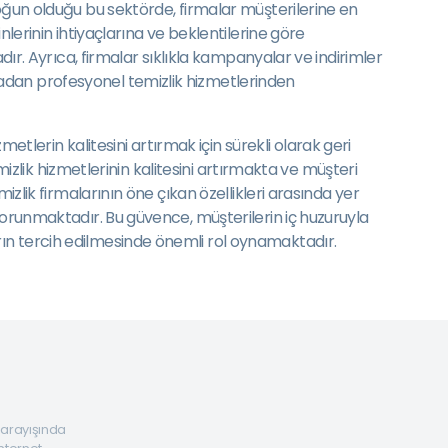
yoğun olduğu bu sektörde, firmalar müşterilerine en
nlerinin ihtiyaçlarına ve beklentilerine göre
dır. Ayrıca, firmalar sıklıkla kampanyalar ve indirimler
madan profesyonel temizlik hizmetlerinden
erin kalitesini artırmak için sürekli olarak geri
mizlik hizmetlerinin kalitesini artırmakta ve müşteri
izlik firmalarının öne çıkan özellikleri arasında yer
korunmaktadır. Bu güvence, müşterilerin iç huzuruyla
rın tercih edilmesinde önemli rol oynamaktadır.
a arayışında