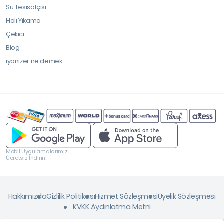
Su Tesisatçısı
Halı Yıkama
Çekici
Blog
iyonizer ne demek
Mobil Uygulamalarımızı
Ücretsiz İndirin!
Hakkımızda
Gizlilik Politikası
Hizmet Sözleşmesi
Üyelik Sözleşmesi
KVKK Aydınlatma Metni