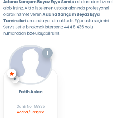
Adana Sarıçam Beyaz Eşya Servis
i ustalarından hizmet
alabilirsiniz. Altta listelenen ustalar alanında profesyonel
olarak hizmet veren
Adana Sarıçam Beyaz Eşya
Tamircileri
arasında yer almaktadır. Eğer usta seçimini
Servis Jet’e bırakmak isterseniz 444 8 436 nolu
numaradan bize ulaşabilirsiniz.
0
Fatih Aslan
Dahili No : 58935
Adana / Sarıçam