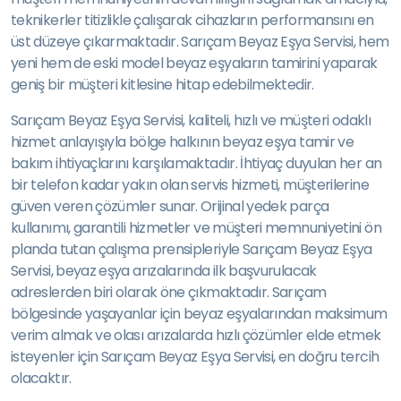
teknikerler titizlikle çalışarak cihazların performansını en
üst düzeye çıkarmaktadır. Sarıçam Beyaz Eşya Servisi, hem
yeni hem de eski model beyaz eşyaların tamirini yaparak
geniş bir müşteri kitlesine hitap edebilmektedir.
Sarıçam Beyaz Eşya Servisi, kaliteli, hızlı ve müşteri odaklı
hizmet anlayışıyla bölge halkının beyaz eşya tamir ve
bakım ihtiyaçlarını karşılamaktadır. İhtiyaç duyulan her an
bir telefon kadar yakın olan servis hizmeti, müşterilerine
güven veren çözümler sunar. Orijinal yedek parça
kullanımı, garantili hizmetler ve müşteri memnuniyetini ön
planda tutan çalışma prensipleriyle Sarıçam Beyaz Eşya
Servisi, beyaz eşya arızalarında ilk başvurulacak
adreslerden biri olarak öne çıkmaktadır. Sarıçam
bölgesinde yaşayanlar için beyaz eşyalarından maksimum
verim almak ve olası arızalarda hızlı çözümler elde etmek
isteyenler için Sarıçam Beyaz Eşya Servisi, en doğru tercih
olacaktır.