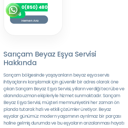
0(850) 480
7256
Hemen Ara
Sarıçam Beyaz Eşya Servisi
Hakkında
Sarıçam bölgesinde yaşayanların beyaz eşya servis
ihtiyaçlarını karşılamak için güvenilir bir adres olarak öne
çıkan Sarıçam Beyaz Eşya Servisi, yılların verdiği tecrübe ve
alanında uzman ekipleriyle hizmet sunmaktadır. Sarıçam
Beyaz Eşya Servisi, müşteri memnuniyetini her zaman ön
planda tutarak hızlı ve etkili çözümler üretiyor. Beyaz
eşyalar günümüz modern yaşamının ayrılmaz bir parçası
haline gelmiş durumda ve bu eşyaların arızalanması hayatı