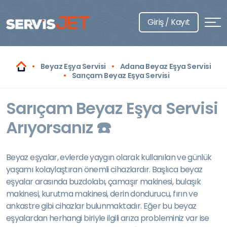
Giriş / Kayıt
Beyaz Eşya Servisi
Adana Beyaz Eşya Servisi
Sarıçam Beyaz Eşya Servisi
Sarıçam Beyaz Eşya Servisi
Arıyorsanız ☎️
Beyaz eşyalar, evlerde yaygın olarak kullanılan ve günlük
yaşamı kolaylaştıran önemli cihazlardır. Başlıca beyaz
eşyalar arasında buzdolabı, çamaşır makinesi, bulaşık
makinesi, kurutma makinesi, derin dondurucu, fırın ve
ankastre gibi cihazlar bulunmaktadır. Eğer bu beyaz
eşyalardan herhangi biriyle ilgili arıza probleminiz var ise