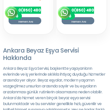
0(850) 480
0(850) 480
7256
7256
Hemen Ara
Hemen Ara
Ankara Beyaz Eşya Servisi
Hakkında
Ankara Beyaz Eşya Servisi, başkentte yaşayanların
evlerinde ve iş yerlerinde sıklıkla ihtiyaç duyduğu hizmetler
arasında yer alıyor. Beyaz eşyalar, modern yaşamın
vazgeçilmez unsurları arasında sayılır ve bu eşyaların
arızalanması günlük rutinlerin aksamasına neden olabilir.
Ankara'da hizmet veren birçok beyaz eşya servisi
bulunmaktadır ve bu servisler genellikle hızlı, güvenilir ve
kaliteli hizmet sunmaya odaklanmıştır. Her ne kadar farklı