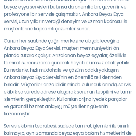
beyaz eşya servisleri bulunsa da önemli olan, güvenilir ve
profesyonel bir servisle çalışmaktır. Ankara Beyaz Eşya
Servisi, uzun yılların verdiği deneyim ve uzman kadrosu ile
müşterilerine kapsamlı çözümler sunar.
Günün her saatinde çağrı merkezine ulaşabileceğiniz
Ankara Beyaz Eşya Servisi, müşteri memnuniyetini ön
planda tutarak çalışır. Arızalanan beyaz eşyalar, özellikle
tamirat süreci uzarsa gündelik hayatı olumsuz etkileyebilir.
Bu nedenle, hızlı müdahale ve çözüm odaklı yaklaşım,
Ankara Beyaz Eşya Servisi'nin en önemli özelliklerinden
birisidir. Müşteriler arıza bildiriminde bulunduklarında, servis
ekibi kısa sürede adrese ulaşarak sorunun tespitini ve tamir
işlemlerini gerçekleştirir. Kullanılan orijinal yedek parçalar
ve garantili hizmet anlayışı, müşterilerin güvenini
kazanmıştır.
Servis ekibinin tecrübesi, sadece tamirat işlemleri ile sınırlı
kalmayıp, aynı zamanda beyaz eşya bakım hizmetlerini de