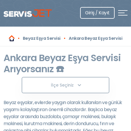
Giriş / Kayıt
Beyaz Eşya Servisi
Ankara Beyaz Eşya Servisi
Ankara Beyaz Eşya Servisi
Arıyorsanız ☎️
İlçe Seçiniz
Beyaz eşyalar, evlerde yaygın olarak kullanılan ve günlük
yaşamı kolaylaştıran önemli cihazlardır. Başlıca beyaz
eşyalar arasında buzdolabı, çamaşır makinesi, bulaşık
makinesi, kurutma makinesi, derin dondurucu, fırın ve
ankastre gibi cihazlar bulunmaktadır. Eğer bu beyaz