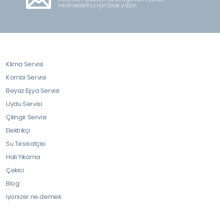
ve önerileriniz için bize yazın.
Klima Servisi
Kombi Servisi
Beyaz Eşya Servisi
Uydu Servisi
Çilingir Servisi
Elektrikçi
Su Tesisatçısı
Halı Yıkama
Çekici
Blog
iyonizer ne demek