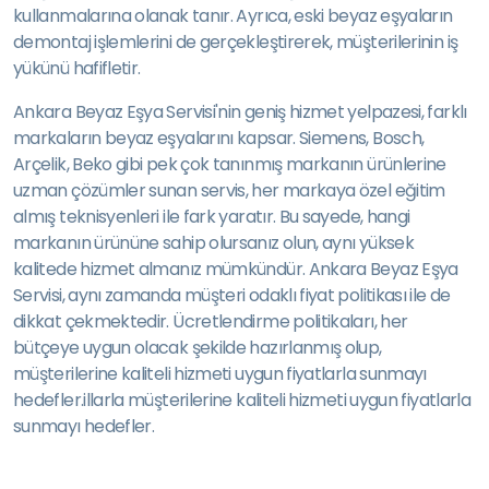
kullanmalarına olanak tanır. Ayrıca, eski beyaz eşyaların
demontaj işlemlerini de gerçekleştirerek, müşterilerinin iş
yükünü hafifletir.
Ankara Beyaz Eşya Servisi'nin geniş hizmet yelpazesi, farklı
markaların beyaz eşyalarını kapsar. Siemens, Bosch,
Arçelik, Beko gibi pek çok tanınmış markanın ürünlerine
uzman çözümler sunan servis, her markaya özel eğitim
almış teknisyenleri ile fark yaratır. Bu sayede, hangi
markanın ürününe sahip olursanız olun, aynı yüksek
kalitede hizmet almanız mümkündür. Ankara Beyaz Eşya
Servisi, aynı zamanda müşteri odaklı fiyat politikası ile de
dikkat çekmektedir. Ücretlendirme politikaları, her
bütçeye uygun olacak şekilde hazırlanmış olup,
müşterilerine kaliteli hizmeti uygun fiyatlarla sunmayı
hedefler.illarla müşterilerine kaliteli hizmeti uygun fiyatlarla
sunmayı hedefler.