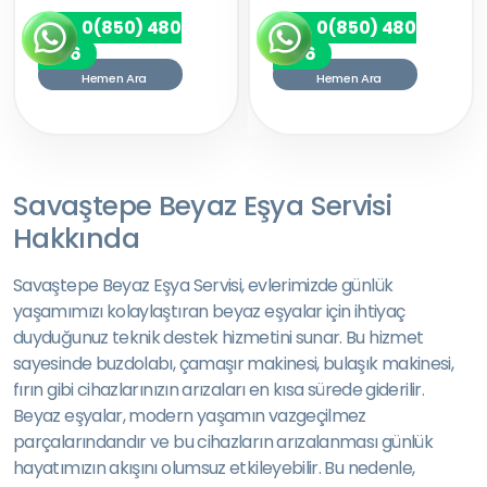
0(850) 480
0(850) 480
7256
7256
Hemen Ara
Hemen Ara
Savaştepe Beyaz Eşya Servisi
Hakkında
Savaştepe Beyaz Eşya Servisi, evlerimizde günlük
yaşamımızı kolaylaştıran beyaz eşyalar için ihtiyaç
duyduğunuz teknik destek hizmetini sunar. Bu hizmet
sayesinde buzdolabı, çamaşır makinesi, bulaşık makinesi,
fırın gibi cihazlarınızın arızaları en kısa sürede giderilir.
Beyaz eşyalar, modern yaşamın vazgeçilmez
parçalarındandır ve bu cihazların arızalanması günlük
hayatımızın akışını olumsuz etkileyebilir. Bu nedenle,