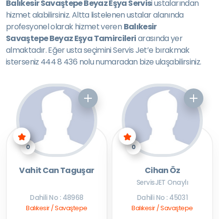
Balıkesir Savaştepe Beyaz Eşya Servis
i ustalarından
hizmet alabilirsiniz. Altta listelenen ustalar alanında
profesyonel olarak hizmet veren
Balıkesir
Savaştepe Beyaz Eşya Tamircileri
arasında yer
almaktadır. Eğer usta seçimini Servis Jet’e bırakmak
isterseniz 444 8 436 nolu numaradan bize ulaşabilirsiniz.
0
0
Vahit Can Taguşar
Cihan Öz
ServisJET Onaylı
Dahili No : 48968
Dahili No : 45031
Balıkesir / Savaştepe
Balıkesir / Savaştepe