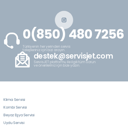
0(850) 480 7256
Türkiyenin her yerinden servis
talepleriniz için bizi arayın.
destek@servisjet.com
ServisJET platformu ile ilgili tüm sorun
ve önerileriniz için bize yazın.
Klima Servisi
Kombi Servisi
Beyaz Eşya Servisi
Uydu Servisi