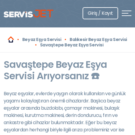
Giriş / Kayıt
Beyaz Eşya Servisi
Balıkesir Beyaz Eşya Servisi
Savaştepe Beyaz Eşya Servisi
Savaştepe Beyaz Eşya
Servisi Arıyorsanız ☎️
Beyaz eşyalar, evlerde yaygın olarak kullanılan ve günlük
yaşamı kolaylaştıran önemli cihazlardır. Başlıca beyaz
eşyalar arasında buzdolabı, çamaşır makinesi, bulaşık
makinesi, kurutma makinesi, derin dondurucu, fırın ve
ankastre gibi cihazlar bulunmaktadır. Eğer bu beyaz
eşyalardan herhangi biriyle ilgili arıza probleminiz var ise