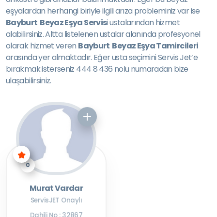
eşyalardan herhangi biriyle ilgili arıza probleminiz var ise
Bayburt Beyaz Eşya Servis
i ustalarından hizmet
alabilirsiniz. Altta listelenen ustalar alanında profesyonel
olarak hizmet veren
Bayburt Beyaz Eşya Tamircileri
arasında yer almaktadır. Eğer usta seçimini Servis Jet’e
bırakmak isterseniz 444 8 436 nolu numaradan bize
ulaşabilirsiniz.
0
Murat Vardar
ServisJET Onaylı
Dahili No : 32867