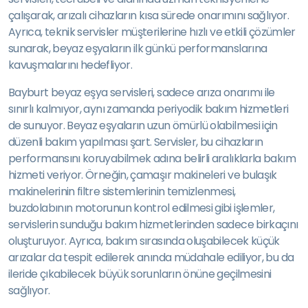
çalışarak, arızalı cihazların kısa sürede onarımını sağlıyor.
Ayrıca, teknik servisler müşterilerine hızlı ve etkili çözümler
sunarak, beyaz eşyaların ilk günkü performanslarına
kavuşmalarını hedefliyor.
Bayburt beyaz eşya servisleri, sadece arıza onarımı ile
sınırlı kalmıyor, aynı zamanda periyodik bakım hizmetleri
de sunuyor. Beyaz eşyaların uzun ömürlü olabilmesi için
düzenli bakım yapılması şart. Servisler, bu cihazların
performansını koruyabilmek adına belirli aralıklarla bakım
hizmeti veriyor. Örneğin, çamaşır makineleri ve bulaşık
makinelerinin filtre sistemlerinin temizlenmesi,
buzdolabının motorunun kontrol edilmesi gibi işlemler,
servislerin sunduğu bakım hizmetlerinden sadece birkaçını
oluşturuyor. Ayrıca, bakım sırasında oluşabilecek küçük
arızalar da tespit edilerek anında müdahale ediliyor, bu da
ileride çıkabilecek büyük sorunların önüne geçilmesini
sağlıyor.