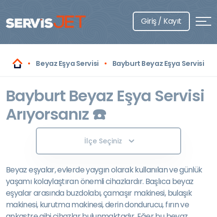
Giriş / Kayıt
Beyaz Eşya Servisi
Bayburt Beyaz Eşya Servisi
Bayburt Beyaz Eşya Servisi
Arıyorsanız ☎️
İlçe Seçiniz
Beyaz eşyalar, evlerde yaygın olarak kullanılan ve günlük
yaşamı kolaylaştıran önemli cihazlardır. Başlıca beyaz
eşyalar arasında buzdolabı, çamaşır makinesi, bulaşık
makinesi, kurutma makinesi, derin dondurucu, fırın ve
ankastre gibi cihazlar bulunmaktadır. Eğer bu beyaz