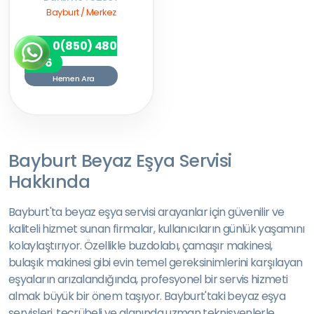
Bayburt / Merkez
0(850) 480
7256
Hemen Ara
Bayburt Beyaz Eşya Servisi
Hakkında
Bayburt'ta beyaz eşya servisi arayanlar için güvenilir ve
kaliteli hizmet sunan firmalar, kullanıcıların günlük yaşamını
kolaylaştırıyor. Özellikle buzdolabı, çamaşır makinesi,
bulaşık makinesi gibi evin temel gereksinimlerini karşılayan
eşyaların arızalandığında, profesyonel bir servis hizmeti
almak büyük bir önem taşıyor. Bayburt'taki beyaz eşya
servisleri, tecrübeli ve alanında uzman teknisyenlerle