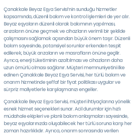
Çanakkale Beyaz Eşya Servisi’nin sunduğu hizmetler
kapsamında, düzenli bakım ve kontrol işlemleri de yer alır.
Beyaz eşyaların düzenli olarak bakımının yapılması,
arızaların önüne geçmek ve cihazların verimli bir şekilde
çalışmasını sağlamak açısından büyük önem taşır. Düzenli
bakım sayesinde, potansiyel sorunlar erkenden tespit
edilerek, büyük arızaların ve masrafların önüne geçilir.
Ayrıca, enerji tüketiminin azaltılması ve cihazların daha
uzun ömürlü olması sağlanır. Müşteri memnuniyetini ilke
edinen Çanakkale Beyaz Eşya Servisi, her türlü bakım ve
onarım hizmetinde şeffaf bir fiyat politikası uygular ve
sürpriz maliyetlerle karşılaşmanızı engeller.
Çanakkale Beyaz Eşya Servisi, müşteri ihtiyaçlarına yönelik
esnek hizmet seçenekleri sunar. Acil durumlar için hızlı
müdahale ekipleri ve planlı bakım anlaşmaları sayesinde,
beyaz eşyalarınızda oluşabilecek her türlü soruna karşı her
zaman hazırlıklıdır. Ayrıca, onarım sonrasında verilen