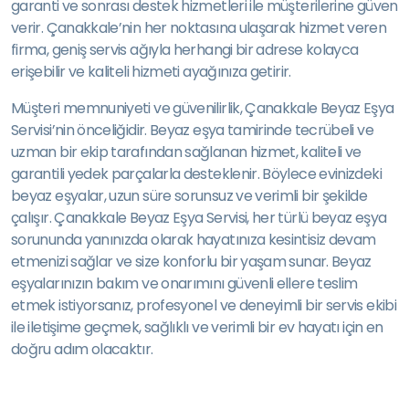
garanti ve sonrası destek hizmetleri ile müşterilerine güven
verir. Çanakkale’nin her noktasına ulaşarak hizmet veren
firma, geniş servis ağıyla herhangi bir adrese kolayca
erişebilir ve kaliteli hizmeti ayağınıza getirir.
Müşteri memnuniyeti ve güvenilirlik, Çanakkale Beyaz Eşya
Servisi’nin önceliğidir. Beyaz eşya tamirinde tecrübeli ve
uzman bir ekip tarafından sağlanan hizmet, kaliteli ve
garantili yedek parçalarla desteklenir. Böylece evinizdeki
beyaz eşyalar, uzun süre sorunsuz ve verimli bir şekilde
çalışır. Çanakkale Beyaz Eşya Servisi, her türlü beyaz eşya
sorununda yanınızda olarak hayatınıza kesintisiz devam
etmenizi sağlar ve size konforlu bir yaşam sunar. Beyaz
eşyalarınızın bakım ve onarımını güvenli ellere teslim
etmek istiyorsanız, profesyonel ve deneyimli bir servis ekibi
ile iletişime geçmek, sağlıklı ve verimli bir ev hayatı için en
doğru adım olacaktır.