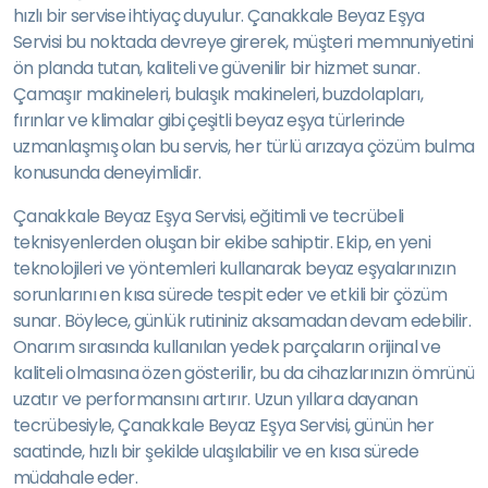
hızlı bir servise ihtiyaç duyulur. Çanakkale Beyaz Eşya
Servisi bu noktada devreye girerek, müşteri memnuniyetini
ön planda tutan, kaliteli ve güvenilir bir hizmet sunar.
Çamaşır makineleri, bulaşık makineleri, buzdolapları,
fırınlar ve klimalar gibi çeşitli beyaz eşya türlerinde
uzmanlaşmış olan bu servis, her türlü arızaya çözüm bulma
konusunda deneyimlidir.
Çanakkale Beyaz Eşya Servisi, eğitimli ve tecrübeli
teknisyenlerden oluşan bir ekibe sahiptir. Ekip, en yeni
teknolojileri ve yöntemleri kullanarak beyaz eşyalarınızın
sorunlarını en kısa sürede tespit eder ve etkili bir çözüm
sunar. Böylece, günlük rutininiz aksamadan devam edebilir.
Onarım sırasında kullanılan yedek parçaların orijinal ve
kaliteli olmasına özen gösterilir, bu da cihazlarınızın ömrünü
uzatır ve performansını artırır. Uzun yıllara dayanan
tecrübesiyle, Çanakkale Beyaz Eşya Servisi, günün her
saatinde, hızlı bir şekilde ulaşılabilir ve en kısa sürede
müdahale eder.