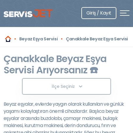
Giriş / Kayıt
Beyaz Eşya Servisi
Çanakkale Beyaz Eşya Servisi
Çanakkale Beyaz Eşya
Servisi Arıyorsanız ☎️
İlçe Seçiniz
Beyaz eşyalar, evlerde yaygın olarak kullanılan ve günlük
yaşamı kolaylaştıran önemli cihazlardır. Başlıca beyaz
eşyalar arasında buzdolabı, çamaşır makinesi, bulaşık
makinesi, kurutma makinesi, derin dondurucu, fırın ve
ankastre gibi cihazlar bulunmaktadır. Eğer bu beyaz