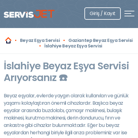
Giriş / Kayıt
Beyaz Eşya Servisi
Gaziantep Beyaz Eşya Servisi
İslahiye Beyaz Eşya Servisi
İslahiye Beyaz Eşya Servisi
Arıyorsanız ☎️
Beyaz eşyalar, evlerde yaygın olarak kullanılan ve günlük
yaşamı kolaylaştıran önemli cihazlardır. Başlıca beyaz
eşyalar arasında buzdolabı, çamaşır makinesi, bulaşık
makinesi, kurutma makinesi, derin dondurucu, fırın ve
ankastre gibi cihazlar bulunmaktadır. Eğer bu beyaz
eşyalardan herhangi biriyle ilgili arıza probleminiz var ise