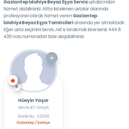
Gaziantep İslahiye Beyaz Eşya Servis
i ustalarından
hizmet alabilirsiniz. Altta listelenen ustalar alanında
profesyonel olarak hizmet veren
Gaziantep
İslahiye Beyaz Eşya Tamircileri
arasında yer almaktadır.
Eğer usta seçimini Servis Jet’e bırakmak isterseniz 444 8
436 nolu numaradan bize ulaşabilirsiniz.
0
Hüeyin Yaşar
ServisJET Onaylı
Dahili No : 32045
Gaziantep / İslahiye