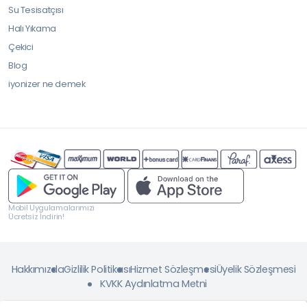
Su Tesisatçısı
Halı Yıkama
Çekici
Blog
iyonizer ne demek
Mobil Uygulamalarımızı
Ücretsiz İndirin!
Hakkımızda
Gizlilik Politikası
Hizmet Sözleşmesi
Üyelik Sözleşmesi
KVKK Aydınlatma Metni