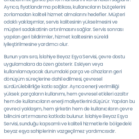
Ayrıca, fiyatlandırma politikası, kullanıcıların bütçelerini
zorlamadan kaliteli hizmet almalarını hedefler. Müşteri
odaklı yaklaşımlar, servis kalitesinin yükselmesini ve
müşteri sadakatinin artırılmasını sağlar. Servis sonrası
yapılan geri bildirimler, hizmet kalitesinin sürekli
iyileştirilmesine yardımcı olur.
Bunun yanı sıra, İslahiye Beyaz Eşya Servisi, çevre dostu
uygulamalara da özen gösterir. Eskiyen veya
kullanılamayacak durumdaki parça ve cihazların geri
dönüşüm süreçlerine dahil edilmesi, çevresel
sürdürülebilirliğe katkı sağlar. Ayrıca enerji verimliliği
yüksek parçaların kullanımı, hem çevresel etkileri azaltır
hem de kullanıcıların enerji maliyetlerini düşürür. Yapılan bu
çevreci yaklaşım, hem şirketin hem de kullanıcıların çevre
bilincini artırmasına katkıda bulunur. İslahiye Beyaz Eşya
Servisi, sunduğu kapsamlı ve kaliteli hizmetlerle bölgedeki
beyaz eşya sahiplerinin vazgeçilmez yardımcısıdır.