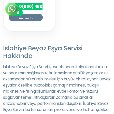
0(850) 480
7256
Hemen Ara
İslahiye Beyaz Eşya Servisi
Hakkında
İslahiye Beyaz Eşya Servisi, evdeki önemli cihazların bakım
ve onarımını sağlayarak, kullanıcıların günlük yaşamlarını
aksamadan sürdürebilmeleri için büyük bir rol oynar. Beyaz
eşyalar, özellikle buzdolabı, çamaşır makinesi, bulaşık
makinesi ve fırın gibi unsurlar, evde konfor ve huzuru
sağlayan temel ihtiyaçlardır. Zamanla bu cihazlar
arızalanabilir veya performansları düşebilir. İslahiye Beyaz
Eşya Servisi, bu tür sorunları profesyonel ve hızlı bir şekilde