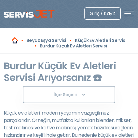
Giriş / Kayıt
Beyaz Eşya Servisi
Küçük Ev Aletleri Servisi
Burdur Küçük Ev Aletleri Servisi
Burdur Küçük Ev Aletleri
Servisi Arıyorsanız ☎️
İlçe Seçiniz
Küçük ev aletleri, modern yaşamın vazgeçilmez
parçalarıdır. Örneğin, mutfakta kullanılan blender, mikser,
tost makinesi ve kahve makinesi, yemek hazırlık süreçlerini
hızlandırır ve keyifli hale getirir. Bu nedenle küçük ev aletleri