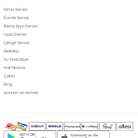
Klima Servisi
Kombi Servisi
Beyaz Eşya Servisi
Uydu Servisi
Çilingir Servisi
Elektrikçi
Su Tesisatçısı
Halı Yıkama
Çekici
Blog
iyonizer ne demek