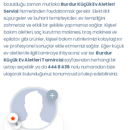
bozulduğu zaman mutlaka
Burdur Küçük Ev Aletleri
Servisi
hizmetinden faydalanmak gerekir. Elektrikli
süpürgeler ve buharlı temizleyiciler, ev temizliğini
zahmetsiz ve etkili bir şekilde yapmamızı sağlar. Kişisel
bakım aletleri, saç kurutma makinesi, tıraş makinesi ve
epilatör gibi ürünler, kişisel bakım rutinlerimizi kolaylaştırır
ve profesyonel sonuçlar elde etmemizi sağlar. Eğer küçük
ev aletleri ile ilgili tamirciye ihtiyacınız var ise
Burdur
Küçük Ev Aletleri Tamircisi
sayfasından herhangi bir
ustayı seçebilir ya da
444 8 436
nolu numaradan bize
ulaşarak bulunduğunuz konuma usta talep edebilirsiniz.
0