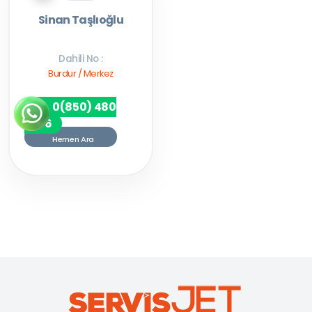
Sinan Taşlıoğlu
Dahili No :
Burdur / Merkez
0(850) 480
7256
Hemen Ara