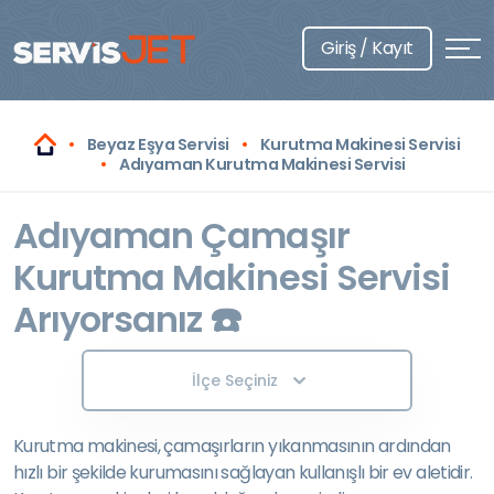
Giriş / Kayıt
Beyaz Eşya Servisi
Kurutma Makinesi Servisi
Adıyaman Kurutma Makinesi Servisi
Adıyaman Çamaşır
Kurutma Makinesi Servisi
Arıyorsanız ☎️
İlçe Seçiniz
Kurutma makinesi, çamaşırların yıkanmasının ardından
hızlı bir şekilde kurumasını sağlayan kullanışlı bir ev aletidir.