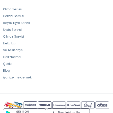
Klima Servisi
Kombi Servisi
Beyaz Eşya Servisi
Uydu Servisi
Çilingir Servisi
Elektrikçi
Su Tesisatçısı
Halı Yıkama
Çekici
Blog
iyonizer ne demek