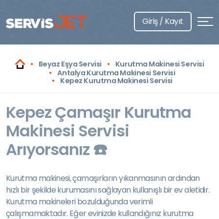
Giriş / Kayıt
Beyaz Eşya Servisi
Kurutma Makinesi Servisi
Antalya Kurutma Makinesi Servisi
Kepez Kurutma Makinesi Servisi
Kepez Çamaşır Kurutma
Makinesi Servisi
Arıyorsanız ☎️
Kurutma makinesi, çamaşırların yıkanmasının ardından
hızlı bir şekilde kurumasını sağlayan kullanışlı bir ev aletidir.
Kurutma makineleri bozulduğunda verimli
çalışmamaktadır. Eğer evinizde kullandığınız kurutma