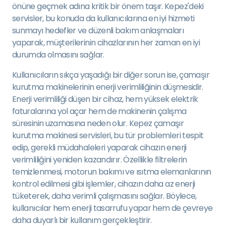
önüne geçmek adına kritik bir önem taşır. Kepez'deki
servisler, bu konuda da kullanıcılarına en iyi hizmeti
sunmayı hedefler ve düzenli bakım anlaşmaları
yaparak, müşterilerinin cihazlarının her zaman en iyi
durumda olmasını sağlar.
Kullanıcıların sıkça yaşadığı bir diğer sorun ise, çamaşır
kurutma makinelerinin enerji verimliliğinin düşmesidir.
Enerji verimliliği düşen bir cihaz, hem yüksek elektrik
faturalarına yol açar hem de makinenin çalışma
süresinin uzamasına neden olur. Kepez çamaşır
kurutma makinesi servisleri, bu tür problemleri tespit
edip, gerekli müdahaleleri yaparak cihazın enerji
verimliliğini yeniden kazandırır. Özellikle filtrelerin
temizlenmesi, motorun bakımı ve ısıtma elemanlarının
kontrol edilmesi gibi işlemler, cihazın daha az enerji
tüketerek, daha verimli çalışmasını sağlar. Böylece,
kullanıcılar hem enerji tasarrufu yapar hem de çevreye
daha duyarlı bir kullanım gerçekleştirir.