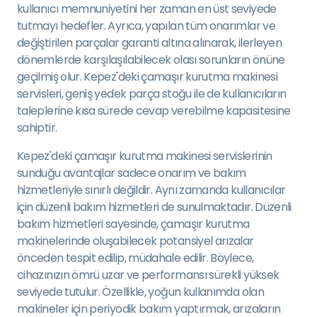
kullanıcı memnuniyetini her zaman en üst seviyede
tutmayı hedefler. Ayrıca, yapılan tüm onarımlar ve
değiştirilen parçalar garanti altına alınarak, ilerleyen
dönemlerde karşılaşılabilecek olası sorunların önüne
geçilmiş olur. Kepez'deki çamaşır kurutma makinesi
servisleri, geniş yedek parça stoğu ile de kullanıcıların
taleplerine kısa sürede cevap verebilme kapasitesine
sahiptir.
Kepez'deki çamaşır kurutma makinesi servislerinin
sunduğu avantajlar sadece onarım ve bakım
hizmetleriyle sınırlı değildir. Aynı zamanda kullanıcılar
için düzenli bakım hizmetleri de sunulmaktadır. Düzenli
bakım hizmetleri sayesinde, çamaşır kurutma
makinelerinde oluşabilecek potansiyel arızalar
önceden tespit edilip, müdahale edilir. Böylece,
cihazınızın ömrü uzar ve performansı sürekli yüksek
seviyede tutulur. Özellikle, yoğun kullanımda olan
makineler için periyodik bakım yaptırmak, arızaların