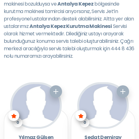
makinesi bozulduysa ve
Antalya Kepez
bölgesinde
kurutma makinesi tamircisi arıyorsanız, Servis Jet’in
profesyonel ustalarından destek alabilirsiniz. Altta yer alan
ustalarımız
Antalya Kepez Kurutma Makinesi
Servisi
olarak hizmet vermektedir. Dilediğiniz ustayı arayarak
bulunduğunuz konuma servis talebi oluşturabilirsiniz. Çağrı
merkezi aracılığıyla servis talebi oluşturmak için 444 8 436
nolu numaramızı arayabilirsiniz.
0
0
Yılmaz Gülşen
Sedat Demiray