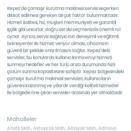
Kepez'de çamaşır kurutma makinesi servisi seçerken
dikkat edilmesi gereken birçok faktör bulunmaktadır.
Hizmet kalitesi, hız, müşteri memnuniyeti ve garantili
işçilik gibi unsurlar, doğru servisi seçmenizde önemli rol
oynar. Ayrıca, servis sağlayıcının deneyimli ve eğitimli
teknisyenler ile hizmet veriyor olması, cihazınızın
güvenli bir şekilde onarılmasını sağlar. Kepez'deki
servisler, bu konularda kullanıcılarına en iyi hizmeti
sunmayı hedefler ve her türlü arıza durumunda hızlı
çözüm sunma kapasitesine sahiptir. Kepez bölgesindeki
çamaşır kurutma makinesi servisleri, kullanıcıların
güvenini kazanmış ve yıllardır verdiği kaliteli hizmetler
ile bölgede öne çıkan servisler arasında yer almaktadır.
Mahalleler
Ahatli Mah.
,
Aktoprak Mah.
,
Altiayak Mah.
,
Altinova