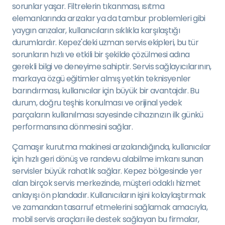
sorunlar yaşar. Filtrelerin tıkanması, ısıtma
elemanlarında arızalar ya da tambur problemleri gibi
yaygın arızalar, kullanıcıların sıklıkla karşılaştığı
durumlardır. Kepez'deki uzman servis ekipleri, bu tür
sorunların hızlı ve etkili bir şekilde çözülmesi adına
gerekli bilgi ve deneyime sahiptir. Servis sağlayıcılarının,
markaya özgü eğitimler almış yetkin teknisyenler
barındırması, kullanıcılar için büyük bir avantajdır. Bu
durum, doğru teşhis konulması ve orijinal yedek
parçaların kullanılması sayesinde cihazınızın ilk günkü
performansına dönmesini sağlar.
Çamaşır kurutma makinesi arızalandığında, kullanıcılar
için hızlı geri dönüş ve randevu alabilme imkanı sunan
servisler büyük rahatlık sağlar. Kepez bölgesinde yer
alan birçok servis merkezinde, müşteri odaklı hizmet
anlayışı ön plandadır. Kullanıcıların işini kolaylaştırmak
ve zamandan tasarruf etmelerini sağlamak amacıyla,
mobil servis araçları ile destek sağlayan bu firmalar,