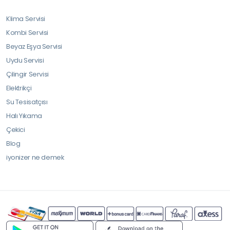
Klima Servisi
Kombi Servisi
Beyaz Eşya Servisi
Uydu Servisi
Çilingir Servisi
Elektrikçi
Su Tesisatçısı
Halı Yıkama
Çekici
Blog
iyonizer ne demek