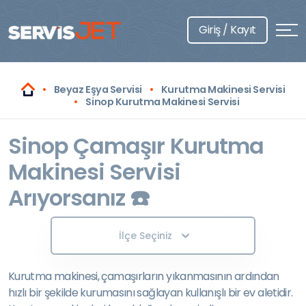
Giriş / Kayıt
Beyaz Eşya Servisi
Kurutma Makinesi Servisi
Sinop Kurutma Makinesi Servisi
Sinop Çamaşır Kurutma
Makinesi Servisi
Arıyorsanız ☎️
İlçe Seçiniz
Kurutma makinesi, çamaşırların yıkanmasının ardından
hızlı bir şekilde kurumasını sağlayan kullanışlı bir ev aletidir.