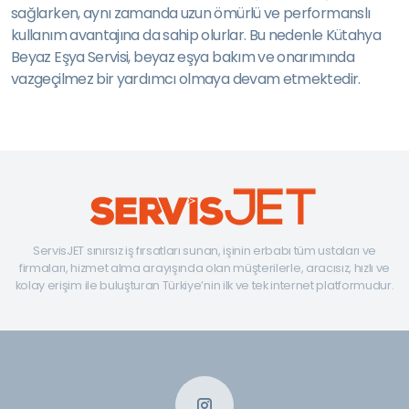
sağlarken, aynı zamanda uzun ömürlü ve performanslı
kullanım avantajına da sahip olurlar. Bu nedenle Kütahya
Beyaz Eşya Servisi, beyaz eşya bakım ve onarımında
vazgeçilmez bir yardımcı olmaya devam etmektedir.
ServisJET sınırsız iş fırsatları sunan, işinin erbabı tüm ustaları ve
firmaları, hizmet alma arayışında olan müşterilerle, aracısız, hızlı ve
kolay erişim ile buluşturan Türkiye’nin ilk ve tek internet platformudur.