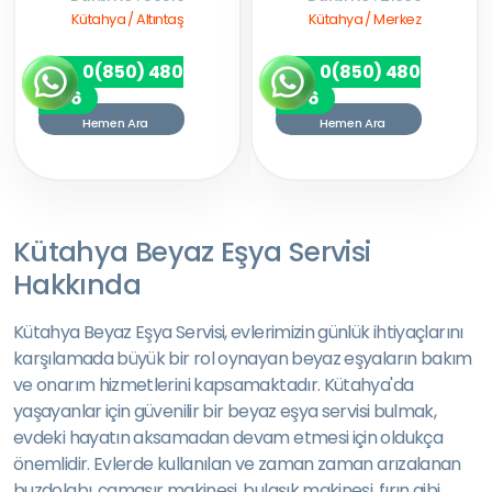
Kütahya / Altıntaş
Kütahya / Merkez
0(850) 480
0(850) 480
7256
7256
Hemen Ara
Hemen Ara
Kütahya Beyaz Eşya Servisi
Hakkında
Kütahya Beyaz Eşya Servisi, evlerimizin günlük ihtiyaçlarını
karşılamada büyük bir rol oynayan beyaz eşyaların bakım
ve onarım hizmetlerini kapsamaktadır. Kütahya'da
yaşayanlar için güvenilir bir beyaz eşya servisi bulmak,
evdeki hayatın aksamadan devam etmesi için oldukça
önemlidir. Evlerde kullanılan ve zaman zaman arızalanan
buzdolabı, çamaşır makinesi, bulaşık makinesi, fırın gibi