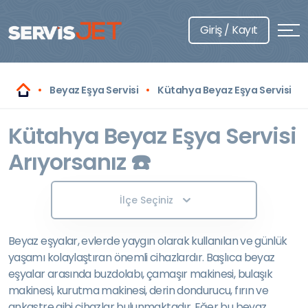
Giriş / Kayıt
Beyaz Eşya Servisi
Kütahya Beyaz Eşya Servisi
Kütahya Beyaz Eşya Servisi
Arıyorsanız ☎️
İlçe Seçiniz
Beyaz eşyalar, evlerde yaygın olarak kullanılan ve günlük
yaşamı kolaylaştıran önemli cihazlardır. Başlıca beyaz
eşyalar arasında buzdolabı, çamaşır makinesi, bulaşık
makinesi, kurutma makinesi, derin dondurucu, fırın ve
ankastre gibi cihazlar bulunmaktadır. Eğer bu beyaz