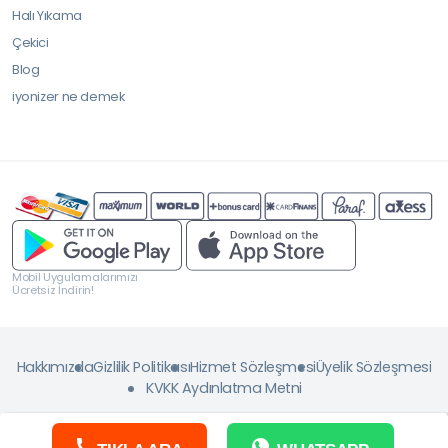
Halı Yıkama
Çekici
Blog
iyonizer ne demek
Mobil Uygulamalarımızı
Ücretsiz İndirin!
Hakkımızda
Gizlilik Politikası
Hizmet Sözleşmesi
Üyelik Sözleşmesi
KVKK Aydınlatma Metni