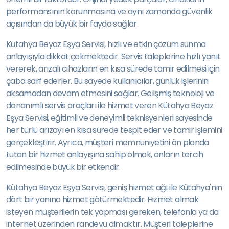
performansının korunmasına ve aynı zamanda güvenlik
açısından da büyük bir fayda sağlar.
Kütahya Beyaz Eşya Servisi, hızlı ve etkin çözüm sunma
anlayışıyla dikkat çekmektedir. Servis taleplerine hızlı yanıt
vererek, arızalı cihazların en kısa sürede tamir edilmesi için
çaba sarf ederler. Bu sayede kullanıcılar, günlük işlerinin
aksamadan devam etmesini sağlar. Gelişmiş teknoloji ve
donanımlı servis araçları ile hizmet veren Kütahya Beyaz
Eşya Servisi, eğitimli ve deneyimli teknisyenleri sayesinde
her türlü arızayı en kısa sürede tespit eder ve tamir işlemini
gerçekleştirir. Ayrıca, müşteri memnuniyetini ön planda
tutan bir hizmet anlayışına sahip olmak, onların tercih
edilmesinde büyük bir etkendir.
Kütahya Beyaz Eşya Servisi, geniş hizmet ağı ile Kütahya'nın
dört bir yanına hizmet götürmektedir. Hizmet almak
isteyen müşterilerin tek yapması gereken, telefonla ya da
internet üzerinden randevu almaktır. Müşteri taleplerine