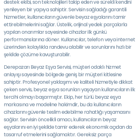
destek ekibi, son teknolojileri takip eden ve sürekli kendini
yenileyen bir yapıya sahiptir. Servisin sağladığı garantili
hizmetler, kullanıcıların güvenle beyaz eşyalarını tamir
ettirebilmelerini sağlar. Üstelik, orijinal yedek parçalarla
yapılan onarımlar sayesinde cihazlar ilk günkü
performanslarına döner. Kullanıcılar, telefon veya internet
üzerinden kolaylıkla randevu alabilir ve sorunlarını hızlı bir
şekilde çözüme kavuşturabilir.
Derepazarı Beyaz Eşya Servisi, müşteri odaklı hizmet
anlayışı sayesinde bölgede geniş bir müşteri kitlesine
sahiptir. Profesyonel yaklaşımı ve kaliteli hizmetiyle dikkat
çeken servis, beyaz eşya sorunları yaşayan kullanıcıların ilk
tercihi olmayı başarmıştır. Ekip, her türlü beyaz eşya
markasına ve modeline hakimdir, bu da kullanıcıların
cihazlarını güvenle teslim edebilme rahatlığı yaşamasını
sağlar. Servisin öncelikli amacı, kullanıcıların beyaz
eşyalarını en iyi şekilde tamir ederek ekonomik açıdan da
tasarruf etmelerini sağlamaktır. Gereksiz parça