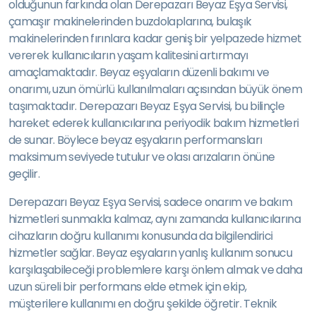
olduğunun farkında olan Derepazarı Beyaz Eşya Servisi,
çamaşır makinelerinden buzdolaplarına, bulaşık
makinelerinden fırınlara kadar geniş bir yelpazede hizmet
vererek kullanıcıların yaşam kalitesini artırmayı
amaçlamaktadır. Beyaz eşyaların düzenli bakımı ve
onarımı, uzun ömürlü kullanılmaları açısından büyük önem
taşımaktadır. Derepazarı Beyaz Eşya Servisi, bu bilinçle
hareket ederek kullanıcılarına periyodik bakım hizmetleri
de sunar. Böylece beyaz eşyaların performansları
maksimum seviyede tutulur ve olası arızaların önüne
geçilir.
Derepazarı Beyaz Eşya Servisi, sadece onarım ve bakım
hizmetleri sunmakla kalmaz, aynı zamanda kullanıcılarına
cihazların doğru kullanımı konusunda da bilgilendirici
hizmetler sağlar. Beyaz eşyaların yanlış kullanım sonucu
karşılaşabileceği problemlere karşı önlem almak ve daha
uzun süreli bir performans elde etmek için ekip,
müşterilere kullanımı en doğru şekilde öğretir. Teknik