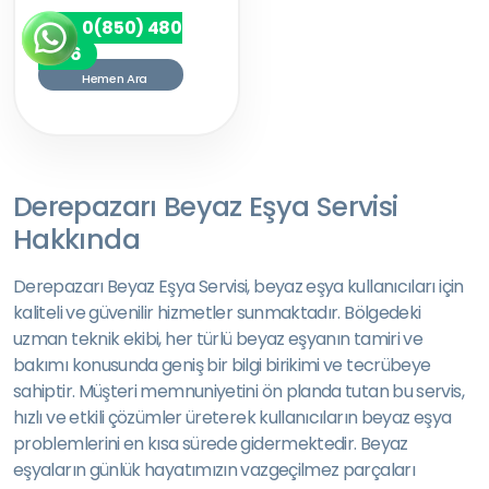
0(850) 480
7256
Hemen Ara
Derepazarı Beyaz Eşya Servisi
Hakkında
Derepazarı Beyaz Eşya Servisi, beyaz eşya kullanıcıları için
kaliteli ve güvenilir hizmetler sunmaktadır. Bölgedeki
uzman teknik ekibi, her türlü beyaz eşyanın tamiri ve
bakımı konusunda geniş bir bilgi birikimi ve tecrübeye
sahiptir. Müşteri memnuniyetini ön planda tutan bu servis,
hızlı ve etkili çözümler üreterek kullanıcıların beyaz eşya
problemlerini en kısa sürede gidermektedir. Beyaz
eşyaların günlük hayatımızın vazgeçilmez parçaları