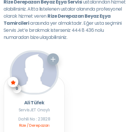
Rize Derepazarı Beyaz Eşya Servis
i ustalarından hizmet
alabilirsiniz. Altta listelenen ustalar alanında profesyonel
olarak hizmet veren
Rize Derepazarı Beyaz Eşya
Tamircileri
arasında yer almaktadır. Eğer usta seçimini
Servis Jet’e bırakmak isterseniz 444 8 436 nolu
numaradan bize ulaşabilirsiniz.
0
Ali Tüfek
ServisJET Onaylı
Dahili No : 23828
Rize / Derepazarı