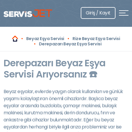
Giriş / Kayıt
Beyaz Eşya Servisi
Rize Beyaz Eşya Servisi
Derepazarı Beyaz Eşya Servisi
Derepazarı Beyaz Eşya
Servisi Arıyorsanız ☎️
Beyaz eşyalar, evlerde yaygın olarak kullanılan ve günlük
yaşamı kolaylaştıran önemli cihazlardır. Başlıca beyaz
eşyalar arasında buzdolabı, çamaşır makinesi, bulaşık
makinesi, kurutma makinesi, derin dondurucu, fırın ve
ankastre gibi cihazlar bulunmaktadır. Eğer bu beyaz
eşyalardan herhangi biriyle ilgili arıza probleminiz var ise