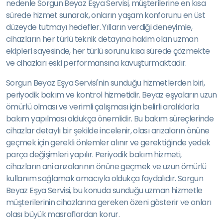
nedenle Sorgun Beyaz Eşya Servisi, müşterilerine en kısa
sürede hizmet sunarak, onların yaşam konforunu en üst
düzeyde tutmayı hedefler. Yılların verdiği deneyimle,
cihazların her türlü teknik detayına hakim olan uzman
ekipleri sayesinde, her türlü sorunu kısa sürede çözmekte
ve cihazları eski performansına kavuşturmaktadır.
Sorgun Beyaz Eşya Servisi'nin sunduğu hizmetlerden biri,
periyodik bakım ve kontrol hizmetidir. Beyaz eşyaların uzun
ömürlü olması ve verimli çalışması için belirli aralıklarla
bakım yapılması oldukça önemlidir. Bu bakım süreçlerinde
cihazlar detaylı bir şekilde incelenir, olası arızaların önüne
geçmek için gerekli önlemler alınır ve gerektiğinde yedek
parça değişimleri yapılır. Periyodik bakım hizmeti,
cihazların ani arızalarının önüne geçmek ve uzun ömürlü
kullanım sağlamak amacıyla oldukça faydalıdır. Sorgun
Beyaz Eşya Servisi, bu konuda sunduğu uzman hizmetle
müşterilerinin cihazlarına gereken özeni gösterir ve onları
olası büyük masraflardan korur.