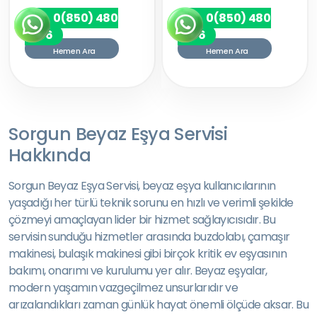
0(850) 480
0(850) 480
7256
7256
Hemen Ara
Hemen Ara
Sorgun Beyaz Eşya Servisi
Hakkında
Sorgun Beyaz Eşya Servisi, beyaz eşya kullanıcılarının
yaşadığı her türlü teknik sorunu en hızlı ve verimli şekilde
çözmeyi amaçlayan lider bir hizmet sağlayıcısıdır. Bu
servisin sunduğu hizmetler arasında buzdolabı, çamaşır
makinesi, bulaşık makinesi gibi birçok kritik ev eşyasının
bakımı, onarımı ve kurulumu yer alır. Beyaz eşyalar,
modern yaşamın vazgeçilmez unsurlarıdır ve
arızalandıkları zaman günlük hayat önemli ölçüde aksar. Bu