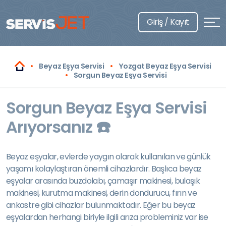
Giriş / Kayıt
Beyaz Eşya Servisi
Yozgat Beyaz Eşya Servisi
Sorgun Beyaz Eşya Servisi
Sorgun Beyaz Eşya Servisi
Arıyorsanız ☎️
Beyaz eşyalar, evlerde yaygın olarak kullanılan ve günlük
yaşamı kolaylaştıran önemli cihazlardır. Başlıca beyaz
eşyalar arasında buzdolabı, çamaşır makinesi, bulaşık
makinesi, kurutma makinesi, derin dondurucu, fırın ve
ankastre gibi cihazlar bulunmaktadır. Eğer bu beyaz
eşyalardan herhangi biriyle ilgili arıza probleminiz var ise