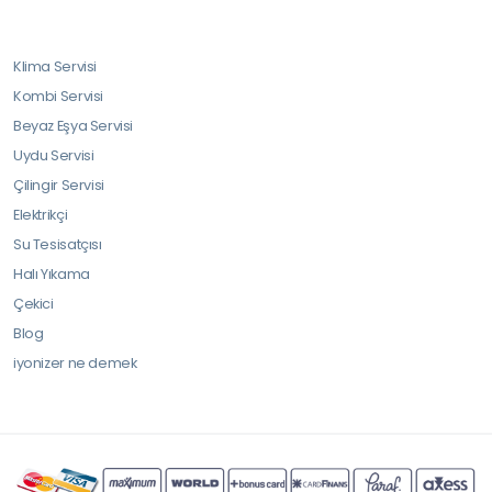
Klima Servisi
Kombi Servisi
Beyaz Eşya Servisi
Uydu Servisi
Çilingir Servisi
Elektrikçi
Su Tesisatçısı
Halı Yıkama
Çekici
Blog
iyonizer ne demek