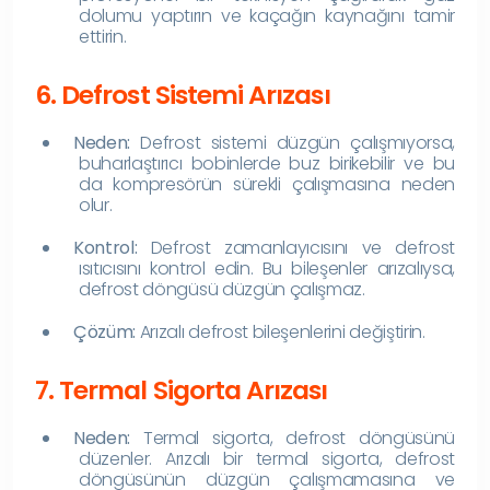
dolumu yaptırın ve kaçağın kaynağını tamir
ettirin.
6. Defrost Sistemi Arızası
Neden:
Defrost sistemi düzgün çalışmıyorsa,
buharlaştırıcı bobinlerde buz birikebilir ve bu
da kompresörün sürekli çalışmasına neden
olur.
Kontrol:
Defrost zamanlayıcısını ve defrost
ısıtıcısını kontrol edin. Bu bileşenler arızalıysa,
defrost döngüsü düzgün çalışmaz.
Çözüm:
Arızalı defrost bileşenlerini değiştirin.
7. Termal Sigorta Arızası
Neden:
Termal sigorta, defrost döngüsünü
düzenler. Arızalı bir termal sigorta, defrost
döngüsünün düzgün çalışmamasına ve