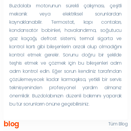
Buzdolabı motorunun sürekli çalışması, çeşitli
mekanik veya elektriksel sorunlardan
kaynaklanabilir. Termostat, kapı contaları,
kondansatör bobinleri, havalandırma, soğutucu
gaz kaçağı, defrost sistemi, termal sigorta ve
kontrol kartı gibi bileşenlerin arızalı olup olmadığını
kontrol etmek gerekir. Sorunu doğru bir şekilde
teşhis etmek ve çözmek için bu bileşenleri adım
adım kontrol edin. Eğer sorun kendiniz tarafından
çözülemeyecek kadar karmaşıksa, yetkili bir servis
teknisyeninden profesyonel yardım almanız
önemlidir. Buzdolabınızın düzenli bakımını yaparak
bu tür sorunların önüne geçebilirsiniz.
blog
Tüm Blog