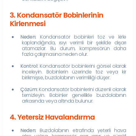
3. Kondansatör Bobinlerinin
Kirlenmesi
Neden:
Kondansatör bobinleri toz ve kirle
kaplandığında, ısıyı verimli bir şekilde dışarı
atamazlar. Bu durum, kompresörün daha
fazla çalışmasına neden olur.
Kontrol:
Kondansatör bobinlerini görsel olarak
inceleyin. Bobinlerin üzerinde toz veya kir
birikmişse, buzdolabının verimliliği düşer.
Çözüm:
Kondansatör bobinlerini düzenli olarak
temizleyin. Bobinler genellikle buzdolabının
arkasında veya altında bulunur.
4. Yetersiz Havalandırma
Neden:
Buzdolabının etrafında yeterli hava