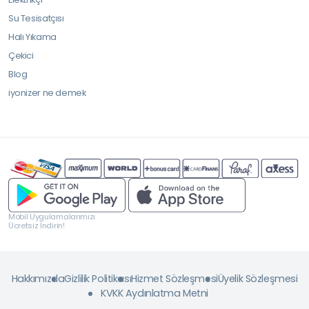
Su Tesisatçısı
Halı Yıkama
Çekici
Blog
iyonizer ne demek
Mobil Uygulamalarımızı
Ücretsiz İndirin!
Hakkımızda
Gizlilik Politikası
Hizmet Sözleşmesi
Üyelik Sözleşmesi
KVKK Aydınlatma Metni