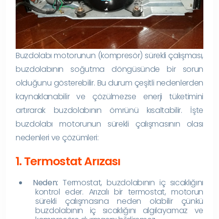
Buzdolabı motorunun (kompresör) sürekli çalışması,
buzdolabının soğutma döngüsünde bir sorun
olduğunu gösterebilir. Bu durum çeşitli nedenlerden
kaynaklanabilir ve çözülmezse enerji tüketimini
artırarak buzdolabının ömrünü kısaltabilir. İşte
buzdolabı motorunun sürekli çalışmasının olası
nedenleri ve çözümleri:
1. Termostat Arızası
Neden:
Termostat, buzdolabının iç sıcaklığını
kontrol eder. Arızalı bir termostat, motorun
sürekli çalışmasına neden olabilir çünkü
buzdolabının iç sıcaklığını algılayamaz ve