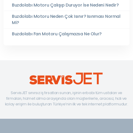
Buzdolabı Motoru Çalışıp Duruyor İse Nedeni Nedir?
Buzdolabı Motoru Neden Çok Isınır? Isınması Normal
Mi?
Buzdolabı Fan Motoru Çalışmazsa Ne Olur?
ServisJET sınırsız iş fırsatları sunan, işinin erbabı tüm ustaları ve
firmaları, hizmet alma arayışında olan müşterilerle, aracısız, hızlı ve
kolay erişim ile buluşturan Türkiye’nin ilk ve tek internet platformudur.