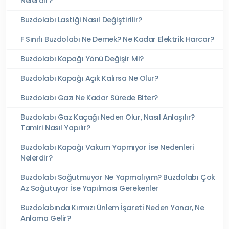
Nelerdir?
Buzdolabı Lastiği Nasıl Değiştirilir?
F Sınıfı Buzdolabı Ne Demek? Ne Kadar Elektrik Harcar?
Buzdolabı Kapağı Yönü Değişir Mi?
Buzdolabı Kapağı Açık Kalırsa Ne Olur?
Buzdolabı Gazı Ne Kadar Sürede Biter?
Buzdolabı Gaz Kaçağı Neden Olur, Nasıl Anlaşılır?
Tamiri Nasıl Yapılır?
Buzdolabı Kapağı Vakum Yapmıyor İse Nedenleri
Nelerdir?
Buzdolabı Soğutmuyor Ne Yapmalıyım? Buzdolabı Çok
Az Soğutuyor İse Yapılması Gerekenler
Buzdolabında Kırmızı Ünlem İşareti Neden Yanar, Ne
Anlama Gelir?