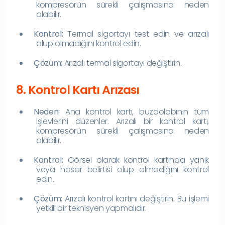
kompresörün sürekli çalışmasına neden
olabilir.
Kontrol:
Termal sigortayı test edin ve arızalı
olup olmadığını kontrol edin.
Çözüm:
Arızalı termal sigortayı değiştirin.
8. Kontrol Kartı Arızası
Neden:
Ana kontrol kartı, buzdolabının tüm
işlevlerini düzenler. Arızalı bir kontrol kartı,
kompresörün sürekli çalışmasına neden
olabilir.
Kontrol:
Görsel olarak kontrol kartında yanık
veya hasar belirtisi olup olmadığını kontrol
edin.
Çözüm:
Arızalı kontrol kartını değiştirin. Bu işlemi
yetkili bir teknisyen yapmalıdır.