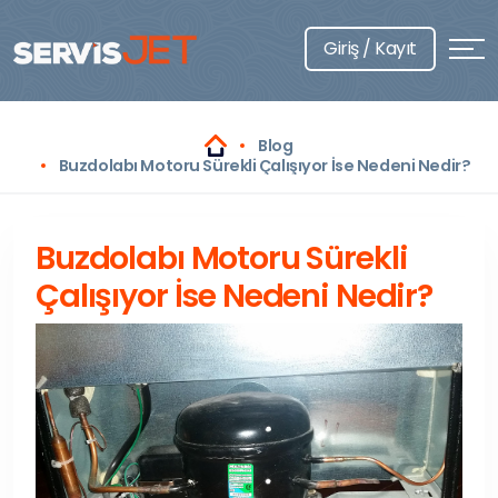
Giriş / Kayıt
Blog
Buzdolabı Motoru Sürekli Çalışıyor İse Nedeni Nedir?
Buzdolabı Motoru Sürekli
Çalışıyor İse Nedeni Nedir?