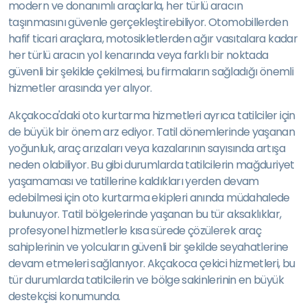
modern ve donanımlı araçlarla, her türlü aracın
taşınmasını güvenle gerçekleştirebiliyor. Otomobillerden
hafif ticari araçlara, motosikletlerden ağır vasıtalara kadar
her türlü aracın yol kenarında veya farklı bir noktada
güvenli bir şekilde çekilmesi, bu firmaların sağladığı önemli
hizmetler arasında yer alıyor.
Akçakoca'daki oto kurtarma hizmetleri ayrıca tatilciler için
de büyük bir önem arz ediyor. Tatil dönemlerinde yaşanan
yoğunluk, araç arızaları veya kazalarının sayısında artışa
neden olabiliyor. Bu gibi durumlarda tatilcilerin mağduriyet
yaşamaması ve tatillerine kaldıkları yerden devam
edebilmesi için oto kurtarma ekipleri anında müdahalede
bulunuyor. Tatil bölgelerinde yaşanan bu tür aksaklıklar,
profesyonel hizmetlerle kısa sürede çözülerek araç
sahiplerinin ve yolcuların güvenli bir şekilde seyahatlerine
devam etmeleri sağlanıyor. Akçakoca çekici hizmetleri, bu
tür durumlarda tatilcilerin ve bölge sakinlerinin en büyük
destekçisi konumunda.