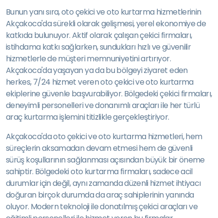
Bunun yanı sıra, oto çekici ve oto kurtarma hizmetlerinin
Akçakoca'da sürekli olarak gelişmesi, yerel ekonomiye de
katkıda bulunuyor. Aktif olarak çalışan çekici firmaları,
istihdama katkı sağlarken, sundukları hızlı ve güvenilir
hizmetlerle de müşteri memnuniyetini artırıyor.
Akçakoca'da yaşayan ya da bu bölgeyi ziyaret eden
herkes, 7/24 hizmet veren oto çekici ve oto kurtarma
ekiplerine güvenle başvurabiliyor. Bölgedeki çekici firmaları,
deneyimli personelleri ve donanımlı araçları ile her türlü
araç kurtarma işlemini titizlikle gerçekleştiriyor.
Akçakoca'da oto çekici ve oto kurtarma hizmetleri, hem
süreçlerin aksamadan devam etmesi hem de güvenli
sürüş koşullarının sağlanması açısından büyük bir öneme
sahiptir. Bölgedeki oto kurtarma firmaları, sadece acil
durumlar için değil, aynı zamanda düzenli hizmet ihtiyacı
doğuran birçok durumda da araç sahiplerinin yanında
oluyor. Modern teknoloji ile donatılmış çekici araçları ve