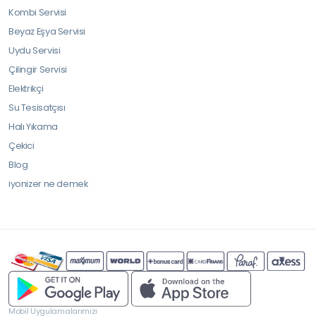
Kombi Servisi
Beyaz Eşya Servisi
Uydu Servisi
Çilingir Servisi
Elektrikçi
Su Tesisatçısı
Halı Yıkama
Çekici
Blog
iyonizer ne demek
Mobil Uygulamalarımızı