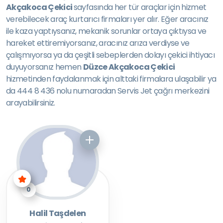
Akçakoca Çekici
sayfasında her tür araçlar için hizmet
verebilecek araç kurtarıcı firmaları yer alır. Eğer aracınız
ile kaza yaptıysanız, mekanik sorunlar ortaya çıktıysa ve
hareket ettiremiyorsanız, aracınız arıza verdiyse ve
çalışmıyorsa ya da çeşitli sebeplerden dolayı çekici ihtiyacı
duyuyorsanız hemen
Düzce Akçakoca Çekici
hizmetinden faydalanmak için alttaki firmalara ulaşabilir ya
da 444 8 436 nolu numaradan Servis Jet çağrı merkezini
arayabilirsiniz.
0
Halil Taşdelen