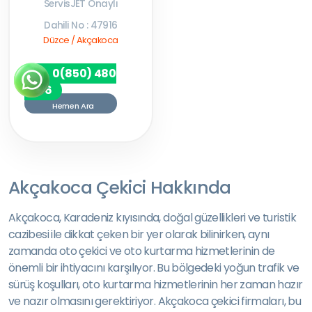
ServisJET Onaylı
Dahili No : 47916
Düzce / Akçakoca
0(850) 480
7256
Hemen Ara
Akçakoca Çekici Hakkında
Akçakoca, Karadeniz kıyısında, doğal güzellikleri ve turistik
cazibesi ile dikkat çeken bir yer olarak bilinirken, aynı
zamanda oto çekici ve oto kurtarma hizmetlerinin de
önemli bir ihtiyacını karşılıyor. Bu bölgedeki yoğun trafik ve
sürüş koşulları, oto kurtarma hizmetlerinin her zaman hazır
ve nazır olmasını gerektiriyor. Akçakoca çekici firmaları, bu