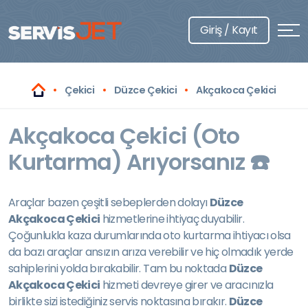
Giriş / Kayıt
Çekici
Düzce Çekici
Akçakoca Çekici
Akçakoca Çekici (Oto
Kurtarma) Arıyorsanız ☎️
Araçlar bazen çeşitli sebeplerden dolayı
Düzce
Akçakoca Çekici
hizmetlerine ihtiyaç duyabilir.
Çoğunlukla kaza durumlarında oto kurtarma ihtiyacı olsa
da bazı araçlar ansızın arıza verebilir ve hiç olmadık yerde
sahiplerini yolda bırakabilir. Tam bu noktada
Düzce
Akçakoca Çekici
hizmeti devreye girer ve aracınızla
birlikte sizi istediğiniz servis noktasına bırakır.
Düzce