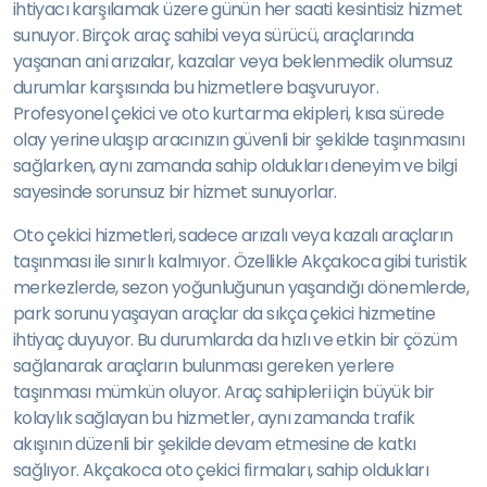
ihtiyacı karşılamak üzere günün her saati kesintisiz hizmet
sunuyor. Birçok araç sahibi veya sürücü, araçlarında
yaşanan ani arızalar, kazalar veya beklenmedik olumsuz
durumlar karşısında bu hizmetlere başvuruyor.
Profesyonel çekici ve oto kurtarma ekipleri, kısa sürede
olay yerine ulaşıp aracınızın güvenli bir şekilde taşınmasını
sağlarken, aynı zamanda sahip oldukları deneyim ve bilgi
sayesinde sorunsuz bir hizmet sunuyorlar.
Oto çekici hizmetleri, sadece arızalı veya kazalı araçların
taşınması ile sınırlı kalmıyor. Özellikle Akçakoca gibi turistik
merkezlerde, sezon yoğunluğunun yaşandığı dönemlerde,
park sorunu yaşayan araçlar da sıkça çekici hizmetine
ihtiyaç duyuyor. Bu durumlarda da hızlı ve etkin bir çözüm
sağlanarak araçların bulunması gereken yerlere
taşınması mümkün oluyor. Araç sahipleri için büyük bir
kolaylık sağlayan bu hizmetler, aynı zamanda trafik
akışının düzenli bir şekilde devam etmesine de katkı
sağlıyor. Akçakoca oto çekici firmaları, sahip oldukları