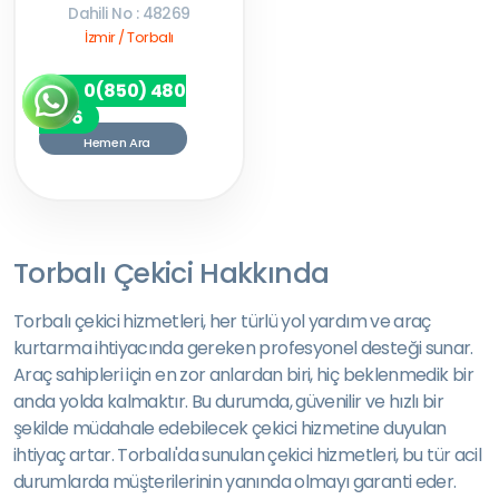
Dahili No : 48269
İzmir / Torbalı
0(850) 480
7256
Hemen Ara
Torbalı Çekici Hakkında
Torbalı çekici hizmetleri, her türlü yol yardım ve araç
kurtarma ihtiyacında gereken profesyonel desteği sunar.
Araç sahipleri için en zor anlardan biri, hiç beklenmedik bir
anda yolda kalmaktır. Bu durumda, güvenilir ve hızlı bir
şekilde müdahale edebilecek çekici hizmetine duyulan
ihtiyaç artar. Torbalı'da sunulan çekici hizmetleri, bu tür acil
durumlarda müşterilerinin yanında olmayı garanti eder.