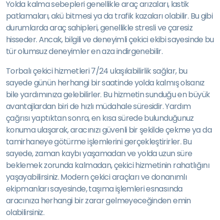
Yolda kalma sebepleri genellikle araç arızaları, lastik
patlamaları, akü bitmesi ya da trafik kazaları olabilir. Bu gibi
durumlarda araç sahipleri, genellikle stresli ve çaresiz
hisseder. Ancak, bilgili ve deneyimli çekici ekibi sayesinde bu
tür olumsuz deneyimler en aza indirgenebilir.
Torbalı çekici hizmetleri 7/24 ulaşılabilirlik sağlar, bu
sayede günün herhangi bir saatinde yolda kalmış olsanız
bile yardımınıza gelebilirler. Bu hizmetin sunduğu en büyük
avantajlardan biri de hızlı müdahale süresidir. Yardım
çağrısı yaptıktan sonra, en kısa sürede bulunduğunuz
konuma ulaşarak, aracınızı güvenli bir şekilde çekme ya da
tamirhaneye götürme işlemlerini gerçekleştirirler. Bu
sayede, zaman kaybı yaşamadan ve yolda uzun süre
beklemek zorunda kalmadan, çekici hizmetinin rahatlığını
yaşayabilirsiniz. Modern çekici araçları ve donanımlı
ekipmanları sayesinde, taşıma işlemleri esnasında
aracınıza herhangi bir zarar gelmeyeceğinden emin
olabilirsiniz.