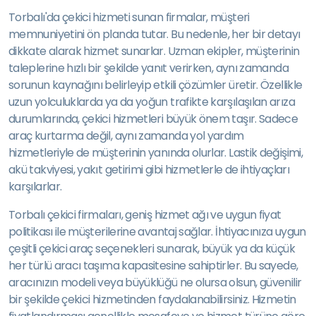
Torbalı'da çekici hizmeti sunan firmalar, müşteri
memnuniyetini ön planda tutar. Bu nedenle, her bir detayı
dikkate alarak hizmet sunarlar. Uzman ekipler, müşterinin
taleplerine hızlı bir şekilde yanıt verirken, aynı zamanda
sorunun kaynağını belirleyip etkili çözümler üretir. Özellikle
uzun yolculuklarda ya da yoğun trafikte karşılaşılan arıza
durumlarında, çekici hizmetleri büyük önem taşır. Sadece
araç kurtarma değil, aynı zamanda yol yardım
hizmetleriyle de müşterinin yanında olurlar. Lastik değişimi,
akü takviyesi, yakıt getirimi gibi hizmetlerle de ihtiyaçları
karşılarlar.
Torbalı çekici firmaları, geniş hizmet ağı ve uygun fiyat
politikası ile müşterilerine avantaj sağlar. İhtiyacınıza uygun
çeşitli çekici araç seçenekleri sunarak, büyük ya da küçük
her türlü aracı taşıma kapasitesine sahiptirler. Bu sayede,
aracınızın modeli veya büyüklüğü ne olursa olsun, güvenilir
bir şekilde çekici hizmetinden faydalanabilirsiniz. Hizmetin