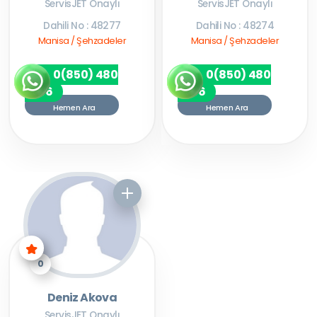
ServisJET Onaylı
ServisJET Onaylı
Dahili No : 48277
Dahili No : 48274
Manisa / Şehzadeler
Manisa / Şehzadeler
0(850) 480
0(850) 480
7256
7256
Hemen Ara
Hemen Ara
0
Deniz Akova
ServisJET Onaylı