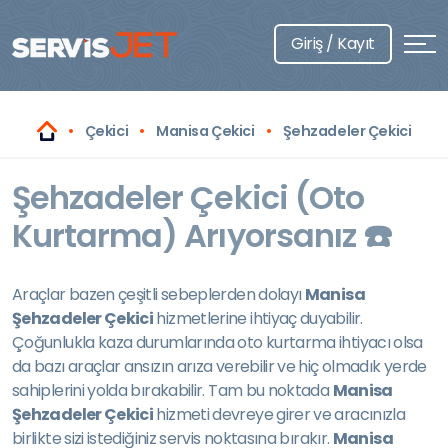
Giriş / Kayıt
Çekici
Manisa Çekici
Şehzadeler Çekici
Şehzadeler Çekici (Oto
Kurtarma) Arıyorsanız ☎️
Araçlar bazen çeşitli sebeplerden dolayı
Manisa
Şehzadeler Çekici
hizmetlerine ihtiyaç duyabilir.
Çoğunlukla kaza durumlarında oto kurtarma ihtiyacı olsa
da bazı araçlar ansızın arıza verebilir ve hiç olmadık yerde
sahiplerini yolda bırakabilir. Tam bu noktada
Manisa
Şehzadeler Çekici
hizmeti devreye girer ve aracınızla
birlikte sizi istediğiniz servis noktasına bırakır.
Manisa