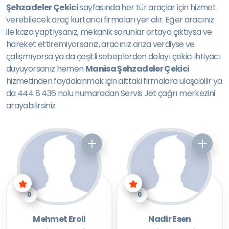
Şehzadeler Çekici
sayfasında her tür araçlar için hizmet
verebilecek araç kurtarıcı firmaları yer alır. Eğer aracınız
ile kaza yaptıysanız, mekanik sorunlar ortaya çıktıysa ve
hareket ettiremiyorsanız, aracınız arıza verdiyse ve
çalışmıyorsa ya da çeşitli sebeplerden dolayı çekici ihtiyacı
duyuyorsanız hemen
Manisa Şehzadeler Çekici
hizmetinden faydalanmak için alttaki firmalara ulaşabilir ya
da 444 8 436 nolu numaradan Servis Jet çağrı merkezini
arayabilirsiniz.
0
0
Mehmet Eroll
Nadir Esen