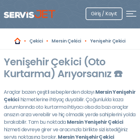
Giriş / Kayıt
Çekici
Mersin Çekici
Yenişehir Çekici
Yenişehir Çekici (Oto
Kurtarma) Arıyorsanız ☎️
Araçlar bazen çeşitli sebeplerden dolayı
Mersin Yenişehir
Çekici
hizmetlerine ihtiyaç duyabilir. Çoğunlukla kaza
durumlarında oto kurtarma ihtiyacı olsa da bazı araçlar
ansızın arıza verebilir ve hiç olmadık yerde sahiplerini yolda
bırakabilir. Tam bu noktada
Mersin Yenişehir Çekici
hizmeti devreye girer ve aracınızla birlikte sizi istediğiniz
servis noktasına bırakır.
Mersin Yenişehir Çekici