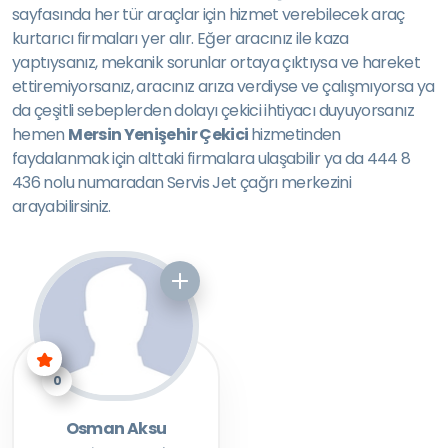
sayfasında her tür araçlar için hizmet verebilecek araç
kurtarıcı firmaları yer alır. Eğer aracınız ile kaza
yaptıysanız, mekanik sorunlar ortaya çıktıysa ve hareket
ettiremiyorsanız, aracınız arıza verdiyse ve çalışmıyorsa ya
da çeşitli sebeplerden dolayı çekici ihtiyacı duyuyorsanız
hemen
Mersin Yenişehir Çekici
hizmetinden
faydalanmak için alttaki firmalara ulaşabilir ya da 444 8
436 nolu numaradan Servis Jet çağrı merkezini
arayabilirsiniz.
0
Osman Aksu