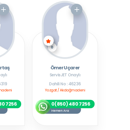
0
rtaş
Ömer Uçarer
aylı
ServisJET Onaylı
6319
Dahili No : 46236
madeni
Yozgat / Akdağmadeni
80 7256
0(850) 480 7256
Hemen Ara