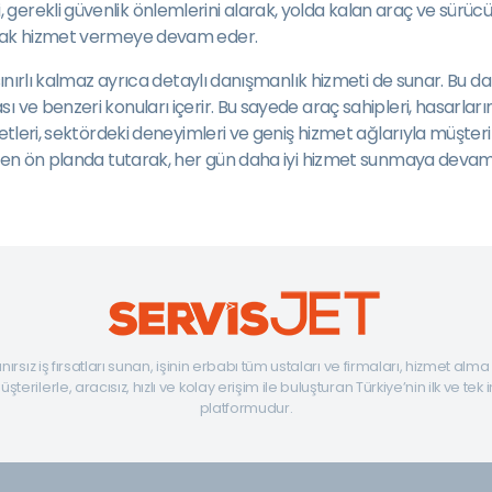
erekli güvenlik önlemlerini alarak, yolda kalan araç ve sürücü
tarak hizmet vermeye devam eder.
 sınırlı kalmaz ayrıca detaylı danışmanlık hizmeti de sunar. Bu 
 ve benzeri konuları içerir. Bu sayede araç sahipleri, hasarlar
ketleri, sektördeki deneyimleri ve geniş hizmet ağlarıyla müşte
ni en ön planda tutarak, her gün daha iyi hizmet sunmaya devam
ınırsız iş fırsatları sunan, işinin erbabı tüm ustaları ve firmaları, hizmet alm
şterilerle, aracısız, hızlı ve kolay erişim ile buluşturan Türkiye’nin ilk ve tek 
platformudur.