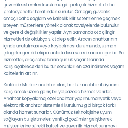
güvenlik sistemleri kurulumu gibi pek çok hizmet de bu
profesyoneller tarafından sunulur. Örneğin, güvenlik
amaçlı daha sağlam ve kalitelik kilit sistemlerine geçmek
isteyen müşterilere yönelik olarak tavsiyelerde bulunulur
ve gerekli değişiklikler yapılır. Aynı zamanda oto çilingir
hizmetleri de oldukça sık talep edilir. Aracın anahtarının
içinde unutulması veya kaybolması durumunda, uzman
çilingirler gerekli ekipmanlarla kısa sürede aracı açarlar. Bu
hizmetler, araç sahiplerinin günlük yaşantılarında
karşılaşabilecekleri bu tür sorunları en aza indirerek yaşam
kalitelerini artırır.
Kırıkkale Merkez anahtarcıları, her tür anahtar ihtiyacını
karşılamak üzere geniş bir yelpazede hizmet verirler.
Anahtar kopyalama, özel anahtar yapımı, manyetik veya
elektronik anahtar sistemleri kurulumu gibi birçok farklı
alanda hizmet sunarlar. Günümüz teknolojisine uyum
sağlayan bu işletmeler, yenilikçi çözümler geliştirerek
müşterilerine sürekli kaliteli ve güvenilir hizmet sunmayı