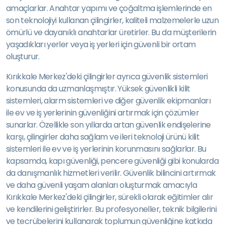
amaçlarlar. Anahtar yapımı ve çoğaltma işlemlerinde en
son teknolojiyi kullanan çilingirler, kaliteli malzemelerle uzun
ömürlü ve dayanıklı anahtarlar üretirler. Bu da müşterilerin
yaşadıkları yerler veya iş yerleri için güvenli bir ortam
oluşturur.
Kırıkkale Merkez'deki çilingirler ayrıca güvenlik sistemleri
konusunda da uzmanlaşmıştır. Yüksek güvenlikli kilit
sistemleri, alarm sistemleri ve diğer güvenlik ekipmanları
ile ev ve iş yerlerinin güvenliğini artırmak için çözümler
sunarlar. Özellikle son yıllarda artan güvenlik endişelerine
karşı, çilingirler daha sağlam ve ileri teknoloji ürünü kilit
sistemleri ile ev ve iş yerlerinin korunmasını sağlarlar. Bu
kapsamda, kapı güvenliği, pencere güvenliği gibi konularda
da danışmanlık hizmetleri verilir. Güvenlik bilincini artırmak
ve daha güvenli yaşam alanları oluşturmak amacıyla
Kırıkkale Merkez'deki çilingirler, sürekli olarak eğitimler alır
ve kendilerini geliştirirler. Bu profesyoneller, teknik bilgilerini
ve tecrübelerini kullanarak toplumun güvenliğine katkıda