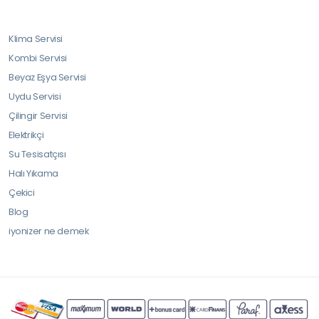
Klima Servisi
Kombi Servisi
Beyaz Eşya Servisi
Uydu Servisi
Çilingir Servisi
Elektrikçi
Su Tesisatçısı
Halı Yıkama
Çekici
Blog
iyonizer ne demek