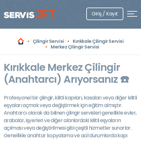
Giriş / Kayıt
Çilingir Servisi
Kırıkkale Çilingir Servisi
Merkez Çilingir Servisi
Kırıkkale Merkez Çilingir
(Anahtarcı) Arıyorsanız ☎️
Profesyonel bir çilingir, kilitli kapıları, kasaları veya diğer kilitli
eşyaları açmak veya değiştirmek için eğitim almıştır.
Anahtarcı olarak da bilinen çilingir servisleri genellikle evler,
arabalar, işyerleri ve diğer alanlardaki kilitli eşyaların
açılması veya değiştirilmesi gibi çeşitli hizmetler sunarlar.
Genellikle anahtar kopyalama ve acil durumlarda kapı