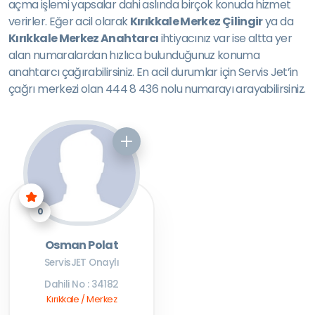
açma işlemi yapsalar dahi aslında birçok konuda hizmet
verirler. Eğer acil olarak
Kırıkkale Merkez Çilingir
ya da
Kırıkkale Merkez Anahtarcı
ihtiyacınız var ise altta yer
alan numaralardan hızlıca bulunduğunuz konuma
anahtarcı çağırabilirsiniz. En acil durumlar için Servis Jet’in
çağrı merkezi olan 444 8 436 nolu numarayı arayabilirsiniz.
0
Osman Polat
ServisJET Onaylı
Dahili No : 34182
Kırıkkale / Merkez