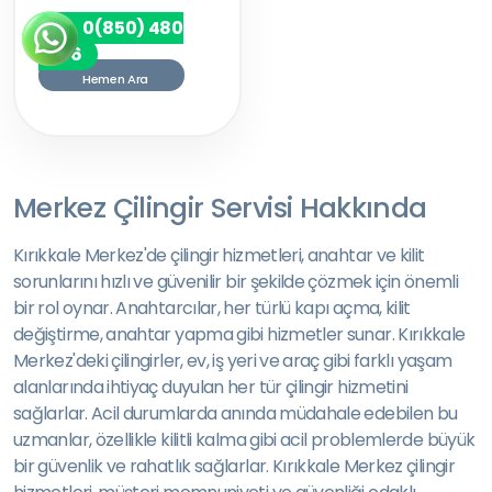
0(850) 480
7256
Hemen Ara
Merkez Çilingir Servisi Hakkında
Kırıkkale Merkez'de çilingir hizmetleri, anahtar ve kilit
sorunlarını hızlı ve güvenilir bir şekilde çözmek için önemli
bir rol oynar. Anahtarcılar, her türlü kapı açma, kilit
değiştirme, anahtar yapma gibi hizmetler sunar. Kırıkkale
Merkez'deki çilingirler, ev, iş yeri ve araç gibi farklı yaşam
alanlarında ihtiyaç duyulan her tür çilingir hizmetini
sağlarlar. Acil durumlarda anında müdahale edebilen bu
uzmanlar, özellikle kilitli kalma gibi acil problemlerde büyük
bir güvenlik ve rahatlık sağlarlar. Kırıkkale Merkez çilingir