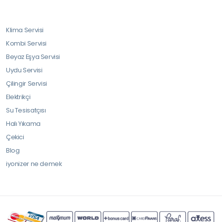
Klima Servisi
Kombi Servisi
Beyaz Eşya Servisi
Uydu Servisi
Çilingir Servisi
Elektrikçi
Su Tesisatçısı
Halı Yıkama
Çekici
Blog
iyonizer ne demek