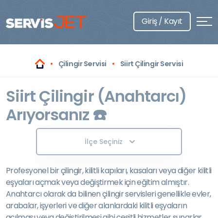
Giriş / Kayıt
Çilingir Servisi
Siirt Çilingir Servisi
Siirt Çilingir (Anahtarcı)
Arıyorsanız ☎️
İlçe Seçiniz
Profesyonel bir çilingir, kilitli kapıları, kasaları veya diğer kilitli
eşyaları açmak veya değiştirmek için eğitim almıştır.
Anahtarcı olarak da bilinen çilingir servisleri genellikle evler,
arabalar, işyerleri ve diğer alanlardaki kilitli eşyaların
açılması veya değiştirilmesi gibi çeşitli hizmetler sunarlar.