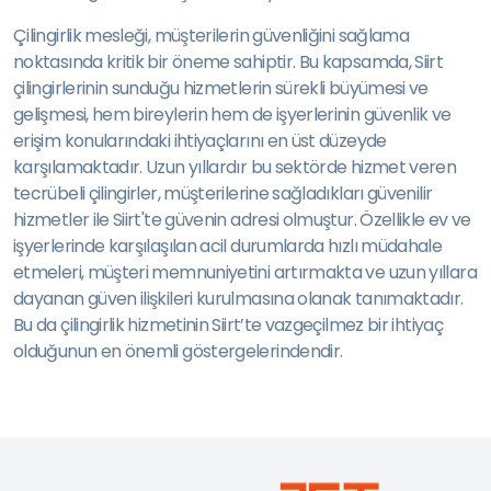
Çilingirlik mesleği, müşterilerin güvenliğini sağlama
noktasında kritik bir öneme sahiptir. Bu kapsamda, Siirt
çilingirlerinin sunduğu hizmetlerin sürekli büyümesi ve
gelişmesi, hem bireylerin hem de işyerlerinin güvenlik ve
erişim konularındaki ihtiyaçlarını en üst düzeyde
karşılamaktadır. Uzun yıllardır bu sektörde hizmet veren
tecrübeli çilingirler, müşterilerine sağladıkları güvenilir
hizmetler ile Siirt'te güvenin adresi olmuştur. Özellikle ev ve
işyerlerinde karşılaşılan acil durumlarda hızlı müdahale
etmeleri, müşteri memnuniyetini artırmakta ve uzun yıllara
dayanan güven ilişkileri kurulmasına olanak tanımaktadır.
Bu da çilingirlik hizmetinin Siirt’te vazgeçilmez bir ihtiyaç
olduğunun en önemli göstergelerindendir.