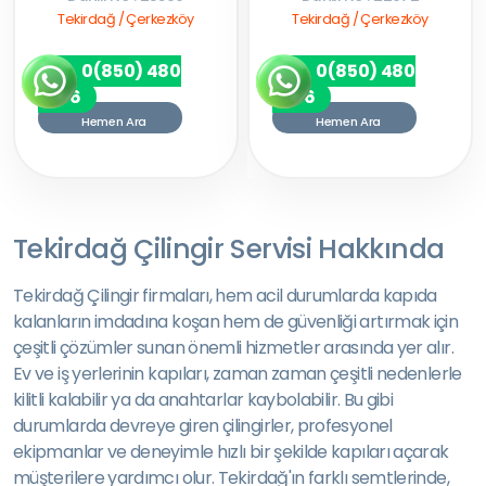
Tekirdağ / Çerkezköy
Tekirdağ / Çerkezköy
0(850) 480
0(850) 480
7256
7256
Hemen Ara
Hemen Ara
Tekirdağ Çilingir Servisi Hakkında
Tekirdağ Çilingir firmaları, hem acil durumlarda kapıda
kalanların imdadına koşan hem de güvenliği artırmak için
çeşitli çözümler sunan önemli hizmetler arasında yer alır.
Ev ve iş yerlerinin kapıları, zaman zaman çeşitli nedenlerle
kilitli kalabilir ya da anahtarlar kaybolabilir. Bu gibi
durumlarda devreye giren çilingirler, profesyonel
ekipmanlar ve deneyimle hızlı bir şekilde kapıları açarak
müşterilere yardımcı olur. Tekirdağ'ın farklı semtlerinde,