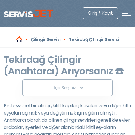
Giriş / Kayıt
Çilingir Servisi
Tekirdağ Çilingir Servisi
Tekirdağ Çilingir
(Anahtarcı) Arıyorsanız ☎️
İlçe Seçiniz
Profesyonel bir çilingir, kilitli kapıları, kasaları veya diğer kilitli
eşyaları açmak veya değiştirmek için eğitim almıştır.
Anahtarcı olarak da bilinen çilingir servisleri genellikle evler,
arabalar, işyerleri ve diğer alanlardaki kilitli eşyaların
açılması veya değiştirilmesi gibi çeşitli hizmetler sunarlar.