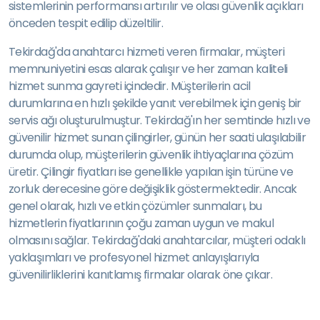
sistemlerinin performansı artırılır ve olası güvenlik açıkları
önceden tespit edilip düzeltilir.
Tekirdağ'da anahtarcı hizmeti veren firmalar, müşteri
memnuniyetini esas alarak çalışır ve her zaman kaliteli
hizmet sunma gayreti içindedir. Müşterilerin acil
durumlarına en hızlı şekilde yanıt verebilmek için geniş bir
servis ağı oluşturulmuştur. Tekirdağ'ın her semtinde hızlı ve
güvenilir hizmet sunan çilingirler, günün her saati ulaşılabilir
durumda olup, müşterilerin güvenlik ihtiyaçlarına çözüm
üretir. Çilingir fiyatları ise genellikle yapılan işin türüne ve
zorluk derecesine göre değişiklik göstermektedir. Ancak
genel olarak, hızlı ve etkin çözümler sunmaları, bu
hizmetlerin fiyatlarının çoğu zaman uygun ve makul
olmasını sağlar. Tekirdağ'daki anahtarcılar, müşteri odaklı
yaklaşımları ve profesyonel hizmet anlayışlarıyla
güvenilirliklerini kanıtlamış firmalar olarak öne çıkar.