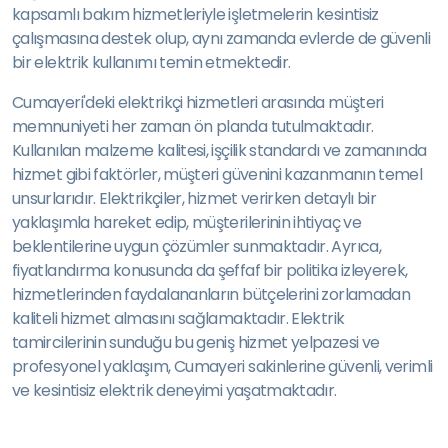
kapsamlı bakım hizmetleriyle işletmelerin kesintisiz
çalışmasına destek olup, aynı zamanda evlerde de güvenli
bir elektrik kullanımı temin etmektedir.
Cumayeri'deki elektrikçi hizmetleri arasında müşteri
memnuniyeti her zaman ön planda tutulmaktadır.
Kullanılan malzeme kalitesi, işçilik standardı ve zamanında
hizmet gibi faktörler, müşteri güvenini kazanmanın temel
unsurlarıdır. Elektrikçiler, hizmet verirken detaylı bir
yaklaşımla hareket edip, müşterilerinin ihtiyaç ve
beklentilerine uygun çözümler sunmaktadır. Ayrıca,
fiyatlandırma konusunda da şeffaf bir politika izleyerek,
hizmetlerinden faydalananların bütçelerini zorlamadan
kaliteli hizmet almasını sağlamaktadır. Elektrik
tamircilerinin sunduğu bu geniş hizmet yelpazesi ve
profesyonel yaklaşım, Cumayeri sakinlerine güvenli, verimli
ve kesintisiz elektrik deneyimi yaşatmaktadır.