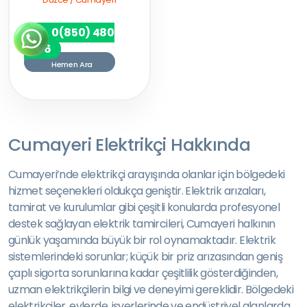
0(850) 480
7256
Hemen Ara
Cumayeri Elektrikçi Hakkında
Cumayeri’nde elektrikçi arayışında olanlar için bölgedeki
hizmet seçenekleri oldukça geniştir. Elektrik arızaları,
tamirat ve kurulumlar gibi çeşitli konularda profesyonel
destek sağlayan elektrik tamircileri, Cumayeri halkının
günlük yaşamında büyük bir rol oynamaktadır. Elektrik
sistemlerindeki sorunlar; küçük bir priz arızasından geniş
çaplı sigorta sorunlarına kadar çeşitlilik gösterdiğinden,
uzman elektrikçilerin bilgi ve deneyimi gereklidir. Bölgedeki
elektrikçiler, evlerde, işyerlerinde ve endüstriyel alanlarda