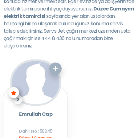
konuda hizmet vermektedir. Eğer evinizde ya da işyerinizde
elektrik tamircisine ihtiyaç duyuyorsanız,
Düzce Cumayeri
elektrik tamircisi
sayfasında yer alan ustalardan
herhangi birine ulaşarak bulunduğunuz konuma servis
talep edebilirsiniz. Servis Jet çağrı merkezi üzerinden usta
çağırmak için ise 444 8 436 nolu numaradan bize
ulaşabilirsiniz.
0
Emrullah Cap
Dahili No : 58245
Düzce / Cumayeri