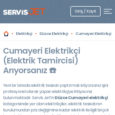
Giriş / Kayıt
Elektrikçi
Düzce Elektrikçi
Cumayeri Elektrikçi
Cumayeri Elektrikçi
(Elektrik Tamircisi)
Arıyorsanız ☎️
Yeni bir binada elektrik tesisatı yaptırmak istiyorsanız işini
profesyonel olarak yapan elektrikçiye ihtiyacınız
bulunmaktadır. Servis Jet’in
Düzce Cumayeri elektrikçi
kategorisinde yer alan elektrikçiler, elektrik tesisatının
kurulumundan priz değişimine kadar elektrik ile ilgili birçok