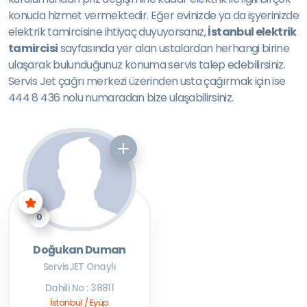
konuda hizmet vermektedir. Eğer evinizde ya da işyerinizde
elektrik tamircisine ihtiyaç duyuyorsanız,
İstanbul elektrik
tamircisi
sayfasında yer alan ustalardan herhangi birine
ulaşarak bulunduğunuz konuma servis talep edebilirsiniz.
Servis Jet çağrı merkezi üzerinden usta çağırmak için ise
444 8 436 nolu numaradan bize ulaşabilirsiniz.
0
Doğukan Duman
ServisJET Onaylı
Dahili No : 38811
İstanbul / Eyüp