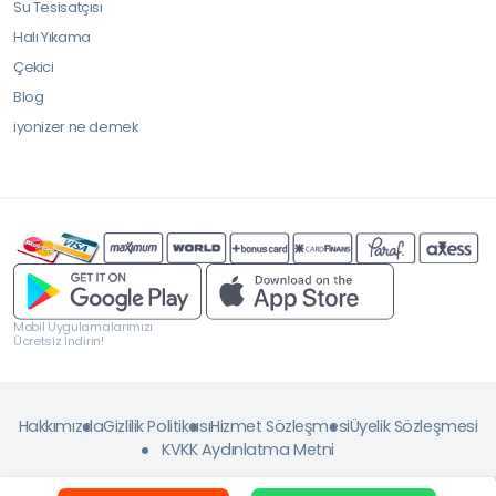
Su Tesisatçısı
Halı Yıkama
Çekici
Blog
iyonizer ne demek
Mobil Uygulamalarımızı
Ücretsiz İndirin!
Hakkımızda
Gizlilik Politikası
Hizmet Sözleşmesi
Üyelik Sözleşmesi
KVKK Aydınlatma Metni