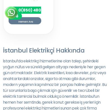
0(850) 480
7256
Hemen Ara
İstanbul Elektrikçi Hakkında
İstanbul’da elektrikçi hizmetlerine olan talep, şehirdeki
yoğun nüfus ve sürekli gelişen altyapı nedeniyle her geçen
gün artmaktadır. Elektrik kesintileri, kısa devreler, priz veya
anahtarlardaki arızalar, sigorta atması gibi durumlar,
modern yaşamın kaçınılmaz bir parçası haline gelmiştir. Bu
tür sorunlarla başa çıkmak için güvenilir ve tecrübeli bir
elektrik tamircisi bulmak oldukça önemlidir. İstanbul’un
hemen her semtinde, gerek konut gerekse iş yerleri için
profesyonel elektrikçi hizmetleri sunan pek çok firma