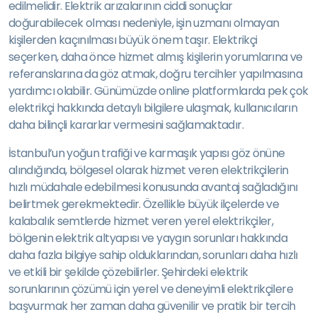
edilmelidir. Elektrik arızalarının ciddi sonuçlar
doğurabilecek olması nedeniyle, işin uzmanı olmayan
kişilerden kaçınılması büyük önem taşır. Elektrikçi
seçerken, daha önce hizmet almış kişilerin yorumlarına ve
referanslarına da göz atmak, doğru tercihler yapılmasına
yardımcı olabilir. Günümüzde online platformlarda pek çok
elektrikçi hakkında detaylı bilgilere ulaşmak, kullanıcıların
daha bilinçli kararlar vermesini sağlamaktadır.
İstanbul’un yoğun trafiği ve karmaşık yapısı göz önüne
alındığında, bölgesel olarak hizmet veren elektrikçilerin
hızlı müdahale edebilmesi konusunda avantaj sağladığını
belirtmek gerekmektedir. Özellikle büyük ilçelerde ve
kalabalık semtlerde hizmet veren yerel elektrikçiler,
bölgenin elektrik altyapısı ve yaygın sorunları hakkında
daha fazla bilgiye sahip olduklarından, sorunları daha hızlı
ve etkili bir şekilde çözebilirler. Şehirdeki elektrik
sorunlarının çözümü için yerel ve deneyimli elektrikçilere
başvurmak her zaman daha güvenilir ve pratik bir tercih