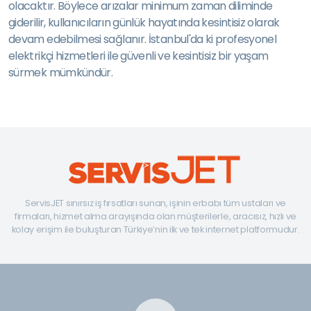
olacaktır. Böylece arızalar minimum zaman diliminde
giderilir, kullanıcıların günlük hayatında kesintisiz olarak
devam edebilmesi sağlanır. İstanbul'da ki profesyonel
elektrikçi hizmetleri ile güvenli ve kesintisiz bir yaşam
sürmek mümkündür.
ServisJET sınırsız iş fırsatları sunan, işinin erbabı tüm ustaları ve
firmaları, hizmet alma arayışında olan müşterilerle, aracısız, hızlı ve
kolay erişim ile buluşturan Türkiye’nin ilk ve tek internet platformudur.