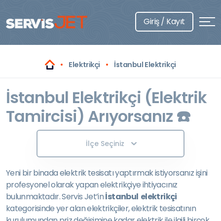
Giriş / Kayıt
Elektrikçi
İstanbul Elektrikçi
İstanbul Elektrikçi (Elektrik
Tamircisi) Arıyorsanız ☎️
İlçe Seçiniz
Yeni bir binada elektrik tesisatı yaptırmak istiyorsanız işini
profesyonel olarak yapan elektrikçiye ihtiyacınız
bulunmaktadır. Servis Jet’in
İstanbul elektrikçi
kategorisinde yer alan elektrikçiler, elektrik tesisatının
kurulumundan priz değişimine kadar elektrik ile ilgili birçok