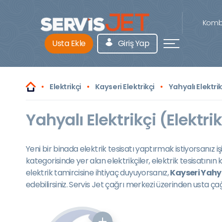
Kombi
Usta Ekle
Giriş Yap
Elektrikçi
Kayseri Elektrikçi
Yahyalı Elektrik
Yahyalı Elektrikçi (Elektri
Yeni bir binada elektrik tesisatı yaptırmak istiyorsanız 
kategorisinde yer alan elektrikçiler, elektrik tesisatını
elektrik tamircisine ihtiyaç duyuyorsanız,
Kayseri Yahya
edebilirsiniz. Servis Jet çağrı merkezi üzerinden usta ça