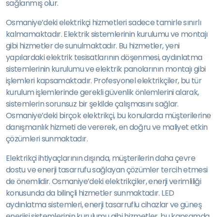
sağlanmış olur.
Osmaniye’deki elektrikçi hizmetleri sadece tamirle sınırlı
kalmamaktadır. Elektrik sistemlerinin kurulumu ve montajı
gibi hizmetler de sunulmaktadır. Bu hizmetler, yeni
yapılardaki elektrik tesisatlarının döşenmesi, aydınlatma
sistemlerinin kurulumu ve elektrik panolarının montajı gibi
işlemleri kapsamaktadır. Profesyonel elektrikçiler, bu tür
kurulum işlemlerinde gerekli güvenlik önlemlerini alarak,
sistemlerin sorunsuz bir şekilde çalışmasını sağlar.
Osmaniye’deki birçok elektrikçi, bu konularda müşterilerine
danışmanlık hizmeti de vererek, en doğru ve maliyet etkin
çözümleri sunmaktadır.
Elektrikçi ihtiyaçlarının dışında, müşterilerin daha çevre
dostu ve enerji tasarrufu sağlayan çözümler tercih etmesi
de önemlidir. Osmaniye’deki elektrikçiler, enerji verimliliği
konusunda da bilinçli hizmetler sunmaktadır. LED
aydınlatma sistemleri, enerji tasarruflu cihazlar ve güneş
enerjisi sistemlerinin kurulumu gibi hizmetler, bu kapsamda