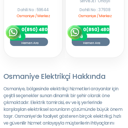
ServisJET Onaylı
Dahili No : 59644
Dahili No : 37938
Osmaniye / Merkez
Osmaniye / Merkez
0(850) 480
0(850) 480
7256
7256
Hemen Ara
Hemen Ara
Osmaniye Elektrikçi Hakkında
Osmaniye, bölgesinde elektrikçi hizmetleri arayanlar için
çeşitli seçenekler sunan dinamik bir şehir olarak öne
çıkmaktadır. Elektrik tamircisi, ev ve iş yerlerinde
karşılaşılan elektriksel sorunların çözümünde büyük önem
taşır. Osmaniye’de faaliyet gösteren birçok elektrikçi, hızlı
ve güvenilir hizmet anlayışıyla müşterilerin ihtiyaçlarını