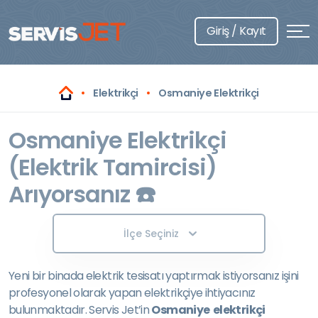
Giriş / Kayıt
Elektrikçi
Osmaniye Elektrikçi
Osmaniye Elektrikçi
(Elektrik Tamircisi)
Arıyorsanız ☎️
İlçe Seçiniz
Yeni bir binada elektrik tesisatı yaptırmak istiyorsanız işini
profesyonel olarak yapan elektrikçiye ihtiyacınız
bulunmaktadır. Servis Jet’in
Osmaniye elektrikçi