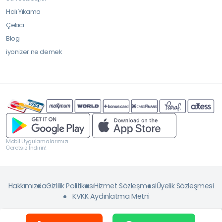
Halı Yıkama
Çekici
Blog
iyonizer ne demek
Mobil Uygulamalarımızı
Ücretsiz İndirin!
Hakkımızda
Gizlilik Politikası
Hizmet Sözleşmesi
Üyelik Sözleşmesi
KVKK Aydınlatma Metni