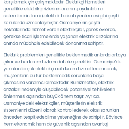
karşılamak için çalışmaktadır. Elektrikçi hizmetleri
genellikle elektrik prizlerinin onarımı, aydınlatma
sistemlerinin tamiri, elektrik tesisatı yenilemesi gibi çeşitli
konularda uzmanlaşmıştır. Osmaniye'nin çeşitli
noktalarında hizmet veren elektrikçiler, gerek evlerde,
gerekse ticari işletmelerde yaşanan elektrik arızalarına
anında müdahale edebilecek donanıma sahiptir.
Elektrik problemleri genellikle beklenmedik anlarda ortaya
çıkar ve bu durum hızlı müdahale gerektirir. Osmaniye’de
yer alan birçok elektrikçi acil durum hizmetleri sunarak,
müşterilerin bu tür beklenmedik sorunlarla başa
çıkmasına yardımcı olmaktadır. Bu hizmetler, elektrik
arızaları nedeniyle oluşabilecek potansiyel tehlikelerin
önlenmesi açısından büyük önem taşır. Ayrıca,
Osmaniye’deki elektrikçiler, müşterilerin elektrik
sistemlerini düzenli olarak kontrol ederek, olası sorunları
önceden tespit edebilme yeteneğine de sahiptir. Böylece,
hem ekonomik hem de güvenlik açısından avantaj