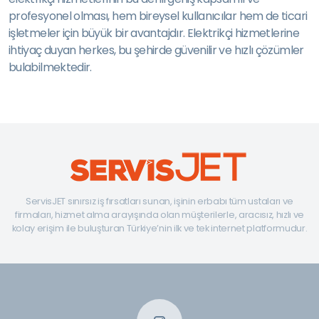
profesyonel olması, hem bireysel kullanıcılar hem de ticari
işletmeler için büyük bir avantajdır. Elektrikçi hizmetlerine
ihtiyaç duyan herkes, bu şehirde güvenilir ve hızlı çözümler
bulabilmektedir.
ServisJET sınırsız iş fırsatları sunan, işinin erbabı tüm ustaları ve
firmaları, hizmet alma arayışında olan müşterilerle, aracısız, hızlı ve
kolay erişim ile buluşturan Türkiye’nin ilk ve tek internet platformudur.