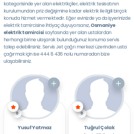
kategorisinde yer alan elektrikçiler, elektrik tesisatının
kurulumundan priz değişimine kadar elektrik ile ilgili birçok
konuda hizmet vermektedir. Eğer evinizde ya da işyerinizde
elektrik tamircisine ihtiyaç duyuyorsanız,
Osmaniye
elektrik tamircisi
sayfasında yer alan ustalardan
herhangi birine ulaşarak bulunduğunuz konuma servis
talep edebilirsiniz. Servis Jet çağrı merkezi üzerinden usta
çağırmak için ise 444 8 436 nolu numaradan bize
ulaşabilirsiniz.
0
0
Yusuf Yatmaz
Tuğrul Çolak