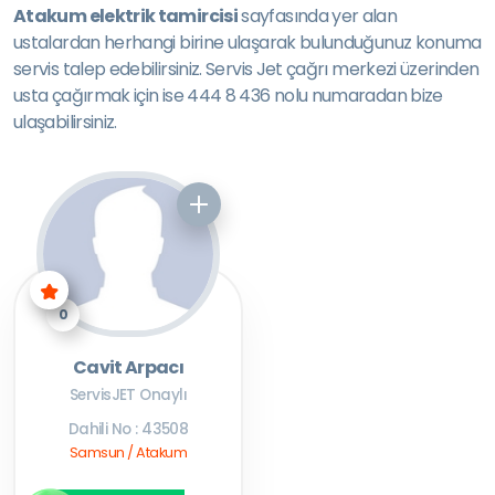
Atakum elektrik tamircisi
sayfasında yer alan
ustalardan herhangi birine ulaşarak bulunduğunuz konuma
servis talep edebilirsiniz. Servis Jet çağrı merkezi üzerinden
usta çağırmak için ise 444 8 436 nolu numaradan bize
ulaşabilirsiniz.
0
Cavit Arpacı
ServisJET Onaylı
Dahili No : 43508
Samsun / Atakum