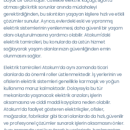
büyük bir avantajdır. Özellikle elektrik kaçağı, sigorta
atması gibi kritik sorunlar anında müdahaleyi
gerektirdiğinden, bu sıkıntıları yaşayan kişilere hızlı ve etkili
çözümler sunulur. Ayrıca, evlerdeki eski ve yıpranmış
elektrik sistemlerinin yenilenmesi, daha güvenli bir yaşam
alanı oluşturulmasına yardımcı olabilir. Atakum'daki
elektrik tamircileri, bu konularda da üstün hizmet
sağlayarak yaşam alanlarınızın güvenliğinden emin
olunmasını sağlar.
Elektrik tamircileri Atakum’da aynı zamanda ticari
alanlarda da önemli roller üstlenmektedir. İş yerlerinin ve
ofislerin elektrik sistemleri genellikle karmaşık ve yoğun
kullanıma maruz kalmaktadır. Dolayısıyla bu tür
mekanlarda yaşanacak elektrik arızaları, işlerin
aksamasına ve ciddi maddi kayıplara neden olabilir.
Atakum’da faaliyet gösteren elektrikçiler, ofisler,
mağazalar, fabrikalar gibi ticari alanlarda da hızlı, güvenilir
ve profesyonel çözümler sunarak işlerin aksamasını önler.