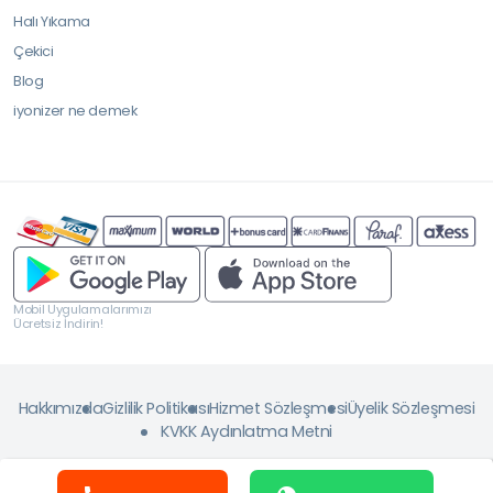
Halı Yıkama
Çekici
Blog
iyonizer ne demek
Mobil Uygulamalarımızı
Ücretsiz İndirin!
Hakkımızda
Gizlilik Politikası
Hizmet Sözleşmesi
Üyelik Sözleşmesi
KVKK Aydınlatma Metni