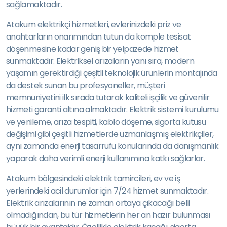
sağlamaktadır.
Atakum elektrikçi hizmetleri, evlerinizdeki priz ve
anahtarların onarımından tutun da komple tesisat
döşenmesine kadar geniş bir yelpazede hizmet
sunmaktadır. Elektriksel arızaların yanı sıra, modern
yaşamın gerektirdiği çeşitli teknolojik ürünlerin montajında
da destek sunan bu profesyoneller, müşteri
memnuniyetini ilk sırada tutarak kaliteli işçilik ve güvenilir
hizmeti garanti altına almaktadır. Elektrik sistemi kurulumu
ve yenileme, arıza tespiti, kablo döşeme, sigorta kutusu
değişimi gibi çeşitli hizmetlerde uzmanlaşmış elektrikçiler,
aynı zamanda enerji tasarrufu konularında da danışmanlık
yaparak daha verimli enerji kullanımına katkı sağlarlar.
Atakum bölgesindeki elektrik tamircileri, ev ve iş
yerlerindeki acil durumlar için 7/24 hizmet sunmaktadır.
Elektrik arızalarının ne zaman ortaya çıkacağı belli
olmadığından, bu tür hizmetlerin her an hazır bulunması