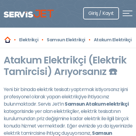
Giriş / Kayıt
Elektrikçi
Samsun Elektrikçi
Atakum Elektrikçi
Atakum Elektrikçi (Elektrik
Tamircisi) Arıyorsanız ☎️
Yeni bir binada elektrik tesisatı yaptırmak istiyorsanız işini
profesyonel olarak yapan elektrikçiye ihtiyacınız
bulunmaktadır. Servis Jet’in
Samsun Atakum elektrikçi
kategorisinde yer alan elektrikçiler, elektrik tesisatının
kurulumundan priz değişimine kadar elektrik ile ilgili birçok
konuda hizmet vermektedir. Eğer evinizde ya da işyerinizde
elektrik tamircisine ihtiyaç duyuyorsanız,
Samsun