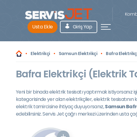
Kombi
Usta Ekle
Giriş Yap
Elektrikçi
Samsun Elektrikçi
Bafra Elektrikç
Bafra Elektrikçi (Elektrik 
Yeni bir binada elektrik tesisatı yaptırmak istiyorsanız 
kategorisinde yer alan elektrikçiler, elektrik tesisatını
elektrik tamircisine ihtiyaç duyuyorsanız,
Samsun Bafra
edebilirsiniz. Servis Jet çağrı merkezi üzerinden usta ça