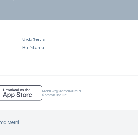
Uydu Servisi
Halı Yıkama
Mobil Uygulamalarımızı
Ücretsiz İndirin!
tma Metni