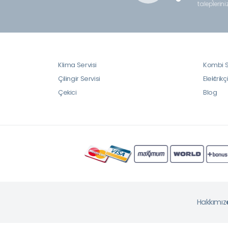
taleplerini
Klima Servisi
Kombi S
Çilingir Servisi
Elektrikç
Çekici
Blog
Hakkımız