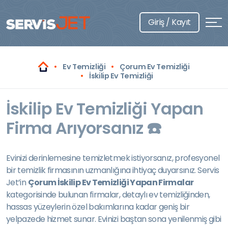
Giriş / Kayıt
Ev Temizliği
Çorum Ev Temizliği
İskilip Ev Temizliği
İskilip Ev Temizliği Yapan
Firma Arıyorsanız ☎️
Evinizi derinlemesine temizletmek istiyorsanız, profesyonel
bir temizlik firmasının uzmanlığına ihtiyaç duyarsınız. Servis
Jet’in
Çorum İskilip Ev Temizliği Yapan Firmalar
kategorisinde bulunan firmalar, detaylı ev temizliğinden,
hassas yüzeylerin özel bakımlarına kadar geniş bir
yelpazede hizmet sunar. Evinizi baştan sona yenilenmiş gibi