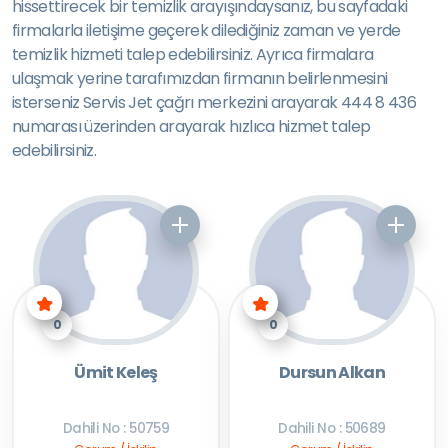
hissettirecek bir temizlik arayışındaysanız, bu sayfadaki
firmalarla iletişime geçerek dilediğiniz zaman ve yerde
temizlik hizmeti talep edebilirsiniz. Ayrıca firmalara
ulaşmak yerine tarafımızdan firmanın belirlenmesini
isterseniz Servis Jet çağrı merkezini arayarak 444 8 436
numarası üzerinden arayarak hızlıca hizmet talep
edebilirsiniz.
0
0
Ümit Keleş
Dursun Alkan
Dahili No : 50759
Dahili No : 50689