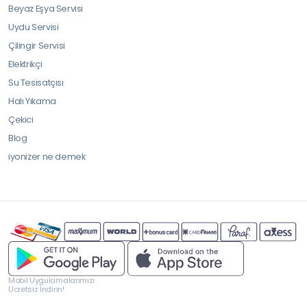
Beyaz Eşya Servisi
Uydu Servisi
Çilingir Servisi
Elektrikçi
Su Tesisatçısı
Halı Yıkama
Çekici
Blog
iyonizer ne demek
Mobil Uygulamalarımızı
Ücretsiz İndirin!