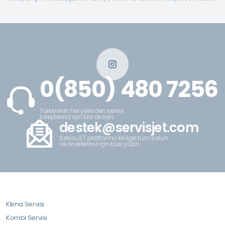
0(850) 480 7256
Türkiyenin her yerinden servis
talepleriniz için bizi arayın.
destek@servisjet.com
ServisJET platformu ile ilgili tüm sorun
ve önerileriniz için bize yazın.
Klima Servisi
Kombi Servisi