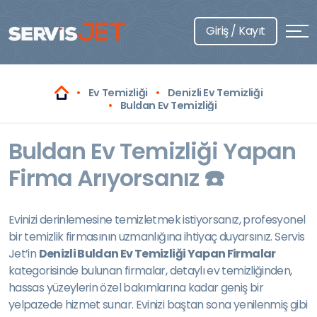
Giriş / Kayıt
Ev Temizliği
Denizli Ev Temizliği
Buldan Ev Temizliği
Buldan Ev Temizliği Yapan
Firma Arıyorsanız ☎️
Evinizi derinlemesine temizletmek istiyorsanız, profesyonel
bir temizlik firmasının uzmanlığına ihtiyaç duyarsınız. Servis
Jet’in
Denizli Buldan Ev Temizliği Yapan Firmalar
kategorisinde bulunan firmalar, detaylı ev temizliğinden,
hassas yüzeylerin özel bakımlarına kadar geniş bir
yelpazede hizmet sunar. Evinizi baştan sona yenilenmiş gibi