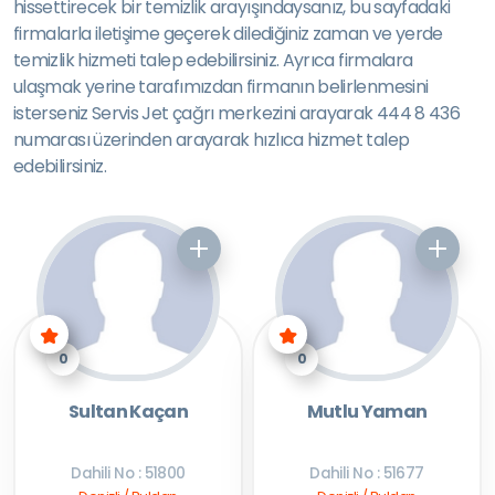
hissettirecek bir temizlik arayışındaysanız, bu sayfadaki
firmalarla iletişime geçerek dilediğiniz zaman ve yerde
temizlik hizmeti talep edebilirsiniz. Ayrıca firmalara
ulaşmak yerine tarafımızdan firmanın belirlenmesini
isterseniz Servis Jet çağrı merkezini arayarak 444 8 436
numarası üzerinden arayarak hızlıca hizmet talep
edebilirsiniz.
0
0
Sultan Kaçan
Mutlu Yaman
Dahili No : 51800
Dahili No : 51677