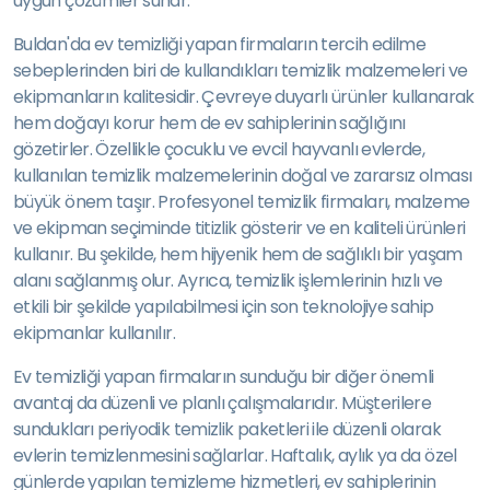
uygun çözümler sunar.
Buldan'da ev temizliği yapan firmaların tercih edilme
sebeplerinden biri de kullandıkları temizlik malzemeleri ve
ekipmanların kalitesidir. Çevreye duyarlı ürünler kullanarak
hem doğayı korur hem de ev sahiplerinin sağlığını
gözetirler. Özellikle çocuklu ve evcil hayvanlı evlerde,
kullanılan temizlik malzemelerinin doğal ve zararsız olması
büyük önem taşır. Profesyonel temizlik firmaları, malzeme
ve ekipman seçiminde titizlik gösterir ve en kaliteli ürünleri
kullanır. Bu şekilde, hem hijyenik hem de sağlıklı bir yaşam
alanı sağlanmış olur. Ayrıca, temizlik işlemlerinin hızlı ve
etkili bir şekilde yapılabilmesi için son teknolojiye sahip
ekipmanlar kullanılır.
Ev temizliği yapan firmaların sunduğu bir diğer önemli
avantaj da düzenli ve planlı çalışmalarıdır. Müşterilere
sundukları periyodik temizlik paketleri ile düzenli olarak
evlerin temizlenmesini sağlarlar. Haftalık, aylık ya da özel
günlerde yapılan temizleme hizmetleri, ev sahiplerinin