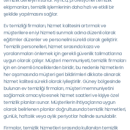
temizlik deneyimi sunar. Ayrıca, profesyonel temizlik
ekipmanları, temizlik işlemlerinin daha hızlı ve etkili bir
şekilde yapılmasını sağlar.
Ev temizliği firmaları, hizmet kalitesini artırmak ve
müşterilere en iyi hizmeti sunmak adına düzenli olarak
eğitimler düzenler ve personelini sürekli olarak geliştirir.
Temizlik personelleri, hizmet sırasında kaza ve
yaralanmaları önlemek için gerekli güvenlik talimatlarına
uygun olarak çalışır. Müşteri memnuniyeti, temizlik firmaları
için en önemli önceliklerden biridir, bu nedenle hizmetlerin
her aşamasında müşteri geri bildirimleri dikkate alınarak
hizmet kalitesi sürekli olarak iyileştirilir. Güney bölgesinde
bulunan ev temizliği firmaları, müşteri memnuniyetini
sağlamak amacıyla esnek hizmet saatleri ve kişiye özel
temizlik planları sunar. Müşterilerin ihtiyaçlarına uygun
olarak belirlenen planlar doğrultusunda temizlik hizmetleri,
günlük, haftalık veya aylık periyotlar halinde sunulabilir.
Firmalar, temizlik hizmetleri sırasında kullanılan temizlik