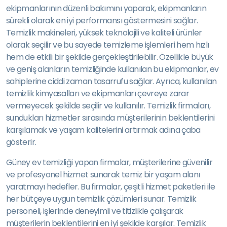
ekipmanlarının düzenli bakımını yaparak, ekipmanların
sürekli olarak en iyi performansı göstermesini sağlar.
Temizlik makineleri, yüksek teknolojili ve kaliteli ürünler
olarak seçilir ve bu sayede temizleme işlemleri hem hızlı
hem de etkili bir şekilde gerçekleştirilebilir. Özellikle büyük
ve geniş alanların temizliğinde kullanılan bu ekipmanlar, ev
sahiplerine ciddi zaman tasarrufu sağlar. Ayrıca, kullanılan
temizlik kimyasalları ve ekipmanları çevreye zarar
vermeyecek şekilde seçilir ve kullanılır. Temizlik firmaları,
sundukları hizmetler sırasında müşterilerinin beklentilerini
karşılamak ve yaşam kalitelerini artırmak adına çaba
gösterir.
Güney ev temizliği yapan firmalar, müşterilerine güvenilir
ve profesyonel hizmet sunarak temiz bir yaşam alanı
yaratmayı hedefler. Bu firmalar, çeşitli hizmet paketleri ile
her bütçeye uygun temizlik çözümleri sunar. Temizlik
personeli, işlerinde deneyimli ve titizlikle çalışarak
müşterilerin beklentilerini en iyi şekilde karşılar. Temizlik