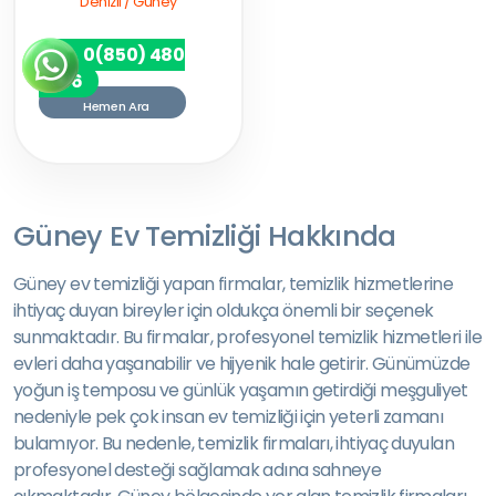
Denizli / Güney
0(850) 480
7256
Hemen Ara
Güney Ev Temizliği Hakkında
Güney ev temizliği yapan firmalar, temizlik hizmetlerine
ihtiyaç duyan bireyler için oldukça önemli bir seçenek
sunmaktadır. Bu firmalar, profesyonel temizlik hizmetleri ile
evleri daha yaşanabilir ve hijyenik hale getirir. Günümüzde
yoğun iş temposu ve günlük yaşamın getirdiği meşguliyet
nedeniyle pek çok insan ev temizliği için yeterli zamanı
bulamıyor. Bu nedenle, temizlik firmaları, ihtiyaç duyulan
profesyonel desteği sağlamak adına sahneye