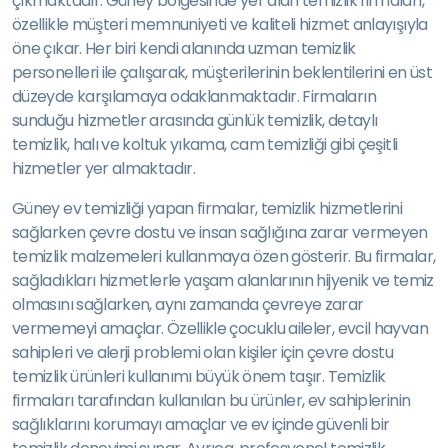
çıkmaktadır. Güney bölgesinde yer alan temizlik firmaları,
özellikle müşteri memnuniyeti ve kaliteli hizmet anlayışıyla
öne çıkar. Her biri kendi alanında uzman temizlik
personelleri ile çalışarak, müşterilerinin beklentilerini en üst
düzeyde karşılamaya odaklanmaktadır. Firmaların
sunduğu hizmetler arasında günlük temizlik, detaylı
temizlik, halı ve koltuk yıkama, cam temizliği gibi çeşitli
hizmetler yer almaktadır.
Güney ev temizliği yapan firmalar, temizlik hizmetlerini
sağlarken çevre dostu ve insan sağlığına zarar vermeyen
temizlik malzemeleri kullanmaya özen gösterir. Bu firmalar,
sağladıkları hizmetlerle yaşam alanlarının hijyenik ve temiz
olmasını sağlarken, aynı zamanda çevreye zarar
vermemeyi amaçlar. Özellikle çocuklu aileler, evcil hayvan
sahipleri ve alerji problemi olan kişiler için çevre dostu
temizlik ürünleri kullanımı büyük önem taşır. Temizlik
firmaları tarafından kullanılan bu ürünler, ev sahiplerinin
sağlıklarını korumayı amaçlar ve ev içinde güvenli bir