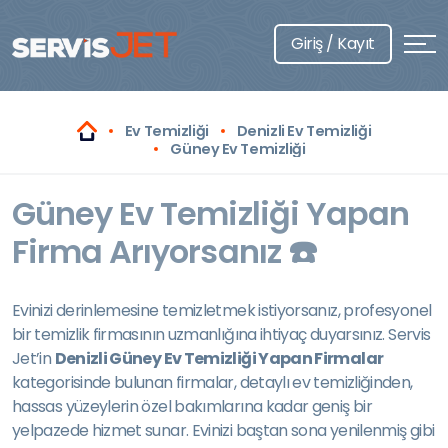
Giriş / Kayıt
Ev Temizliği
Denizli Ev Temizliği
Güney Ev Temizliği
Güney Ev Temizliği Yapan
Firma Arıyorsanız ☎️
Evinizi derinlemesine temizletmek istiyorsanız, profesyonel
bir temizlik firmasının uzmanlığına ihtiyaç duyarsınız. Servis
Jet’in
Denizli Güney Ev Temizliği Yapan Firmalar
kategorisinde bulunan firmalar, detaylı ev temizliğinden,
hassas yüzeylerin özel bakımlarına kadar geniş bir
yelpazede hizmet sunar. Evinizi baştan sona yenilenmiş gibi