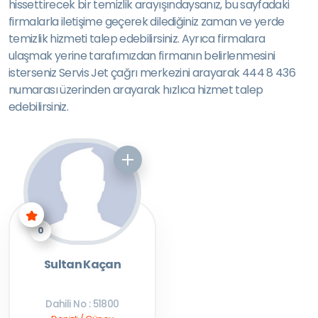
hissettirecek bir temizlik arayışındaysanız, bu sayfadaki
firmalarla iletişime geçerek dilediğiniz zaman ve yerde
temizlik hizmeti talep edebilirsiniz. Ayrıca firmalara
ulaşmak yerine tarafımızdan firmanın belirlenmesini
isterseniz Servis Jet çağrı merkezini arayarak 444 8 436
numarası üzerinden arayarak hızlıca hizmet talep
edebilirsiniz.
0
Sultan Kaçan
Dahili No : 51800