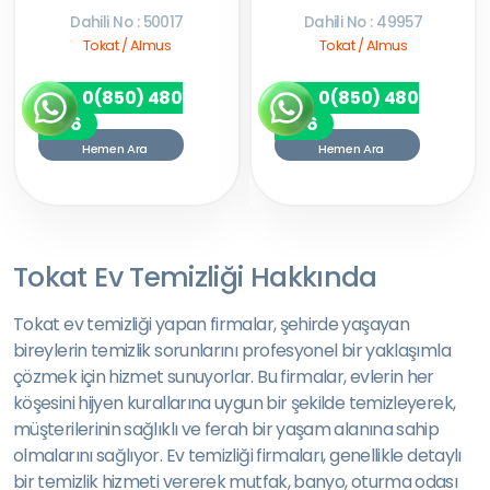
Dahili No : 50017
Dahili No : 49957
Tokat / Almus
Tokat / Almus
0(850) 480
0(850) 480
7256
7256
Hemen Ara
Hemen Ara
Tokat Ev Temizliği Hakkında
Tokat ev temizliği yapan firmalar, şehirde yaşayan
bireylerin temizlik sorunlarını profesyonel bir yaklaşımla
çözmek için hizmet sunuyorlar. Bu firmalar, evlerin her
köşesini hijyen kurallarına uygun bir şekilde temizleyerek,
müşterilerinin sağlıklı ve ferah bir yaşam alanına sahip
olmalarını sağlıyor. Ev temizliği firmaları, genellikle detaylı
bir temizlik hizmeti vererek mutfak, banyo, oturma odası