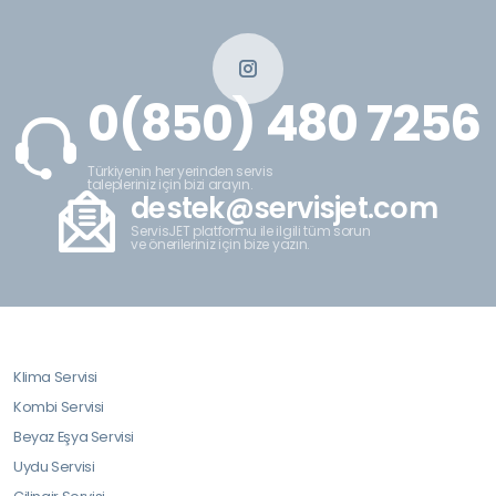
0(850) 480 7256
Türkiyenin her yerinden servis
talepleriniz için bizi arayın.
destek@servisjet.com
ServisJET platformu ile ilgili tüm sorun
ve önerileriniz için bize yazın.
Klima Servisi
Kombi Servisi
Beyaz Eşya Servisi
Uydu Servisi