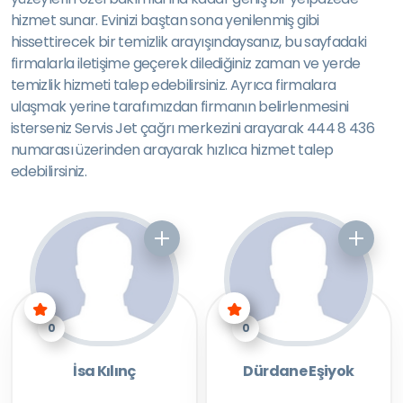
hizmet sunar. Evinizi baştan sona yenilenmiş gibi
hissettirecek bir temizlik arayışındaysanız, bu sayfadaki
firmalarla iletişime geçerek dilediğiniz zaman ve yerde
temizlik hizmeti talep edebilirsiniz. Ayrıca firmalara
ulaşmak yerine tarafımızdan firmanın belirlenmesini
isterseniz Servis Jet çağrı merkezini arayarak 444 8 436
numarası üzerinden arayarak hızlıca hizmet talep
edebilirsiniz.
0
0
İsa Kılınç
Dürdane Eşiyok