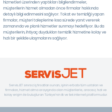
hizmetleri üzerinden yaptıkları bilgilendirmeler,
müşterilerin hizmet almadan önce firmalar hakkında
detaylı bilgi edinmesini sağlıyor. Tokat ev temizliği yapan
firmalar, müşteri taleplerine kısa sürede yanıt vererek
zamanında ve planlı hizmetler sunmayı hedefliyor. Bu da
müşterilerin, ihtiyaç duydukları temizlik hizmetine kolay ve
hızlı bir şekilde ulaşmalarını sağlıyor.
ServisJET sınırsız iş fırsatları sunan, işinin erbabı tüm ustaları ve
firmaları, hizmet alma arayışında olan müşterilerle, aracısız, hızlı ve
kolay erişim ile buluşturan Türkiye’nin ilk ve tek internet platformudur.