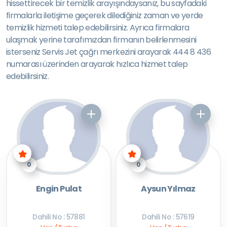
hissettirecek bir temizlik arayışındaysanız, bu sayfadaki
firmalarla iletişime geçerek dilediğiniz zaman ve yerde
temizlik hizmeti talep edebilirsiniz. Ayrıca firmalara
ulaşmak yerine tarafımızdan firmanın belirlenmesini
isterseniz Servis Jet çağrı merkezini arayarak 444 8 436
numarası üzerinden arayarak hızlıca hizmet talep
edebilirsiniz.
0
0
Engin Pulat
Aysun Yılmaz
Dahili No : 57881
Dahili No : 57619