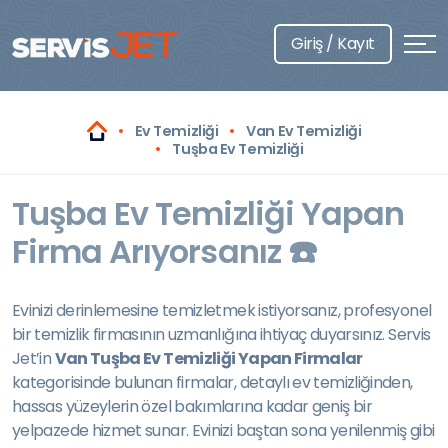
Giriş / Kayıt
Ev Temizliği
Van Ev Temizliği
Tuşba Ev Temizliği
Tuşba Ev Temizliği Yapan
Firma Arıyorsanız ☎️
Evinizi derinlemesine temizletmek istiyorsanız, profesyonel
bir temizlik firmasının uzmanlığına ihtiyaç duyarsınız. Servis
Jet’in
Van Tuşba Ev Temizliği Yapan Firmalar
kategorisinde bulunan firmalar, detaylı ev temizliğinden,
hassas yüzeylerin özel bakımlarına kadar geniş bir
yelpazede hizmet sunar. Evinizi baştan sona yenilenmiş gibi