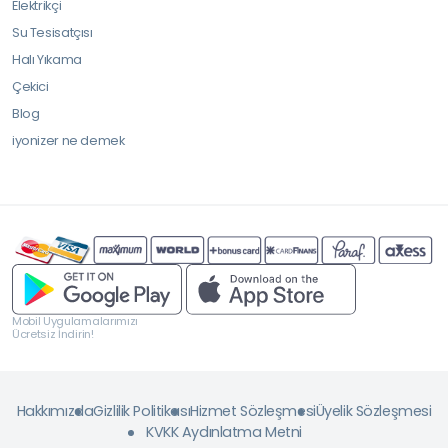
Elektrikçi
Su Tesisatçısı
Halı Yıkama
Çekici
Blog
iyonizer ne demek
Mobil Uygulamalarımızı
Ücretsiz İndirin!
Hakkımızda
Gizlilik Politikası
Hizmet Sözleşmesi
Üyelik Sözleşmesi
KVKK Aydınlatma Metni