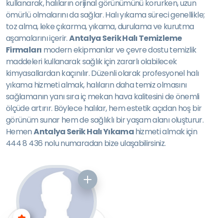
kullanarak, halıların orijinal görünümünü korurken, uzun
ömürlü olmalarını da sağlar. Halı yıkama süreci genellikle;
toz alma, leke çıkarma, yıkama, durulama ve kurutma
aşamalarını içerir.
Antalya Serik Halı Temizleme
Firmaları
modern ekipmanlar ve çevre dostu temizlik
maddeleri kullanarak sağlık için zararlı olabilecek
kimyasallardan kaçınılır. Düzenli olarak profesyonel halı
yıkama hizmeti almak, halıların daha temiz olmasını
sağlamanın yanı sıra iç mekan hava kalitesini de önemli
ölçüde artırır. Böylece halılar, hem estetik açıdan hoş bir
görünüm sunar hem de sağlıklı bir yaşam alanı oluşturur.
Hemen
Antalya Serik Halı Yıkama
hizmeti almak için
444 8 436 nolu numaradan bize ulaşabilirsiniz.