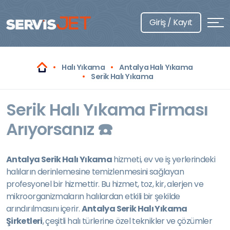
Giriş / Kayıt
Halı Yıkama
Antalya Halı Yıkama
Serik Halı Yıkama
Serik Halı Yıkama Firması
Arıyorsanız ☎️
Antalya Serik Halı Yıkama
hizmeti, ev ve iş yerlerindeki
halıların derinlemesine temizlenmesini sağlayan
profesyonel bir hizmettir. Bu hizmet, toz, kir, alerjen ve
mikroorganizmaların halılardan etkili bir şekilde
arındırılmasını içerir.
Antalya Serik Halı Yıkama
Şirketleri
, çeşitli halı türlerine özel teknikler ve çözümler