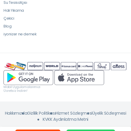
Su Tesisatçısı
Halı Yıkama
Çekici
Blog
iyonizer ne demek
Mobil Uygulamalarımızı
Ücretsiz İndirin!
Hakkımızda
Gizlilik Politikası
Hizmet Sözleşmesi
Üyelik Sözleşmesi
KVKK Aydınlatma Metni