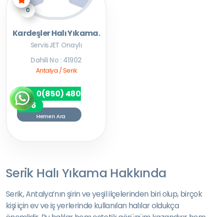
0
Kardeşler Halı Yıkama.
ServisJET Onaylı
Dahili No : 41902
Antalya / Serik
0(850) 480
7256
Hemen Ara
Serik Halı Yıkama Hakkında
Serik, Antalya’nın şirin ve yeşil ilçelerinden biri olup, birçok
kişi için ev ve iş yerlerinde kullanılan halılar oldukça