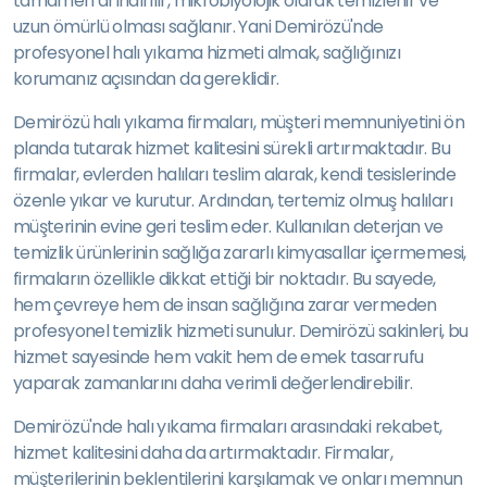
tamamen arındırılır, mikrobiyolojik olarak temizlenir ve
uzun ömürlü olması sağlanır. Yani Demirözü'nde
profesyonel halı yıkama hizmeti almak, sağlığınızı
korumanız açısından da gereklidir.
Demirözü halı yıkama firmaları, müşteri memnuniyetini ön
planda tutarak hizmet kalitesini sürekli artırmaktadır. Bu
firmalar, evlerden halıları teslim alarak, kendi tesislerinde
özenle yıkar ve kurutur. Ardından, tertemiz olmuş halıları
müşterinin evine geri teslim eder. Kullanılan deterjan ve
temizlik ürünlerinin sağlığa zararlı kimyasallar içermemesi,
firmaların özellikle dikkat ettiği bir noktadır. Bu sayede,
hem çevreye hem de insan sağlığına zarar vermeden
profesyonel temizlik hizmeti sunulur. Demirözü sakinleri, bu
hizmet sayesinde hem vakit hem de emek tasarrufu
yaparak zamanlarını daha verimli değerlendirebilir.
Demirözü'nde halı yıkama firmaları arasındaki rekabet,
hizmet kalitesini daha da artırmaktadır. Firmalar,
müşterilerinin beklentilerini karşılamak ve onları memnun