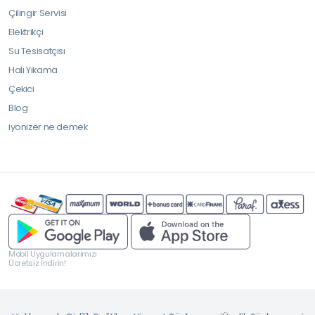
Çilingir Servisi
Elektrikçi
Su Tesisatçısı
Halı Yıkama
Çekici
Blog
iyonizer ne demek
Mobil Uygulamalarımızı
Ücretsiz İndirin!