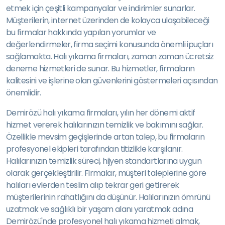
etmek için çeşitli kampanyalar ve indirimler sunarlar.
Müşterilerin, internet üzerinden de kolayca ulaşabileceği
bu firmalar hakkında yapılan yorumlar ve
değerlendirmeler, firma seçimi konusunda önemli ipuçları
sağlamakta. Halı yıkama firmaları, zaman zaman ücretsiz
deneme hizmetleri de sunar. Bu hizmetler, firmaların
kalitesini ve işlerine olan güvenlerini göstermeleri açısından
önemlidir.
Demirözü halı yıkama firmaları, yılın her dönemi aktif
hizmet vererek halılarınızın temizlik ve bakımını sağlar.
Özellikle mevsim geçişlerinde artan talep, bu firmaların
profesyonel ekipleri tarafından titizlikle karşılanır.
Halılarınızın temizlik süreci, hijyen standartlarına uygun
olarak gerçekleştirilir. Firmalar, müşteri taleplerine göre
halıları evlerden teslim alıp tekrar geri getirerek
müşterilerinin rahatlığını da düşünür. Halılarınızın ömrünü
uzatmak ve sağlıklı bir yaşam alanı yaratmak adına
Demirözü'nde profesyonel halı yıkama hizmeti almak,