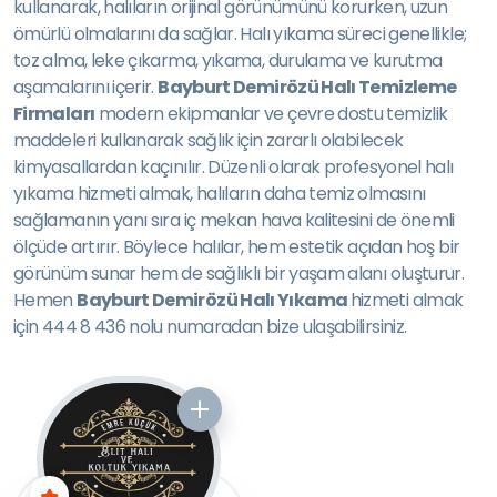
kullanarak, halıların orijinal görünümünü korurken, uzun
ömürlü olmalarını da sağlar. Halı yıkama süreci genellikle;
toz alma, leke çıkarma, yıkama, durulama ve kurutma
aşamalarını içerir.
Bayburt Demirözü Halı Temizleme
Firmaları
modern ekipmanlar ve çevre dostu temizlik
maddeleri kullanarak sağlık için zararlı olabilecek
kimyasallardan kaçınılır. Düzenli olarak profesyonel halı
yıkama hizmeti almak, halıların daha temiz olmasını
sağlamanın yanı sıra iç mekan hava kalitesini de önemli
ölçüde artırır. Böylece halılar, hem estetik açıdan hoş bir
görünüm sunar hem de sağlıklı bir yaşam alanı oluşturur.
Hemen
Bayburt Demirözü Halı Yıkama
hizmeti almak
için 444 8 436 nolu numaradan bize ulaşabilirsiniz.