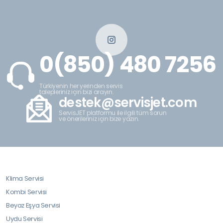
0(850) 480 7256
Türkiyenin her yerinden servis
talepleriniz için bizi arayın.
destek@servisjet.com
ServisJET platformu ile ilgili tüm sorun
ve önerileriniz için bize yazın.
Klima Servisi
Kombi Servisi
Beyaz Eşya Servisi
Uydu Servisi