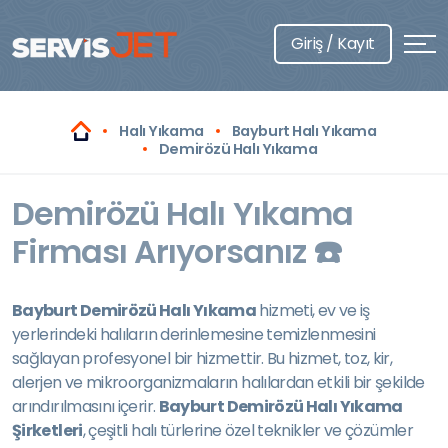
Giriş / Kayıt
Halı Yıkama
Bayburt Halı Yıkama
Demirözü Halı Yıkama
Demirözü Halı Yıkama
Firması Arıyorsanız ☎️
Bayburt Demirözü Halı Yıkama
hizmeti, ev ve iş
yerlerindeki halıların derinlemesine temizlenmesini
sağlayan profesyonel bir hizmettir. Bu hizmet, toz, kir,
alerjen ve mikroorganizmaların halılardan etkili bir şekilde
arındırılmasını içerir.
Bayburt Demirözü Halı Yıkama
Şirketleri
, çeşitli halı türlerine özel teknikler ve çözümler