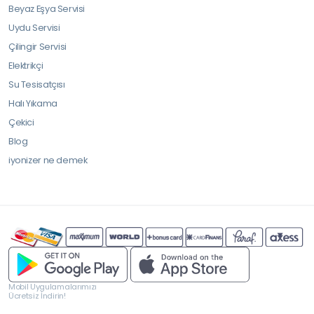
Beyaz Eşya Servisi
Uydu Servisi
Çilingir Servisi
Elektrikçi
Su Tesisatçısı
Halı Yıkama
Çekici
Blog
iyonizer ne demek
Mobil Uygulamalarımızı
Ücretsiz İndirin!