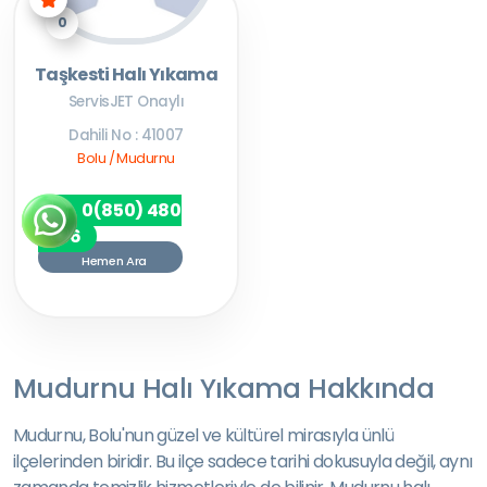
0
Taşkesti Halı Yıkama
ServisJET Onaylı
Dahili No : 41007
Bolu / Mudurnu
0(850) 480
7256
Hemen Ara
Mudurnu Halı Yıkama Hakkında
Mudurnu, Bolu'nun güzel ve kültürel mirasıyla ünlü
ilçelerinden biridir. Bu ilçe sadece tarihi dokusuyla değil, aynı