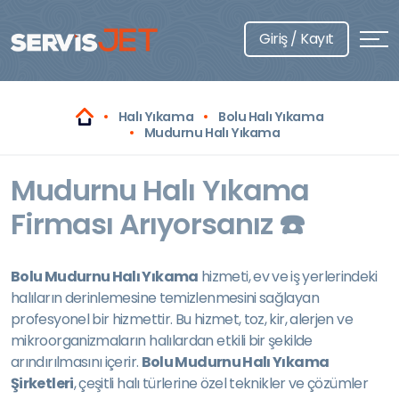
Giriş / Kayıt
Halı Yıkama
Bolu Halı Yıkama
Mudurnu Halı Yıkama
Mudurnu Halı Yıkama
Firması Arıyorsanız ☎️
Bolu Mudurnu Halı Yıkama
hizmeti, ev ve iş yerlerindeki
halıların derinlemesine temizlenmesini sağlayan
profesyonel bir hizmettir. Bu hizmet, toz, kir, alerjen ve
mikroorganizmaların halılardan etkili bir şekilde
arındırılmasını içerir.
Bolu Mudurnu Halı Yıkama
Şirketleri
, çeşitli halı türlerine özel teknikler ve çözümler