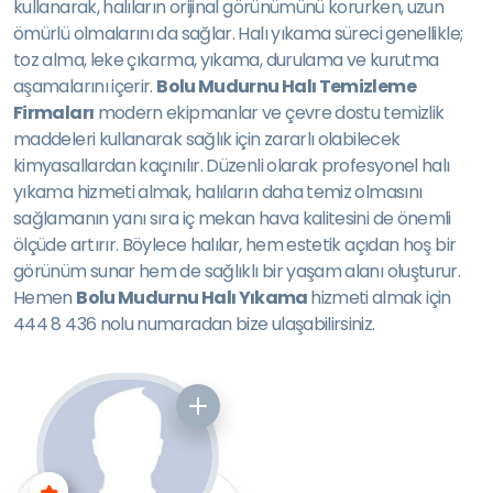
kullanarak, halıların orijinal görünümünü korurken, uzun
ömürlü olmalarını da sağlar. Halı yıkama süreci genellikle;
toz alma, leke çıkarma, yıkama, durulama ve kurutma
aşamalarını içerir.
Bolu Mudurnu Halı Temizleme
Firmaları
modern ekipmanlar ve çevre dostu temizlik
maddeleri kullanarak sağlık için zararlı olabilecek
kimyasallardan kaçınılır. Düzenli olarak profesyonel halı
yıkama hizmeti almak, halıların daha temiz olmasını
sağlamanın yanı sıra iç mekan hava kalitesini de önemli
ölçüde artırır. Böylece halılar, hem estetik açıdan hoş bir
görünüm sunar hem de sağlıklı bir yaşam alanı oluşturur.
Hemen
Bolu Mudurnu Halı Yıkama
hizmeti almak için
444 8 436 nolu numaradan bize ulaşabilirsiniz.