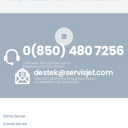
0(850) 480 7256
Türkiyenin her yerinden servis
talepleriniz için bizi arayın.
destek@servisjet.com
ServisJET platformu ile ilgili tüm sorun
ve önerileriniz için bize yazın.
Klima Servisi
Kombi Servisi