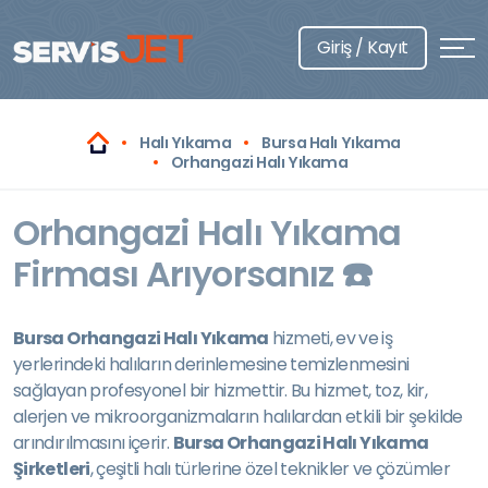
Giriş / Kayıt
Halı Yıkama
Bursa Halı Yıkama
Orhangazi Halı Yıkama
Orhangazi Halı Yıkama
Firması Arıyorsanız ☎️
Bursa Orhangazi Halı Yıkama
hizmeti, ev ve iş
yerlerindeki halıların derinlemesine temizlenmesini
sağlayan profesyonel bir hizmettir. Bu hizmet, toz, kir,
alerjen ve mikroorganizmaların halılardan etkili bir şekilde
arındırılmasını içerir.
Bursa Orhangazi Halı Yıkama
Şirketleri
, çeşitli halı türlerine özel teknikler ve çözümler