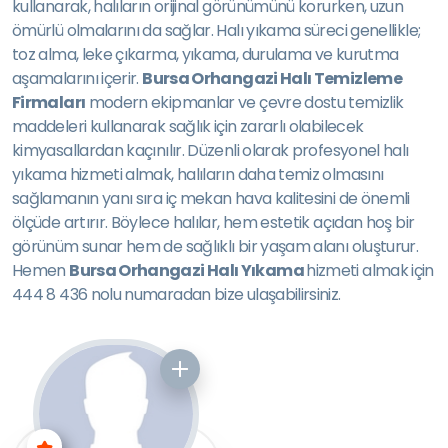
kullanarak, halıların orijinal görünümünü korurken, uzun
ömürlü olmalarını da sağlar. Halı yıkama süreci genellikle;
toz alma, leke çıkarma, yıkama, durulama ve kurutma
aşamalarını içerir.
Bursa Orhangazi Halı Temizleme
Firmaları
modern ekipmanlar ve çevre dostu temizlik
maddeleri kullanarak sağlık için zararlı olabilecek
kimyasallardan kaçınılır. Düzenli olarak profesyonel halı
yıkama hizmeti almak, halıların daha temiz olmasını
sağlamanın yanı sıra iç mekan hava kalitesini de önemli
ölçüde artırır. Böylece halılar, hem estetik açıdan hoş bir
görünüm sunar hem de sağlıklı bir yaşam alanı oluşturur.
Hemen
Bursa Orhangazi Halı Yıkama
hizmeti almak için
444 8 436 nolu numaradan bize ulaşabilirsiniz.