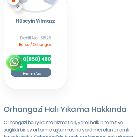
0
Hüseyin Yılmazz
Dahili No : 51525
Bursa / Orhangazi
0(850) 480
7256
Hemen Ara
Orhangazi Halı Yıkama Hakkında
Orhangazi halı yıkama hizmetleri, yerel halkın temiz ve
sağlıklı bir ev ortamı oluşturmasına yardımcı olan önemli