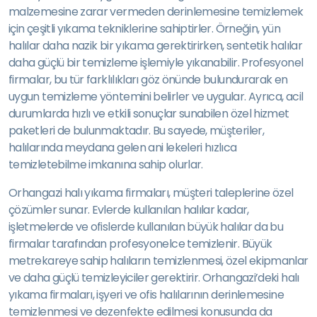
malzemesine zarar vermeden derinlemesine temizlemek
için çeşitli yıkama tekniklerine sahiptirler. Örneğin, yün
halılar daha nazik bir yıkama gerektirirken, sentetik halılar
daha güçlü bir temizleme işlemiyle yıkanabilir. Profesyonel
firmalar, bu tür farklılıkları göz önünde bulundurarak en
uygun temizleme yöntemini belirler ve uygular. Ayrıca, acil
durumlarda hızlı ve etkili sonuçlar sunabilen özel hizmet
paketleri de bulunmaktadır. Bu sayede, müşteriler,
halılarında meydana gelen ani lekeleri hızlıca
temizletebilme imkanına sahip olurlar.
Orhangazi halı yıkama firmaları, müşteri taleplerine özel
çözümler sunar. Evlerde kullanılan halılar kadar,
işletmelerde ve ofislerde kullanılan büyük halılar da bu
firmalar tarafından profesyonelce temizlenir. Büyük
metrekareye sahip halıların temizlenmesi, özel ekipmanlar
ve daha güçlü temizleyiciler gerektirir. Orhangazi’deki halı
yıkama firmaları, işyeri ve ofis halılarının derinlemesine
temizlenmesi ve dezenfekte edilmesi konusunda da