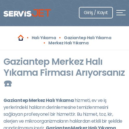
Giriş / Kayıt
Halı Yıkama
Gaziantep Halı Yıkama
Merkez Halı Yıkama
Gaziantep Merkez Halı
Yıkama Firması Arıyorsanız
☎️
Gaziantep Merkez Halı Yıkama
hizmeti, ev ve iş
yerlerindeki halıların derinlemesine temizlenmesini
sağlayan profesyonel bir hizmettir. Bu hizmet, toz, kir,
alerjen ve mikroorganizmaların halılardan etkili bir şekilde
arındırılmasını içerir.
Gaziantep Merkez Halı Yıkama