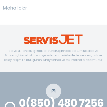
Mahalleler
ServisJET sınırsız iş fırsatları sunan, işinin erbabı tüm ustaları ve
firmaları, hizmet alma arayışında olan müşterilerle, aracısız, hızlı ve
kolay erişim ile buluşturan Türkiye’nin ilk ve tek internet platformudur.
0(850) 480 7256