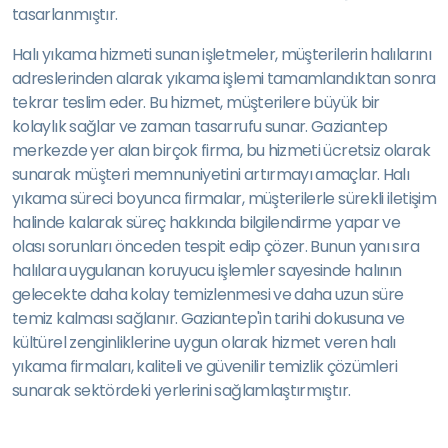
tasarlanmıştır.
Halı yıkama hizmeti sunan işletmeler, müşterilerin halılarını
adreslerinden alarak yıkama işlemi tamamlandıktan sonra
tekrar teslim eder. Bu hizmet, müşterilere büyük bir
kolaylık sağlar ve zaman tasarrufu sunar. Gaziantep
merkezde yer alan birçok firma, bu hizmeti ücretsiz olarak
sunarak müşteri memnuniyetini artırmayı amaçlar. Halı
yıkama süreci boyunca firmalar, müşterilerle sürekli iletişim
halinde kalarak süreç hakkında bilgilendirme yapar ve
olası sorunları önceden tespit edip çözer. Bunun yanı sıra
halılara uygulanan koruyucu işlemler sayesinde halının
gelecekte daha kolay temizlenmesi ve daha uzun süre
temiz kalması sağlanır. Gaziantep'in tarihi dokusuna ve
kültürel zenginliklerine uygun olarak hizmet veren halı
yıkama firmaları, kaliteli ve güvenilir temizlik çözümleri
sunarak sektördeki yerlerini sağlamlaştırmıştır.