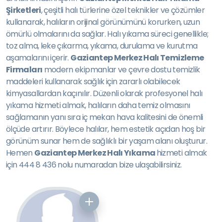
Şirketleri
, çeşitli halı türlerine özel teknikler ve çözümler
kullanarak, halıların orijinal görünümünü korurken, uzun
ömürlü olmalarını da sağlar. Halı yıkama süreci genellikle;
toz alma, leke çıkarma, yıkama, durulama ve kurutma
aşamalarını içerir.
Gaziantep Merkez Halı Temizleme
Firmaları
modern ekipmanlar ve çevre dostu temizlik
maddeleri kullanarak sağlık için zararlı olabilecek
kimyasallardan kaçınılır. Düzenli olarak profesyonel halı
yıkama hizmeti almak, halıların daha temiz olmasını
sağlamanın yanı sıra iç mekan hava kalitesini de önemli
ölçüde artırır. Böylece halılar, hem estetik açıdan hoş bir
görünüm sunar hem de sağlıklı bir yaşam alanı oluşturur.
Hemen
Gaziantep Merkez Halı Yıkama
hizmeti almak
için 444 8 436 nolu numaradan bize ulaşabilirsiniz.