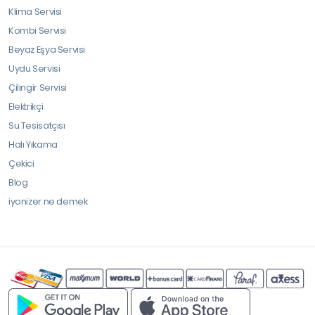
Klima Servisi
Kombi Servisi
Beyaz Eşya Servisi
Uydu Servisi
Çilingir Servisi
Elektrikçi
Su Tesisatçısı
Halı Yıkama
Çekici
Blog
iyonizer ne demek