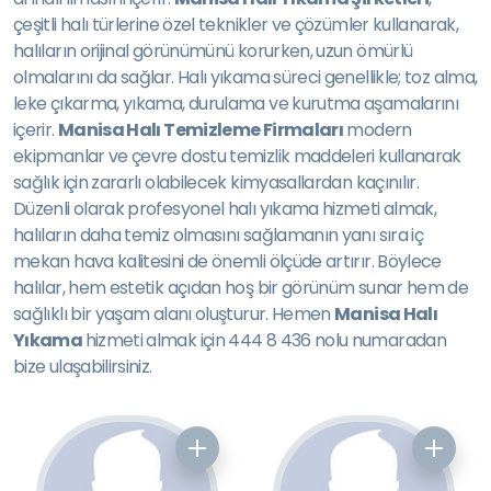
çeşitli halı türlerine özel teknikler ve çözümler kullanarak,
halıların orijinal görünümünü korurken, uzun ömürlü
olmalarını da sağlar. Halı yıkama süreci genellikle; toz alma,
leke çıkarma, yıkama, durulama ve kurutma aşamalarını
içerir.
Manisa Halı Temizleme Firmaları
modern
ekipmanlar ve çevre dostu temizlik maddeleri kullanarak
sağlık için zararlı olabilecek kimyasallardan kaçınılır.
Düzenli olarak profesyonel halı yıkama hizmeti almak,
halıların daha temiz olmasını sağlamanın yanı sıra iç
mekan hava kalitesini de önemli ölçüde artırır. Böylece
halılar, hem estetik açıdan hoş bir görünüm sunar hem de
sağlıklı bir yaşam alanı oluşturur. Hemen
Manisa Halı
Yıkama
hizmeti almak için 444 8 436 nolu numaradan
bize ulaşabilirsiniz.