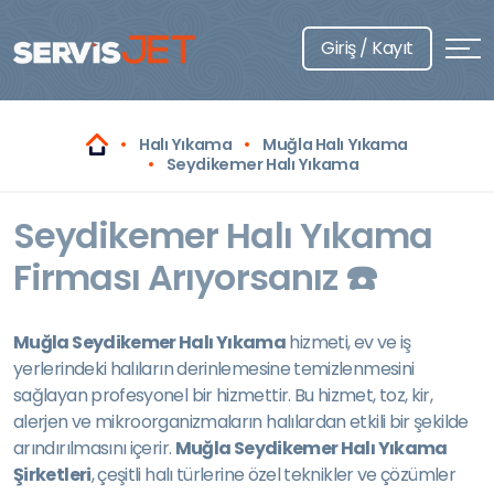
Giriş / Kayıt
Halı Yıkama
Muğla Halı Yıkama
Seydikemer Halı Yıkama
Seydikemer Halı Yıkama
Firması Arıyorsanız ☎️
Muğla Seydikemer Halı Yıkama
hizmeti, ev ve iş
yerlerindeki halıların derinlemesine temizlenmesini
sağlayan profesyonel bir hizmettir. Bu hizmet, toz, kir,
alerjen ve mikroorganizmaların halılardan etkili bir şekilde
arındırılmasını içerir.
Muğla Seydikemer Halı Yıkama
Şirketleri
, çeşitli halı türlerine özel teknikler ve çözümler