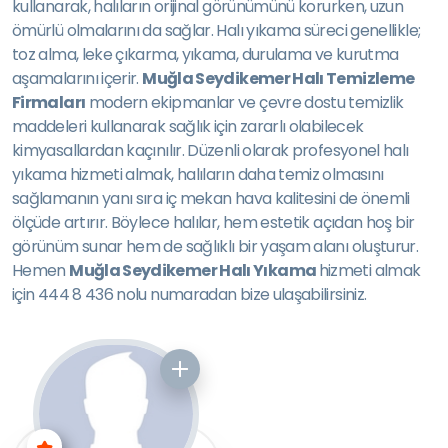
kullanarak, halıların orijinal görünümünü korurken, uzun
ömürlü olmalarını da sağlar. Halı yıkama süreci genellikle;
toz alma, leke çıkarma, yıkama, durulama ve kurutma
aşamalarını içerir.
Muğla Seydikemer Halı Temizleme
Firmaları
modern ekipmanlar ve çevre dostu temizlik
maddeleri kullanarak sağlık için zararlı olabilecek
kimyasallardan kaçınılır. Düzenli olarak profesyonel halı
yıkama hizmeti almak, halıların daha temiz olmasını
sağlamanın yanı sıra iç mekan hava kalitesini de önemli
ölçüde artırır. Böylece halılar, hem estetik açıdan hoş bir
görünüm sunar hem de sağlıklı bir yaşam alanı oluşturur.
Hemen
Muğla Seydikemer Halı Yıkama
hizmeti almak
için 444 8 436 nolu numaradan bize ulaşabilirsiniz.