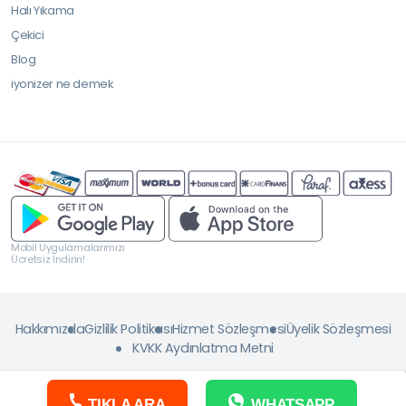
Halı Yıkama
Çekici
Blog
iyonizer ne demek
Mobil Uygulamalarımızı
Ücretsiz İndirin!
Hakkımızda
Gizlilik Politikası
Hizmet Sözleşmesi
Üyelik Sözleşmesi
KVKK Aydınlatma Metni
TIKLA ARA
WHATSAPP