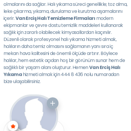
olmalarını da sağlar. Halı yıkama süreci genellikle; toz alma,
leke çıkarma, yıkama, durulama ve kurutma aşamalarını
içerir.
Van Erciş Halı Temizleme Firmaları
modern
ekipmanlar ve çevre dostu temizlik maddeleri kullanarak
sağlık için zararlı olabilecek kimyasallardan kaçınılır.
Düzenli olarak profesyonel halı yıkama hizmeti almak,
halıların daha temiz olmasını sağlamanın yanı sıra iç
mekan hava kalitesini de önemli ölçüde artırır. Böylece
halılar, hem estetik açıdan hoş bir görünüm sunar hem de
sağlıklı bir yaşam alanı oluşturur. Hemen
Van Erciş Halı
Yıkama
hizmeti almak için 444 8 436 nolu numaradan
bize ulaşabilirsiniz.