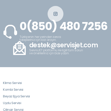
0(850) 480 7256
Türkiyenin her yerinden servis
talepleriniz için bizi arayın.
destek@servisjet.com
ServisJET platformu ile ilgili tüm sorun
ve önerileriniz için bize yazın.
Klima Servisi
Kombi Servisi
Beyaz Eşya Servisi
Uydu Servisi
Çilingir Servisi