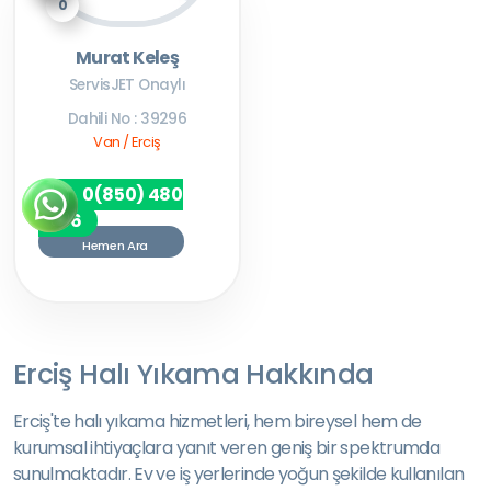
0
Murat Keleş
ServisJET Onaylı
Dahili No : 39296
Van / Erciş
0(850) 480
7256
Hemen Ara
Erciş Halı Yıkama Hakkında
Erciş'te halı yıkama hizmetleri, hem bireysel hem de
kurumsal ihtiyaçlara yanıt veren geniş bir spektrumda
sunulmaktadır. Ev ve iş yerlerinde yoğun şekilde kullanılan