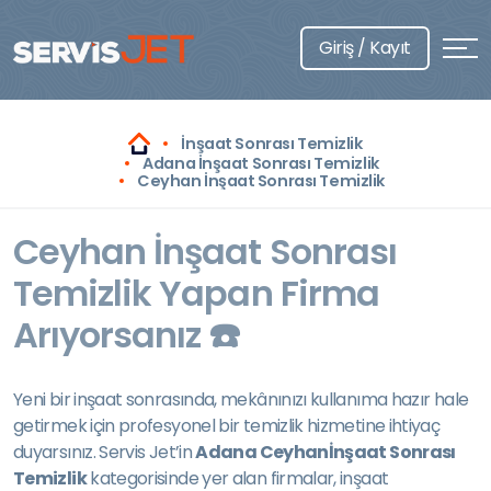
Giriş / Kayıt
İnşaat Sonrası Temizlik
Adana İnşaat Sonrası Temizlik
Ceyhan İnşaat Sonrası Temizlik
Ceyhan İnşaat Sonrası
Temizlik Yapan Firma
Arıyorsanız ☎️
Yeni bir inşaat sonrasında, mekânınızı kullanıma hazır hale
getirmek için profesyonel bir temizlik hizmetine ihtiyaç
duyarsınız. Servis Jet’in
Adana Ceyhanİnşaat Sonrası
Temizlik
kategorisinde yer alan firmalar, inşaat