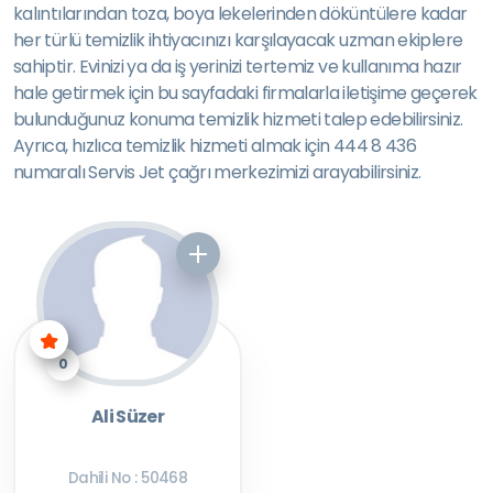
kalıntılarından toza, boya lekelerinden döküntülere kadar
her türlü temizlik ihtiyacınızı karşılayacak uzman ekiplere
sahiptir. Evinizi ya da iş yerinizi tertemiz ve kullanıma hazır
hale getirmek için bu sayfadaki firmalarla iletişime geçerek
bulunduğunuz konuma temizlik hizmeti talep edebilirsiniz.
Ayrıca, hızlıca temizlik hizmeti almak için 444 8 436
numaralı Servis Jet çağrı merkezimizi arayabilirsiniz.
0
Ali Süzer
Dahili No : 50468