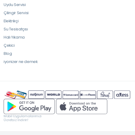
Uydu Servisi
Çilingir Servisi
Elektrikçi
Su Tesisatçısı
Halı Yıkama
Çekici
Blog
iyonizer ne demek
Mobil Uygulamalarımızı
Ücretsiz İndirin!