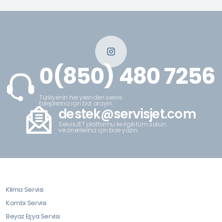
0(850) 480 7256
Türkiyenin her yerinden servis
talepleriniz için bizi arayın.
destek@servisjet.com
ServisJET platformu ile ilgili tüm sorun
ve önerileriniz için bize yazın.
Klima Servisi
Kombi Servisi
Beyaz Eşya Servisi