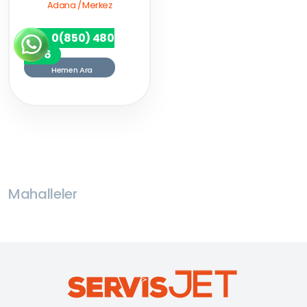
Adana / Merkez
0(850) 480
7256
Hemen Ara
Mahalleler