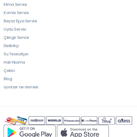
Klima Servisi
Kombi Servisi
Beyaz Eşya Servisi
Uydu Servisi
Çilingir Servisi
Elektrikçi
Su Tesisatçısı
Halı Yıkama
Çekici
Blog
iyonizer ne demek