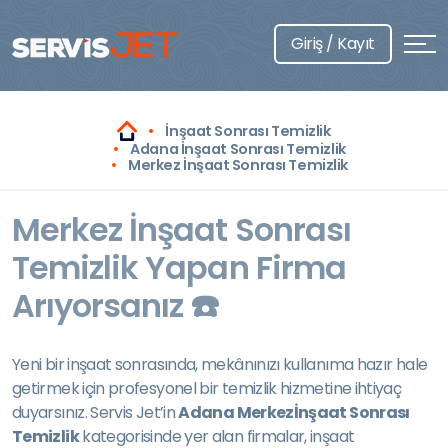
Giriş / Kayıt
İnşaat Sonrası Temizlik
Adana İnşaat Sonrası Temizlik
Merkez İnşaat Sonrası Temizlik
Merkez İnşaat Sonrası
Temizlik Yapan Firma
Arıyorsanız ☎️
Yeni bir inşaat sonrasında, mekânınızı kullanıma hazır hale
getirmek için profesyonel bir temizlik hizmetine ihtiyaç
duyarsınız. Servis Jet’in
Adana Merkezİnşaat Sonrası
Temizlik
kategorisinde yer alan firmalar, inşaat