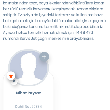
kalıntılarından toza, boya lekelerinden döküntülere kadar
her türlü temizlik ihtiyacınızı karşılayacak uzman ekiplere
sahiptir. Evinizi ya da iş yerinizi tertemiz ve kullanıma hazır
hale getirmek için bu sayfadaki firmalarla iletişime geçerek
bulunduğunuz konuma temizlik hizmeti talep edebilirsiniz.
Ayrıca, hızlıca temizlik hizmeti almak için 444 8 436
numaralı Servis Jet çağrı merkezimizi arayabilirsiniz.
0
Nihat Poyraz
Dahili No : 50384